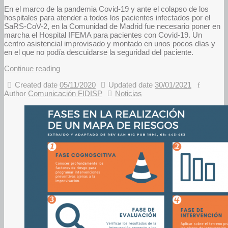
En el marco de la pandemia Covid-19 y ante el colapso de los
hospitales para atender a todos los pacientes infectados por el
SaRS-CoV-2, en la Comunidad de Madrid fue necesario poner en
marcha el Hospital IFEMA para pacientes con Covid-19. Un
centro asistencial improvisado y montado en unos pocos días y
en el que no podía descuidarse la seguridad del paciente.
Continue reading
Created date
05/11/2020
Updated date
30/01/2021
Author
Comunicación FIDISP
Noticias