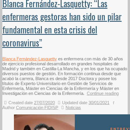
Blanca Fernández-Lasquetty: “Las
enfermeras gestoras han sido un pilar
fundamental en esta crisis del
coronavirus”
Blanca Fernández-Lasquetty
es enfermera con más de 30 años
de ejercicio profesional desarrollado en grandes hospitales de
Madrid y también en Castilla-La Mancha, y en los que ha ocupado
diversos puestos de gestión. En formación continua desde que
acabó la carrera, Blanca es desde 2017 Doctora y posee los
títulos de Experto Universitario en Gestión de Servicios de
Enfermería, Máster en Ciencias de la Enfermería y Máster en
Investigación en Ciencias de la Enfermería.
Continue reading
Created date
27/07/2020
Updated date
30/01/2021
Author
Comunicación FIDISP
Noticias