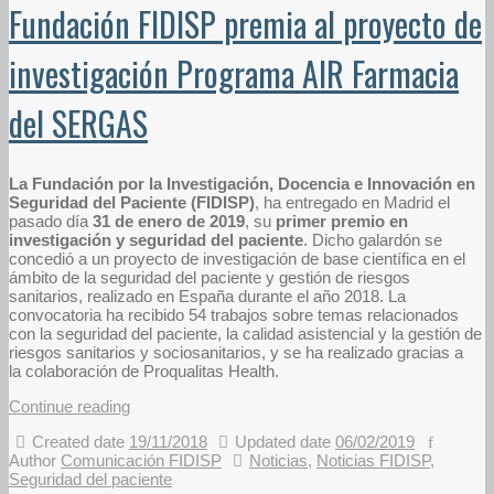
Fundación FIDISP premia al proyecto de
investigación Programa AIR Farmacia
del SERGAS
La Fundación por la Investigación, Docencia e Innovación en
Seguridad del Paciente (FIDISP)
, ha entregado en Madrid el
pasado día
31 de enero de 2019
, su
primer premio en
investigación y seguridad del paciente
. Dicho galardón se
concedió a un proyecto de investigación de base científica en el
ámbito de la seguridad del paciente y gestión de riesgos
sanitarios, realizado en España durante el año 2018. La
convocatoria ha recibido 54 trabajos sobre temas relacionados
con la seguridad del paciente, la calidad asistencial y la gestión de
riesgos sanitarios y sociosanitarios, y se ha realizado gracias a
la colaboración de Proqualitas Health.
Continue reading
Created date
19/11/2018
Updated date
06/02/2019
Author
Comunicación FIDISP
Noticias
,
Noticias FIDISP
,
Seguridad del paciente