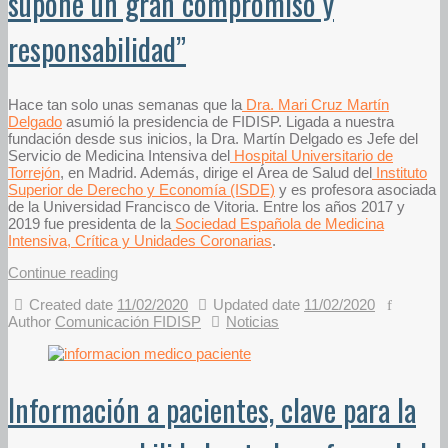
supone un gran compromiso y
responsabilidad”
Hace tan solo unas semanas que la
Dra. Mari Cruz Martín
Delgado
asumió la presidencia de FIDISP. Ligada a nuestra
fundación desde sus inicios, la Dra. Martín Delgado es Jefe del
Servicio de Medicina Intensiva del
Hospital Universitario de
Torrejón
, en Madrid. Además, dirige el Área de Salud del
Instituto
Superior de Derecho y Economía (ISDE)
y es profesora asociada
de la Universidad Francisco de Vitoria. Entre los años 2017 y
2019 fue presidenta de la
Sociedad Española de Medicina
Intensiva, Crítica y Unidades Coronarias
.
Continue reading
Created date
11/02/2020
Updated date
11/02/2020
Author
Comunicación FIDISP
Noticias
Información a pacientes, clave para la