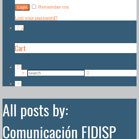
Remember me
Lost your password?
0
Cart
All posts by:
Comunicación FIDISP