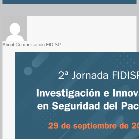
About Comunicación FIDISP