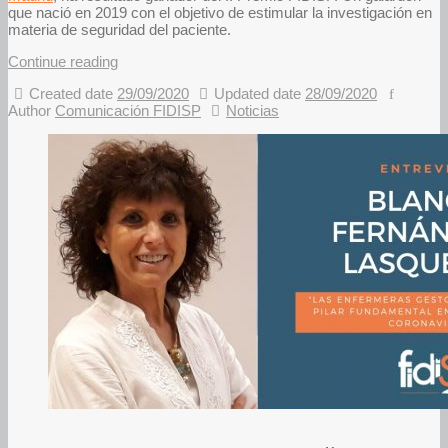
que nació en 2019 con el objetivo de estimular la investigación en
materia de seguridad del paciente.
Continue reading
Created date
29/09/2020
Updated date
28/09/2020
Author
Comunicación FIDISP
Noticias