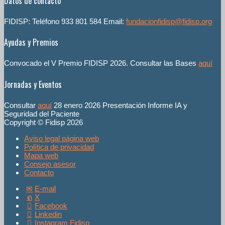
Datos de contacto
FIDISP: Teléfono 933 801 584 Email:
fundacionfidisp@fidisp.org
Ayudas y Premios
Convocado el V Premio FIDISP 2026. Consultar las Bases
aquí
Jornadas y Eventos
Consultar
aquí
28 enero 2026 Presentación Informe IA y
Seguridad del Paciente
Copyright © Fidisp 2026
Aviso legal página web
Política de privacidad
Mapa web
Consejo asesor
Contacto
E-mail
X
Facebook
Linkedin
Instagram Fidisp