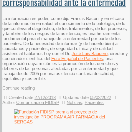
corresponsabilidad ante la enfermedad
La información es poder, como dijo Francis Bacon, y en el caso
de la información en salud, el conocimiento de la patología, de lo
que conlleva el diagnóstico, de los tratamientos, de los procesos,
y también de los riesgos de la asistencia, es una herramienta
fundamental para el manejo de la enfermedad por parte de los
pacientes. De la necesidad de informar (y de hacerlo bien) a
ciudadanos y pacientes, de seguridad clínica y de calidad
asistencial hablamos hoy con el Dr.
José Luis Baquero
, director y
coordinador científico del
Foro Español de Pacientes
, una
organización cuya misión es la promoción de los derechos y
deberes de las personas afectadas por la enfermedad y que
trabaja desde 2005 por una asistencia sanitaria de calidad,
equitativa y sostenible.
Continue reading
Created date
27/12/2018
Updated date
05/02/2022
Author
Comunicación FIDISP
Noticias
,
Pacientes