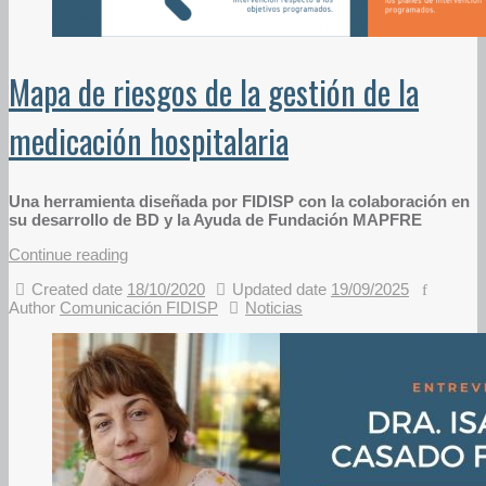
Mapa de riesgos de la gestión de la
medicación hospitalaria
Una herramienta diseñada por FIDISP con la colaboración en
su desarrollo de BD y la Ayuda de Fundación MAPFRE
Continue reading
Created date
18/10/2020
Updated date
19/09/2025
Author
Comunicación FIDISP
Noticias