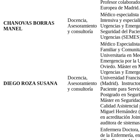
Profesor colaborado
Europea de Madrid.
Médico especialista
Docencia,
Intensiva y especial
CHANOVAS BORRAS
Asesoramiento
Urgencias y Emergen
MANEL
y consultoría
Seguridad del Pacie
Urgencias (SEMES
Médico Especialist
Familiar y Comunitar
Universitaria en Me
Emergencia por la 
Oviedo. Máster en 
Urgencias y Emerge
Docencia,
Universidad Francis
DIEGO ROZA SUSANA
Asesoramiento
(Madrid). Instructo
y consultoría
Paciente para Servi
Postgrado en Seguri
Máster en Seguridad
Calidad Asistencial
Miguel Hernández (
en acreditación Joi
auditora de sistemas
Enfermera Doctora,
de la Enfermería, en