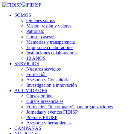
SOMOS
Quiénes somos
Misión, visión y valores
Patronato
Consejo asesor
Memorias y transparencia
Equipo de colaboradores
Instituciones colaboradoras
10 AÑOS
SERVICIOS
Nuestros servicios
Formación
Asesoría y Consultoría
Investigación e innovación
ACTIVIDADES
Cursos online
Cursos presenciales
Formación “in company” para organizaciones
Jornadas y eventos FIDISP
Premios FIDISP
Asesoría y herramientas
CAMPAÑAS
NOTICIAS