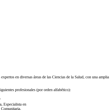
xpertos en diversas áreas de las Ciencias de la Salud, con una amplia 
guientes profesionales (por orden alfabético):
O
, Especialista en
 Comunitaria.