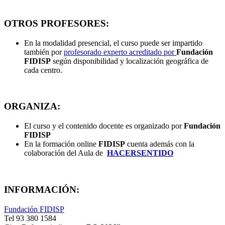
OTROS PROFESORES:
En la modalidad presencial, el curso puede ser impartido
también por
profesorado experto acreditado por
Fundación
FIDISP
según disponibilidad y localización geográfica de
cada centro.
ORGANIZA:
El curso y el contenido docente es organizado por
Fundación
FIDISP
En la formación online
FIDISP
cuenta además con la
colaboración del Aula de
HACERSENTIDO
INFORMACIÓN:
Fundación FIDISP
Tel 93 380 1584