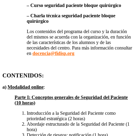
– Curso seguridad paciente bloque quirúrgico
– Charla técnica seguridad paciente bloque
quirúrgico
Los contenidos del programa del curso y la duración
del mismos se acuerda con la organización, en función
de las características de los alumnos y de las
necesidades del centro. Para más información consultar
en
docencia@fidisp.org
CONTENIDOS:
a)
Modalidad online
:
Parte I: Conceptos generales de Seguridad del Paciente
(10 horas)
Introducción a la Seguridad del Paciente como
priorirdad estratégica (2 horas)
Abordaje estructurado de la Seguridad del Paciente (1
hora)
Detección de riesgos: notificación (1 hora)