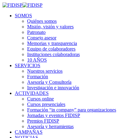
SOMOS
Quiénes somos
Misión, visión y valores
Patronato
Consejo asesor
Memorias y transparencia
Equipo de colaboradores
Instituciones colaboradoras
10 AÑOS
SERVICIOS
Nuestros servicios
Formación
Asesoría y Consultoría
Investigación e innovación
ACTIVIDADES
Cursos online
Cursos presenciales
Formación “in company” para organizaciones
Jornadas y eventos FIDISP
Premios FIDISP
Asesoría y herramientas
CAMPAÑAS
NOTICIAS