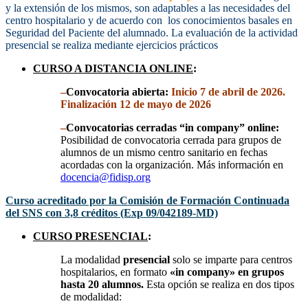
y la extensión de los mismos, son adaptables a las necesidades del
centro hospitalario y de acuerdo con los conocimientos basales en
Seguridad del Paciente del alumnado. La evaluación de la actividad
presencial se realiza mediante ejercicios prácticos
CURSO A DISTANCIA ONLINE
:
–
Convocatoria abierta:
Inicio 7 de abril de 2026.
Finalización 12 de mayo de 2026
–
Convocatorias cerradas “in company” online:
Posibilidad de convocatoria cerrada para grupos de
alumnos de un mismo centro sanitario en fechas
acordadas con la organización. Más información en
docencia@fidisp.org
Curso acreditado por la
Comisión de Formación Continuada
del SNS con 3,8 créditos (Exp 09/042189-MD)
CURSO PRESENCIAL
:
La modalidad
presencial
solo se imparte para centros
hospitalarios, en formato
«in company» en grupos
hasta 20 alumnos.
Esta opción se realiza en dos tipos
de modalidad: