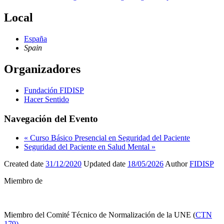
Local
España
Spain
Organizadores
Fundación FIDISP
Hacer Sentido
Navegación del Evento
«
Curso Básico Presencial en Seguridad del Paciente
Seguridad del Paciente en Salud Mental
»
Created date
31/12/2020
Updated date
18/05/2026
Author
FIDISP
Miembro de
Miembro del Comité Técnico de Normalización de la UNE (
CTN
179)