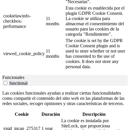
"Necesarias".
Esta cookie es establecida por el
plugin GDPR Cookie Consent.
cookielawinfo-
11
La cookie se utiliza para
checkbox-
months
almacenar el consentimiento del
performance
usuario para las cookies de la
categoría "Rendimiento".
The cookie is set by the GDPR
Cookie Consent plugin and is
11
used to store whether or not user
viewed_cookie_policy
months
has consented to the use of
cookies. It does not store any
personal data.
Funcionales
functional
Las cookies funcionales ayudan a realizar ciertas funcionalidades
como compartir el contenido del sitio web en las plataformas de las
redes sociales, recoger opiniones y otras características de terceros.
Cookie
Duración
Descripción
La cookie es instalada por
SiteLock, que proporciona
visid_incap_275317
1 year