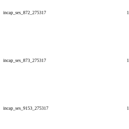
incap_ses_872_275317
1
incap_ses_873_275317
1
incap_ses_9153_275317
1