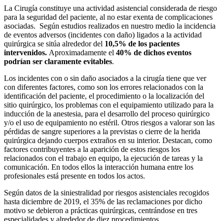
La Cirugía constituye una actividad asistencial considerada de riesgo
para la seguridad del paciente, al no estar exenta de complicaciones
asociadas. Según estudios realizados en nuestro medio la incidencia
de eventos adversos (incidentes con daño) ligados a la actividad
quirúrgica se sitúa alrededor del
10,5% de los pacientes
intervenidos.
Aproximadamente el
40% de dichos eventos
podrían ser claramente evitables
.
Los incidentes con o sin daño asociados a la cirugía tiene que ver
con diferentes factores, como son los errores relacionados con la
identificación del paciente, el procedimiento o la localización del
sitio quirúrgico, los problemas con el equipamiento utilizado para la
inducción de la anestesia, para el desarrollo del proceso quirúrgico
y/o el uso de equipamiento no estéril. Otros riesgos a valorar son las
pérdidas de sangre superiores a la previstas o cierre de la herida
quirúrgica dejando cuerpos extraños en su interior. Destacan, como
factores contribuyentes a la aparición de estos riesgos los
relacionados con el trabajo en equipo, la ejecución de tareas y la
comunicación. En todos ellos la interacción humana entre los
profesionales está presente en todos los actos.
Según datos de la siniestralidad por riesgos asistenciales recogidos
hasta diciembre de 2019, el 35% de las reclamaciones por dicho
motivo se debieron a prácticas quirúrgicas, centrándose en tres
especialidades y alrededor de diez procedimientos.