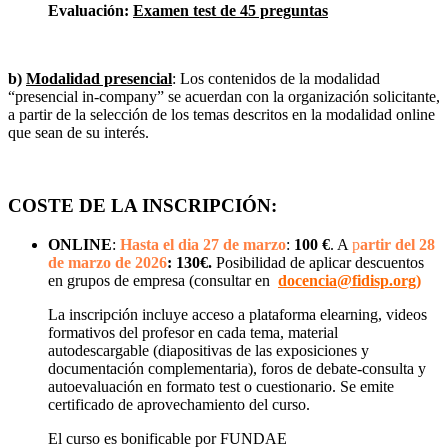
Evaluación:
Examen test de 45 preguntas
b)
Modalidad presencial
: Los contenidos de la modalidad
“presencial in-company” se acuerdan con la organización solicitante,
a partir de la selección de los temas descritos en la modalidad online
que sean de su interés.
COSTE DE LA INSCRIPCIÓN:
ONLINE
:
Hasta el dia 27 de marzo
:
100 €
. A
p
artir del 28
de marzo de 2026
:
130€.
Posibilidad de aplicar descuentos
en grupos de empresa (consultar en
docencia@fidisp.org)
La inscripción incluye acceso a plataforma elearning, videos
formativos del profesor en cada tema, material
autodescargable (diapositivas de las exposiciones y
documentación complementaria), foros de debate-consulta y
autoevaluación en formato test o cuestionario. Se emite
certificado de aprovechamiento del curso.
El curso es bonificable por FUNDAE