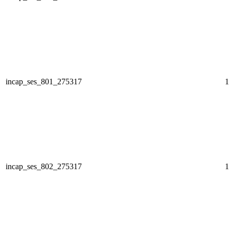
incap_ses_801_275317
1
incap_ses_802_275317
1