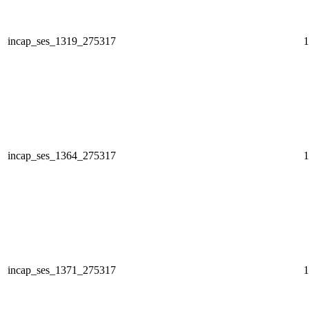
incap_ses_1319_275317
1
incap_ses_1364_275317
1
incap_ses_1371_275317
1