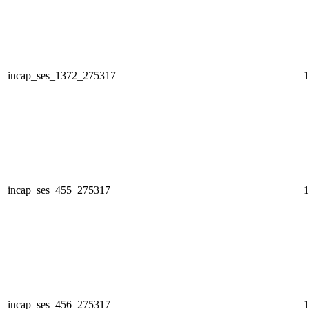
incap_ses_1372_275317
1
incap_ses_455_275317
1
incap_ses_456_275317
1