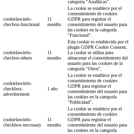
categoría "Analíticas".
La cookie se establece por el
consentimiento de cookies
cookielawinfo-
11
GDPR para registrar el
checbox-functional
months
consentimiento del usuario para
las cookies en la categoría
"Funcional".
Esta cookie es establecida por el
plugin GDPR Cookie Consent.
cookielawinfo-
11
La cookie se utiliza para
checbox-others
months
almacenar el consentimiento del
usuario para las cookies de la
categoría "Otros".
La cookie se establece por el
consentimiento de cookies
cookielawinfo-
GDPR para registrar el
checkbox-
1 año
consentimiento del usuario para
advertisement
las cookies en la categoría
"Publicidad".
La cookie se establece por el
consentimiento de cookies
cookielawinfo-
11
GDPR para registrar el
checkbox-necessary
months
consentimiento del usuario para
las cookies en la categoría