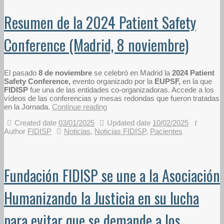
Resumen de la 2024 Patient Safety
Conference (Madrid, 8 noviembre)
El pasado
8 de noviembre
se celebró en Madrid la
2024 Patient
Safety Conference,
evento organizado por la
EUPSF,
en la que
FIDISP
fue una de las entidades co-organizadoras. Accede a los
vídeos de las conferencias y mesas redondas que fueron tratadas
en la Jornada.
Continue reading
Created date
03/01/2025
Updated date
10/02/2025
Author
FIDISP
Noticias
,
Noticias FIDISP
,
Pacientes
Fundación FIDISP se une a la Asociación
Humanizando la Justicia en su lucha
para evitar que se demande a los