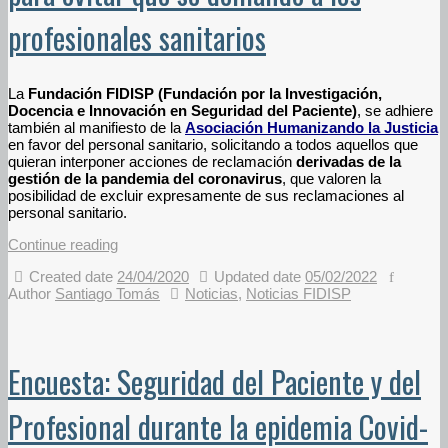
profesionales sanitarios
La
Fundación FIDISP (Fundación por la Investigación,
Docencia e Innovación en Seguridad del Paciente)
, se adhiere
también al manifiesto de la
Asociación Humanizando la Justicia
en favor del personal sanitario, solicitando a todos aquellos que
quieran interponer acciones de reclamación
derivadas de la
gestión de la pandemia del coronavirus
, que valoren la
posibilidad de excluir expresamente de sus reclamaciones al
personal sanitario.
Continue reading
Created date
24/04/2020
Updated date
05/02/2022
Author
Santiago Tomás
Noticias
,
Noticias FIDISP
Encuesta: Seguridad del Paciente y del
Profesional durante la epidemia Covid-