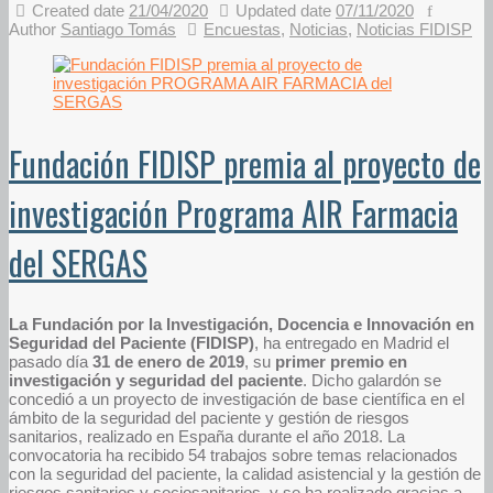
Created date
21/04/2020
Updated date
07/11/2020
Author
Santiago Tomás
Encuestas
,
Noticias
,
Noticias FIDISP
Fundación FIDISP premia al proyecto de
investigación Programa AIR Farmacia
del SERGAS
La Fundación por la Investigación, Docencia e Innovación en
Seguridad del Paciente (FIDISP)
, ha entregado en Madrid el
pasado día
31 de enero de 2019
, su
primer premio en
investigación y seguridad del paciente
. Dicho galardón se
concedió a un proyecto de investigación de base científica en el
ámbito de la seguridad del paciente y gestión de riesgos
sanitarios, realizado en España durante el año 2018. La
convocatoria ha recibido 54 trabajos sobre temas relacionados
con la seguridad del paciente, la calidad asistencial y la gestión de
riesgos sanitarios y sociosanitarios, y se ha realizado gracias a