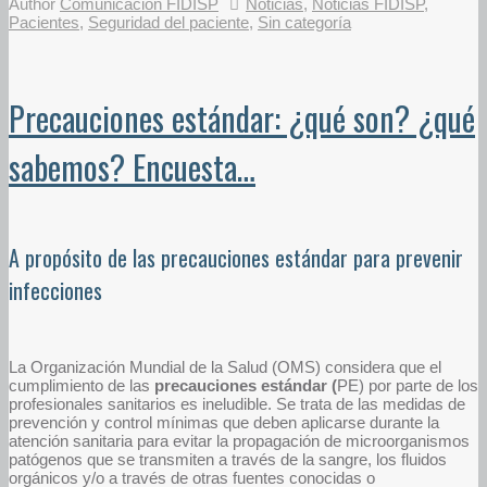
Author
Comunicación FIDISP
Noticias
,
Noticias FIDISP
,
Pacientes
,
Seguridad del paciente
,
Sin categoría
Precauciones estándar: ¿qué son? ¿qué
sabemos? Encuesta…
A propósito de las precauciones estándar para prevenir
infecciones
La Organización Mundial de la Salud (OMS) considera que el
cumplimiento de las
precauciones estándar (
PE) por parte de los
profesionales sanitarios es ineludible. Se trata de las medidas de
prevención y control mínimas que deben aplicarse durante la
atención sanitaria para evitar la propagación de microorganismos
patógenos que se transmiten a través de la sangre, los fluidos
orgánicos y/o a través de otras fuentes conocidas o