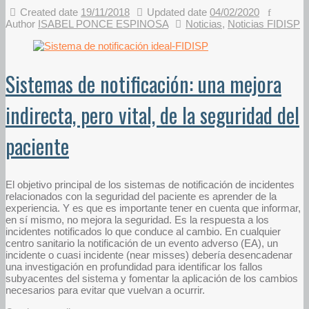
Created date
19/11/2018
Updated date
04/02/2020
Author
ISABEL PONCE ESPINOSA
Noticias
,
Noticias FIDISP
Sistemas de notificación: una mejora
indirecta, pero vital, de la seguridad del
paciente
El objetivo principal de los sistemas de notificación de incidentes
relacionados con la seguridad del paciente es aprender de la
experiencia. Y es que es importante tener en cuenta que informar,
en sí mismo, no mejora la seguridad. Es la respuesta a los
incidentes notificados lo que conduce al cambio. En cualquier
centro sanitario la notificación de un evento adverso (EA), un
incidente o cuasi incidente (near misses) debería desencadenar
una investigación en profundidad para identificar los fallos
subyacentes del sistema y fomentar la aplicación de los cambios
necesarios para evitar que vuelvan a ocurrir.