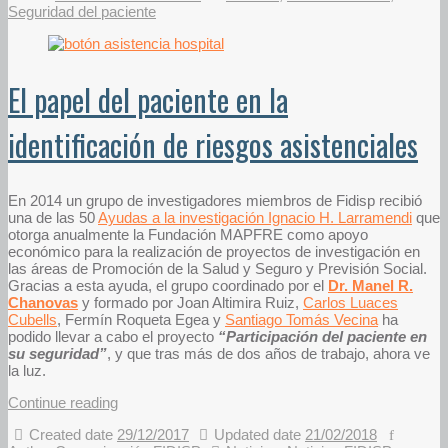
Seguridad del paciente
El papel del paciente en la
identificación de riesgos asistenciales
En 2014 un grupo de investigadores miembros de Fidisp recibió
una de las 50
Ayudas a la investigación Ignacio H. Larramendi
que
otorga anualmente la Fundación MAPFRE como apoyo
económico para la realización de proyectos de investigación en
las áreas de Promoción de la Salud y Seguro y Previsión Social.
Gracias a esta ayuda, el grupo coordinado por el
Dr. Manel R.
Chanovas
y formado por Joan Altimira Ruiz,
Carlos Luaces
Cubells
, Fermín Roqueta Egea y
Santiago Tomás Vecina
ha
podido llevar a cabo el proyecto
“Participación del paciente en
su seguridad”
, y que tras más de dos años de trabajo, ahora ve
la luz.
Continue reading
Created date
29/12/2017
Updated date
21/02/2018