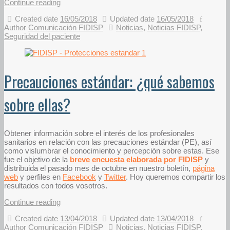
Continue reading
Created date
16/05/2018
Updated date
16/05/2018
Author
Comunicación FIDISP
Noticias
,
Noticias FIDISP
,
Seguridad del paciente
Precauciones estándar: ¿qué sabemos
sobre ellas?
Obtener información sobre el interés de los profesionales
sanitarios en relación con las precauciones estándar (PE), así
como vislumbrar el conocimiento y percepción sobre estas. Ese
fue el objetivo de la
breve encuesta elaborada por FIDISP
y
distribuida el pasado mes de octubre en nuestro boletín,
página
web
y perfiles en
Facebook
y
Twitter
. Hoy queremos compartir los
resultados con todos vosotros.
Continue reading
Created date
13/04/2018
Updated date
13/04/2018
Author
Comunicación FIDISP
Noticias
,
Noticias FIDISP
,