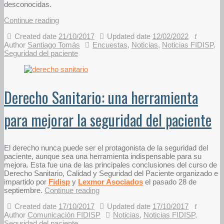
desconocidas.
Continue reading
Created date
21/10/2017
Updated date
12/02/2022
Author
Santiago Tomás
Encuestas
,
Noticias
,
Noticias FIDISP
,
Seguridad del paciente
Derecho Sanitario: una herramienta
para mejorar la seguridad del paciente
El derecho nunca puede ser el protagonista de la seguridad del
paciente, aunque sea una herramienta indispensable para su
mejora. Esta fue una de las principales conclusiones del curso de
Derecho Sanitario, Calidad y Seguridad del Paciente organizado e
impartido por
Fidisp
y
Lexmor Asociados
el pasado 28 de
septiembre.
Continue reading
Created date
17/10/2017
Updated date
17/10/2017
Author
Comunicación FIDISP
Noticias
,
Noticias FIDISP
,
Seguridad del paciente