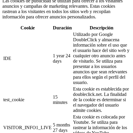
Las cookies de publicidad se utilizan para ofrecer a los visitantes
anuncios y campañas de marketing relevantes. Estas cookies
rastrean a los visitantes en todos los sitios web y recopilan
información para ofrecer anuncios personalizados.
Cookie
Duración
Descripción
Utilizado por Google
DoubleClick y almacena
información sobre el uso que
el usuario hace del sitio web y
1 year 24
cualquier otro anuncio antes
IDE
days
de visitarlo. Se utiliza para
presentar a los usuarios
anuncios que sean relevantes
para ellos según el perfil del
usuario.
Esta cookie es establecida por
doubleclick.net. La finalidad
15
test_cookie
de la cookie es determinar si
minutes
el navegador del usuario
admite cookies.
Esta cookie es colocada por
Youtube. Se utiliza para
5 months
VISITOR_INFO1_LIVE
rastrear la información de los
27 days
vídeos de YouTube