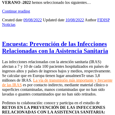
VERANO -2022
hemos seleccionado los siguientes…
Continue reading
Created date
09/08/2022
Updated date
10/08/2022
Author
FIDISP
Noticias
Encuesta: Prevención de las Infecciones
Relacionadas con la Asistencia Sanitaria
Las infecciones relacionadas con la atención sanitaria (IRAS)
afectan a 7 y 10 de cada 100 pacientes hospitalizados en países de
ingresos altos y países de ingresos bajos y medios, respectivamente.
Se calcular que en Europa tienen lugar anualmenTe unas 3,8
millones de IRAS.
La vía de transmisión más importante y frecuente
de las IRAS
es por contacto indirecto, mediante material clínico o
superficies contaminadas, manos contaminadas que no han sido
lavadas o guantes contaminados que no han sido retirados.
Pedimos tu colaboración: conoce y participa en el estudio de
RETOS EN LA PREVENCIÓN DE LAS INFECCIONES
RELACIONADAS CON LA ASISTENCIA SANITARIA: