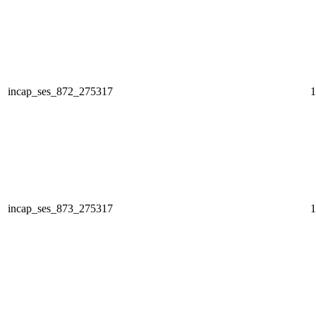
incap_ses_872_275317
1
incap_ses_873_275317
1