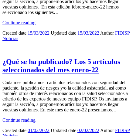
seguir la sección, a proponernos artículos y/o hacernos llegar
vuestras opiniones. En esta edición febrero-marzo-22 hemos
seleccionado los siguientes…
Continue reading
Created date
15/03/2022
Updated date
15/03/2022
Author
FIDISP
Noticias
¿Qué se ha publicado? Los 5 artículos
seleccionados del mes enero-22
Cada mes publicamos 5 artículos relacionados con seguridad del
paciente, la gestión de riesgos y/o la calidad asistencial, así como
también otros de interés relacionados con la salud seleccionados a
criterio de los expertos de nuestro equipo FIDISP. Os invitamos a
seguir la sección, a proponernos artículos y/o hacernos llegar
vuestras opiniones. En este mes de enero-22 presentamos…
Continue reading
Created date
01/02/2022
Updated date
02/02/2022
Author
FIDISP
Noticias