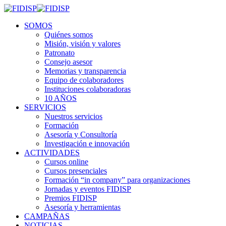
SOMOS
Quiénes somos
Misión, visión y valores
Patronato
Consejo asesor
Memorias y transparencia
Equipo de colaboradores
Instituciones colaboradoras
10 AÑOS
SERVICIOS
Nuestros servicios
Formación
Asesoría y Consultoría
Investigación e innovación
ACTIVIDADES
Cursos online
Cursos presenciales
Formación “in company” para organizaciones
Jornadas y eventos FIDISP
Premios FIDISP
Asesoría y herramientas
CAMPAÑAS
NOTICIAS