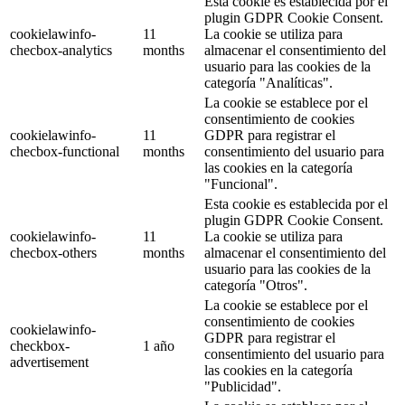
Esta cookie es establecida por el
plugin GDPR Cookie Consent.
cookielawinfo-
11
La cookie se utiliza para
checbox-analytics
months
almacenar el consentimiento del
usuario para las cookies de la
categoría "Analíticas".
La cookie se establece por el
consentimiento de cookies
cookielawinfo-
11
GDPR para registrar el
checbox-functional
months
consentimiento del usuario para
las cookies en la categoría
"Funcional".
Esta cookie es establecida por el
plugin GDPR Cookie Consent.
cookielawinfo-
11
La cookie se utiliza para
checbox-others
months
almacenar el consentimiento del
usuario para las cookies de la
categoría "Otros".
La cookie se establece por el
consentimiento de cookies
cookielawinfo-
GDPR para registrar el
checkbox-
1 año
consentimiento del usuario para
advertisement
las cookies en la categoría
"Publicidad".