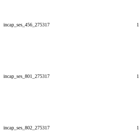
incap_ses_456_275317
1
incap_ses_801_275317
1
incap_ses_802_275317
1