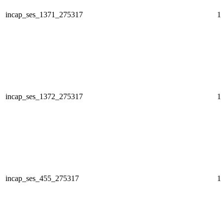
incap_ses_1371_275317
1
incap_ses_1372_275317
1
incap_ses_455_275317
1