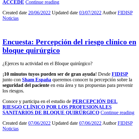
ACCEDE
Continue reading
Created date
20/06/2022
Updated date
03/07/2022
Author
FIDISP
Noticias
Encuesta: Percepción del riesgo clínico en
bloque quirúrgico
¿Ejerces tu actividad en el Bloque quirúrgico?
¡
10 minutos tuyos pueden ser de gran ayuda
!
Desde
FIDISP
junto con
Sham España
queremos conocer tu percepción sobre la
seguridad del paciente
en esta área y tus propuestas para prevenir
los riesgos.
Conoce y participa en el estudio de
PERCEPCIÓN DEL
RIESGO CLÍNICO POR LOS PROFESIONALES
SANITARIOS DE BLOQUE QUIRÚRGICO
Continue reading
Created date
07/06/2022
Updated date
07/06/2022
Author
FIDISP
Noticias