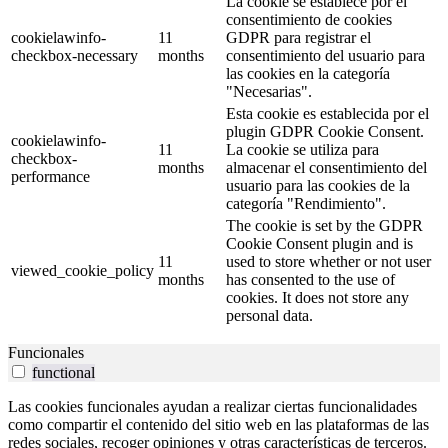
La cookie se establece por el
consentimiento de cookies
cookielawinfo-
11
GDPR para registrar el
checkbox-necessary
months
consentimiento del usuario para
las cookies en la categoría
"Necesarias".
Esta cookie es establecida por el
plugin GDPR Cookie Consent.
cookielawinfo-
11
La cookie se utiliza para
checkbox-
months
almacenar el consentimiento del
performance
usuario para las cookies de la
categoría "Rendimiento".
The cookie is set by the GDPR
Cookie Consent plugin and is
11
used to store whether or not user
viewed_cookie_policy
months
has consented to the use of
cookies. It does not store any
personal data.
Funcionales
functional
Las cookies funcionales ayudan a realizar ciertas funcionalidades
como compartir el contenido del sitio web en las plataformas de las
redes sociales, recoger opiniones y otras características de terceros.