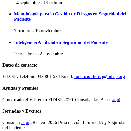
14 septiembre
-
19 octubre
Metodología para la Gestión de Riesgos en Seguridad del
Paciente
5 octubre
-
16 noviembre
Inteligencia Artificial en Seguridad del Paciente
19 octubre
-
22 noviembre
Datos de contacto
FIDISP: Teléfono 933 801 584 Email:
fundacionfidisp@fidisp.org
Ayudas y Premios
Convocado el V Premio FIDISP 2026. Consultar las Bases
aquí
Jornadas y Eventos
Consultar
aquí
28 enero 2026 Presentación Informe IA y Seguridad
del Paciente