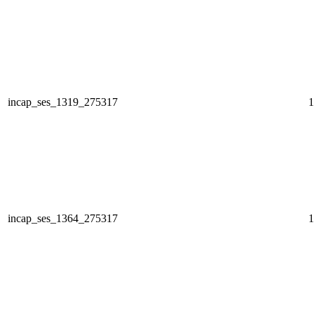
incap_ses_1319_275317
1
incap_ses_1364_275317
1