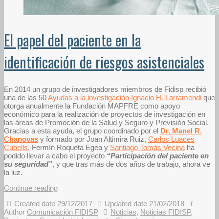
El papel del paciente en la
identificación de riesgos asistenciales
En 2014 un grupo de investigadores miembros de Fidisp recibió
una de las 50
Ayudas a la investigación Ignacio H. Larramendi
que
otorga anualmente la Fundación MAPFRE como apoyo
económico para la realización de proyectos de investigación en
las áreas de Promoción de la Salud y Seguro y Previsión Social.
Gracias a esta ayuda, el grupo coordinado por el
Dr. Manel R.
Chanovas
y formado por Joan Altimira Ruiz,
Carlos Luaces
Cubells
, Fermín Roqueta Egea y
Santiago Tomás Vecina
ha
podido llevar a cabo el proyecto
“Participación del paciente en
su seguridad”
, y que tras más de dos años de trabajo, ahora ve
la luz.
Continue reading
Created date
29/12/2017
Updated date
21/02/2018
Author
Comunicación FIDISP
Noticias
,
Noticias FIDISP
,