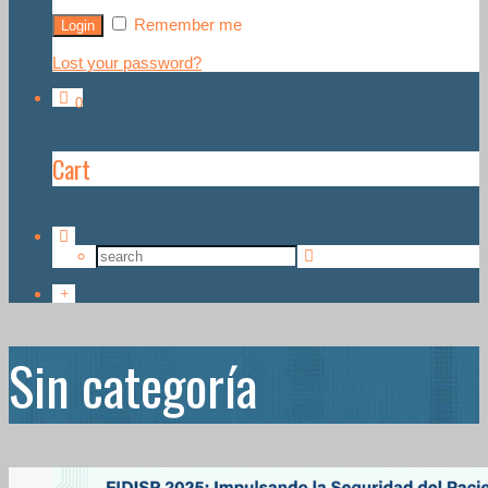
Remember me
Lost your password?
0
Cart
Sin categoría