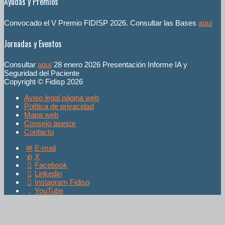
Ayudas y Premios
Convocado el V Premio FIDISP 2026. Consultar las Bases
aquí
Jornadas y Eventos
Consultar
aquí
28 enero 2026 Presentación Informe IA y
Seguridad del Paciente
Copyright © Fidisp 2026
Aviso legal página web
Política de privacidad
Mapa web
Consejo asesor
Contacto
E-mail
X
Facebook
Linkedin
Instagram Fidisp
YouTube