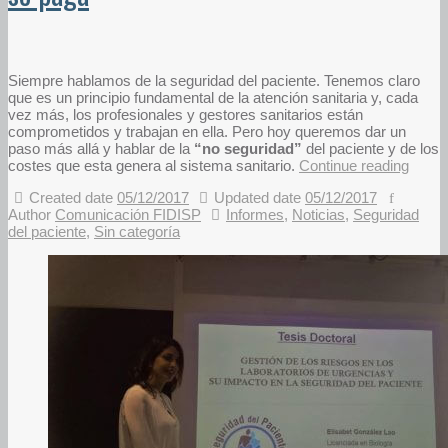
Siempre hablamos de la seguridad del paciente. Tenemos claro
que es un principio fundamental de la atención sanitaria y, cada
vez más, los profesionales y gestores sanitarios están
comprometidos y trabajan en ella. Pero hoy queremos dar un
paso más allá y hablar de la
“no seguridad”
del paciente y de los
costes que esta genera al sistema sanitario.
Continue reading
Created date
05/12/2017
Updated date
05/12/2017
Author
Comunicación FIDISP
Informes
,
Noticias
,
Seguridad
del paciente
,
Sin categoría