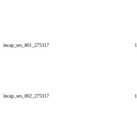
incap_ses_801_275317
1
incap_ses_802_275317
1