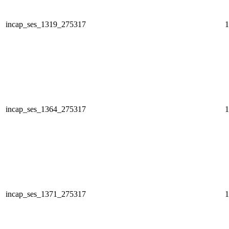
incap_ses_1319_275317
1
incap_ses_1364_275317
1
incap_ses_1371_275317
1