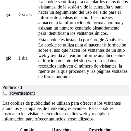
La cookie se utiliza para calcular los datos de los
visitantes, de la sesión y de la campaña y para
hacer un seguimiento del uso del sitio para el
_ga
2 years
informe de análisis del sitio. Las cookies
almacenan la información de forma anónima y
asignan un número generado aleatoriamente
para identificar a los visitantes únicos.
Esta cookie es instalada por Google Analytics.
La cookie se utiliza para almacenar información
sobre el uso que hacen los visitantes de un sitio
web y ayuda a crear un informe analítico sobre
_gid
1 día
el funcionamiento del sitio web. Los datos
recogidos incluyen el número de visitantes, la
fuente de la que proceden y las páginas visitadas
de forma anónima.
Publicidad
advertisement
Las cookies de publicidad se utilizan para ofrecer a los visitantes
anuncios y campañas de marketing relevantes. Estas cookies
rastrean a los visitantes en todos los sitios web y recopilan
información para ofrecer anuncios personalizados.
Cookie
Duración
Descripción