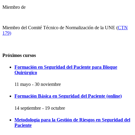
Miembro de
Miembro del Comité Técnico de Normalización de la UNE (
CTN
179)
Próximos cursos
Formación en Seguridad del Paciente para Bloque
Quirúrgico
11 mayo
-
30 noviembre
Formación Básica en Seguridad del Paciente (online)
14 septiembre
-
19 octubre
Metodología para la Gestión de Riesgos en Seguridad del
Paciente