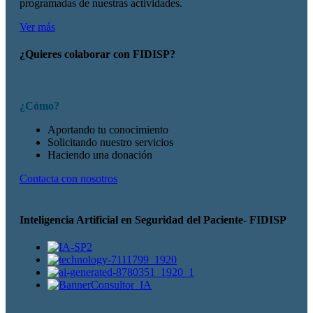
programadas de nuestras actividades.
Ver más
¿Quieres colaborar con FIDISP?
¿Cómo?
Aportando tu conocimiento
Solicitando nuestro servicios
Haciendo una donación
Contacta con nosotros
Inteligencia Artificial en Seguridad del Paciente- FIDISP