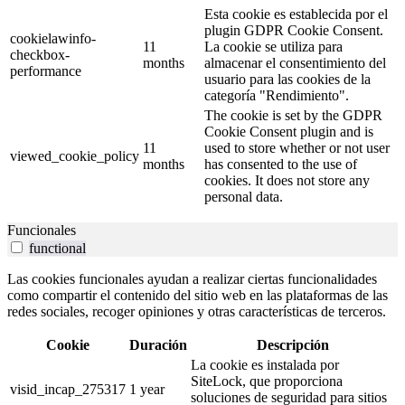
Esta cookie es establecida por el
plugin GDPR Cookie Consent.
cookielawinfo-
11
La cookie se utiliza para
checkbox-
months
almacenar el consentimiento del
performance
usuario para las cookies de la
categoría "Rendimiento".
The cookie is set by the GDPR
Cookie Consent plugin and is
11
used to store whether or not user
viewed_cookie_policy
months
has consented to the use of
cookies. It does not store any
personal data.
Funcionales
functional
Las cookies funcionales ayudan a realizar ciertas funcionalidades
como compartir el contenido del sitio web en las plataformas de las
redes sociales, recoger opiniones y otras características de terceros.
Cookie
Duración
Descripción
La cookie es instalada por
SiteLock, que proporciona
visid_incap_275317
1 year
soluciones de seguridad para sitios