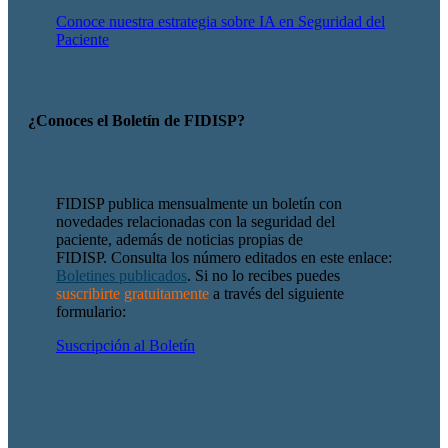
Conoce nuestra estrategia sobre IA en Seguridad del
Paciente
¿Conoces el Boletín de FIDISP?
FIDISP publica mensualmente un boletín con
novedades relacionadas con la seguridad del
paciente, además de noticias propias de
FIDISP.
Consulta los número editados en este enlace:
Boletines publicados
. Si no lo recibes puedes
suscribirte gratuitamente
a través del siguiente
formulario:
Suscripción al Boletín