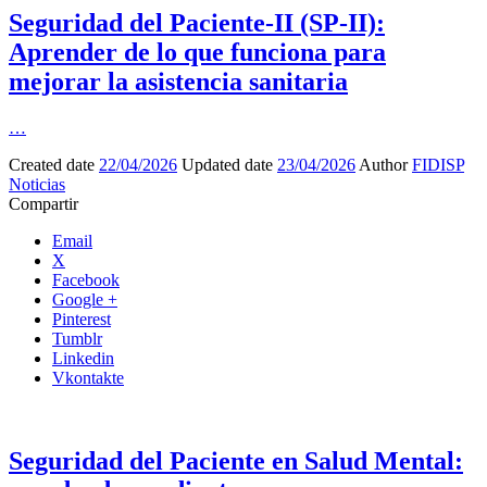
Seguridad del Paciente-II (SP-II):
Aprender de lo que funciona para
mejorar la asistencia sanitaria
…
Created date
22/04/2026
Updated date
23/04/2026
Author
FIDISP
Noticias
Compartir
Email
X
Facebook
Google +
Pinterest
Tumblr
Linkedin
Vkontakte
Seguridad del Paciente en Salud Mental: