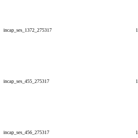
incap_ses_1372_275317
1
incap_ses_455_275317
1
incap_ses_456_275317
1