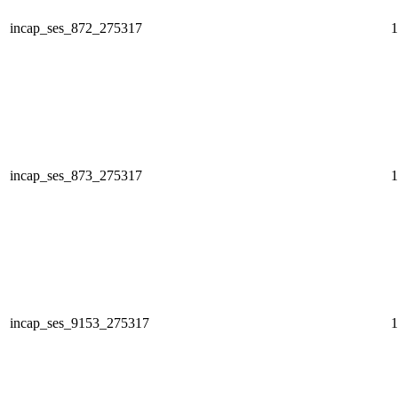
incap_ses_872_275317
1
incap_ses_873_275317
1
incap_ses_9153_275317
1