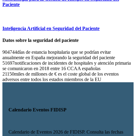
Paciente
Inteligencia Artificial en Seguridad del Paciente
Datos sobre la seguridad del paciente
904744
días de estancia hospitalaria que se podrían evitar
anualmente en España mejorando la seguridad del paciente
51697
notificaciones de incidentes de hospitales y atención primaria
se comunicaron en 2018 entre 16 CCAA españolas
21150
miles de millones de € es el coste global de los eventos
adversos entre todos los estados miembros de la EU
Calendario Eventos FIDISP
Calendario de Eventos 2026 de FIDISP. Consulta las fechas