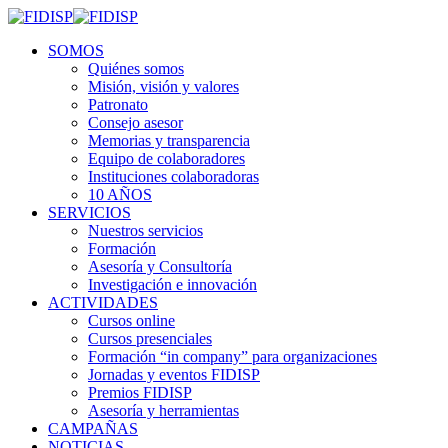
SOMOS
Quiénes somos
Misión, visión y valores
Patronato
Consejo asesor
Memorias y transparencia
Equipo de colaboradores
Instituciones colaboradoras
10 AÑOS
SERVICIOS
Nuestros servicios
Formación
Asesoría y Consultoría
Investigación e innovación
ACTIVIDADES
Cursos online
Cursos presenciales
Formación “in company” para organizaciones
Jornadas y eventos FIDISP
Premios FIDISP
Asesoría y herramientas
CAMPAÑAS
NOTICIAS