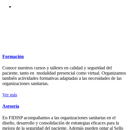
Fundación por la Investigación,
Docencia e Innovación en
Seguridad del Paciente
Formación
Conoce nuestros cursos y talleres en calidad y seguridad del
paciente, tanto en modalidad presencial como virtual. Organizamos
también actividades formativas adaptadas a las necesidades de las
organizaciones sanitarias.
Ver más
Asesoría
En FIDISP acompañamos a las organizaciones sanitarias en el
diseño, desarrollo y consolidación de estrategias eficaces para la
mejora de la seguridad del paciente. Además pueden optar al Sello