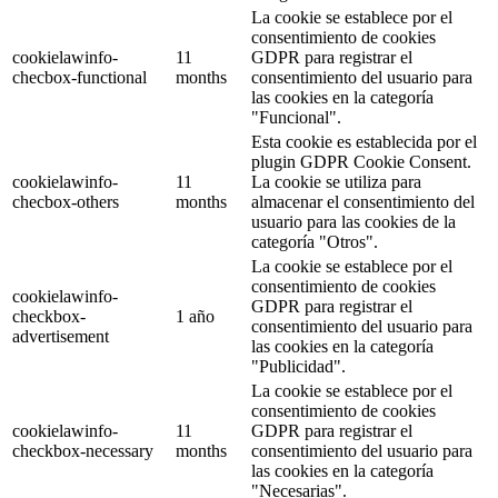
La cookie se establece por el
consentimiento de cookies
cookielawinfo-
11
GDPR para registrar el
checbox-functional
months
consentimiento del usuario para
las cookies en la categoría
"Funcional".
Esta cookie es establecida por el
plugin GDPR Cookie Consent.
cookielawinfo-
11
La cookie se utiliza para
checbox-others
months
almacenar el consentimiento del
usuario para las cookies de la
categoría "Otros".
La cookie se establece por el
consentimiento de cookies
cookielawinfo-
GDPR para registrar el
checkbox-
1 año
consentimiento del usuario para
advertisement
las cookies en la categoría
"Publicidad".
La cookie se establece por el
consentimiento de cookies
cookielawinfo-
11
GDPR para registrar el
checkbox-necessary
months
consentimiento del usuario para
las cookies en la categoría
"Necesarias".