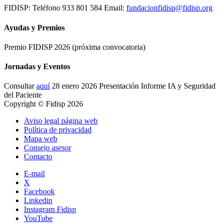
FIDISP: Teléfono 933 801 584 Email:
fundacionfidisp@fidisp.org
Ayudas y Premios
Premio FIDISP 2026 (próxima convocatoria)
Jornadas y Eventos
Consultar
aquí
28 enero 2026 Presentación Informe IA y Seguridad
del Paciente
Copyright © Fidisp 2026
Aviso legal página web
Política de privacidad
Mapa web
Consejo asesor
Contacto
E-mail
X
Facebook
Linkedin
Instagram Fidisp
YouTube