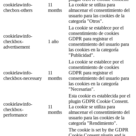
cookielawinfo-
11
La cookie se utiliza para
checbox-others
months
almacenar el consentimiento del
usuario para las cookies de la
categoría "Otros".
La cookie se establece por el
consentimiento de cookies
cookielawinfo-
GDPR para registrar el
checkbox-
1 año
consentimiento del usuario para
advertisement
las cookies en la categoría
"Publicidad".
La cookie se establece por el
consentimiento de cookies
cookielawinfo-
11
GDPR para registrar el
checkbox-necessary
months
consentimiento del usuario para
las cookies en la categoría
"Necesarias".
Esta cookie es establecida por el
plugin GDPR Cookie Consent.
cookielawinfo-
11
La cookie se utiliza para
checkbox-
months
almacenar el consentimiento del
performance
usuario para las cookies de la
categoría "Rendimiento".
The cookie is set by the GDPR
Cookie Consent plugin and is