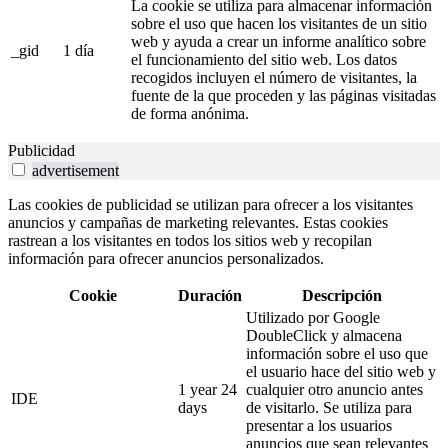
La cookie se utiliza para almacenar información
sobre el uso que hacen los visitantes de un sitio
web y ayuda a crear un informe analítico sobre
_gid
1 día
el funcionamiento del sitio web. Los datos
recogidos incluyen el número de visitantes, la
fuente de la que proceden y las páginas visitadas
de forma anónima.
Publicidad
advertisement
Las cookies de publicidad se utilizan para ofrecer a los visitantes
anuncios y campañas de marketing relevantes. Estas cookies
rastrean a los visitantes en todos los sitios web y recopilan
información para ofrecer anuncios personalizados.
Cookie
Duración
Descripción
Utilizado por Google
DoubleClick y almacena
información sobre el uso que
el usuario hace del sitio web y
1 year 24
cualquier otro anuncio antes
IDE
days
de visitarlo. Se utiliza para
presentar a los usuarios
anuncios que sean relevantes