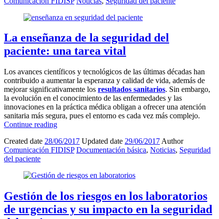
Comunicación FIDISP
Noticias
,
Seguridad del paciente
La enseñanza de la seguridad del
paciente: una tarea vital
Los avances científicos y tecnológicos de las últimas décadas han
contribuido a aumentar la esperanza y calidad de vida, además de
mejorar significativamente los
resultados sanitarios
. Sin embargo,
la evolución en el conocimiento de las enfermedades y las
innovaciones en la práctica médica obligan a ofrecer una atención
sanitaria más segura, pues el entorno es cada vez más complejo.
Continue reading
Created date
28/06/2017
Updated date
29/06/2017
Author
Comunicación FIDISP
Documentación básica
,
Noticias
,
Seguridad
del paciente
Gestión de los riesgos en los laboratorios
de urgencias y su impacto en la seguridad