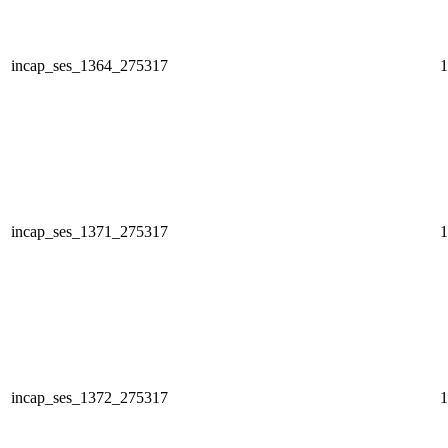
incap_ses_1364_275317
1
incap_ses_1371_275317
1
incap_ses_1372_275317
1