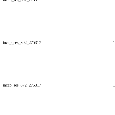
incap_ses_802_275317
1
incap_ses_872_275317
1