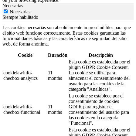
on your browsing experience.
Necesarias
Necesarias
Siempre habilitado
Las cookies necesarias son absolutamente imprescindibles para que
el sitio web funcione correctamente. Estas cookies garantizan las
funcionalidades básicas y las características de seguridad del sitio
web, de forma anónima.
Cookie
Duración
Descripción
Esta cookie es establecida por el
plugin GDPR Cookie Consent.
cookielawinfo-
11
La cookie se utiliza para
checbox-analytics
months
almacenar el consentimiento del
usuario para las cookies de la
categoría "Analíticas".
La cookie se establece por el
consentimiento de cookies
cookielawinfo-
11
GDPR para registrar el
checbox-functional
months
consentimiento del usuario para
las cookies en la categoría
"Funcional".
Esta cookie es establecida por el
plugin GDPR Cookie Consent.