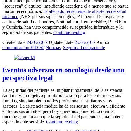
informático que encripta todos los archivos de un ordenador y
“secuestra” el equipo, impidiendo acceder a él a menos que se pague
una suma económica,
ha afectado recientemente al sistema de salud
británico
(NHS por sus siglas en inglés). Al menos 16 hospitales y
centros de salud de Londres, Nottingham, Herefordshire, Blackburn
y Cumbria, han visto comprometida su seguridad informática y la
seguridad de sus pacientes.
Continue reading
Created date
24/05/2017
Updated date
25/05/2017
Author
Comunicación FIDISP
Noticias
,
Seguridad del paciente
Eventos adversos en oncología desde una
perspectiva legal
La seguridad del paciente es un pilar fundamental de la asistencia
sanitaria y un objetivo prioritario no solo para los enfermos y sus
familias, sino también para los profesionales sanitarios y los
gestores. La asistencia médica ha de ser segura, efectiva y eficiente
en todos sus ámbitos, pero hoy queremos poner el foco en la
oncología, un área en que la seguridad del paciente es una materia
especialmente sensible.
Continue reading