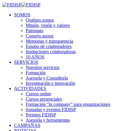
SOMOS
Quiénes somos
Misión, visión y valores
Patronato
Consejo asesor
Memorias y transparencia
Equipo de colaboradores
Instituciones colaboradoras
10 AÑOS
SERVICIOS
Nuestros servicios
Formación
Asesoría y Consultoría
Investigación e innovación
ACTIVIDADES
Cursos online
Cursos presenciales
Formación “in company” para organizaciones
Jornadas y eventos FIDISP
Premios FIDISP
Asesoría y herramientas
CAMPAÑAS
NOTICIAS