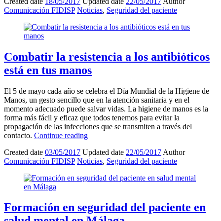
Created date
18/05/2017
Updated date
22/05/2017
Author
Comunicación FIDISP
Noticias
,
Seguridad del paciente
Combatir la resistencia a los antibióticos
está en tus manos
El 5 de mayo cada año se celebra el Día Mundial de la Higiene de
Manos, un gesto sencillo que en la atención sanitaria y en el
momento adecuado puede salvar vidas. La higiene de manos es la
forma más fácil y eficaz que todos tenemos para evitar la
propagación de las infecciones que se transmiten a través del
contacto.
Continue reading
Created date
03/05/2017
Updated date
22/05/2017
Author
Comunicación FIDISP
Noticias
,
Seguridad del paciente
Formación en seguridad del paciente en
salud mental en Málaga