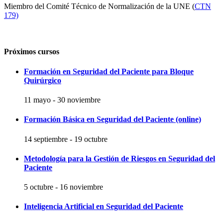
Miembro del Comité Técnico de Normalización de la UNE (
CTN
179)
Próximos cursos
Formación en Seguridad del Paciente para Bloque
Quirúrgico
11 mayo
-
30 noviembre
Formación Básica en Seguridad del Paciente (online)
14 septiembre
-
19 octubre
Metodología para la Gestión de Riesgos en Seguridad del
Paciente
5 octubre
-
16 noviembre
Inteligencia Artificial en Seguridad del Paciente