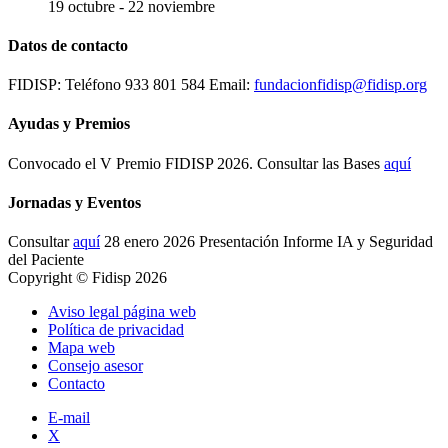
19 octubre
-
22 noviembre
Datos de contacto
FIDISP: Teléfono 933 801 584 Email:
fundacionfidisp@fidisp.org
Ayudas y Premios
Convocado el V Premio FIDISP 2026. Consultar las Bases
aquí
Jornadas y Eventos
Consultar
aquí
28 enero 2026 Presentación Informe IA y Seguridad
del Paciente
Copyright © Fidisp 2026
Aviso legal página web
Política de privacidad
Mapa web
Consejo asesor
Contacto
E-mail
X