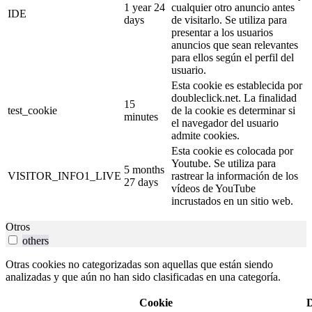
1 year 24
cualquier otro anuncio antes
IDE
days
de visitarlo. Se utiliza para
presentar a los usuarios
anuncios que sean relevantes
para ellos según el perfil del
usuario.
Esta cookie es establecida por
doubleclick.net. La finalidad
15
test_cookie
de la cookie es determinar si
minutes
el navegador del usuario
admite cookies.
Esta cookie es colocada por
Youtube. Se utiliza para
5 months
VISITOR_INFO1_LIVE
rastrear la información de los
27 days
vídeos de YouTube
incrustados en un sitio web.
Otros
others
Otras cookies no categorizadas son aquellas que están siendo
analizadas y que aún no han sido clasificadas en una categoría.
Cookie
D