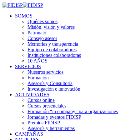
SOMOS
Quiénes somos
Misión, visión y valores
Patronato
Consejo asesor
Memorias y transparencia
Equipo de colaboradores
Instituciones colaboradoras
10 AÑOS
SERVICIOS
Nuestros servicios
Formación
Asesoría y Consultoría
Investigación e innovación
ACTIVIDADES
Cursos online
Cursos presenciales
Formación “in company” para organizaciones
Jornadas y eventos FIDISP
Premios FIDISP
Asesoría y herramientas
CAMPAÑAS
NOTICIAS