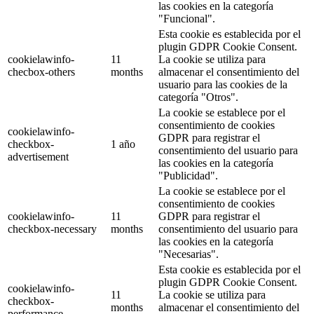
las cookies en la categoría
"Funcional".
Esta cookie es establecida por el
plugin GDPR Cookie Consent.
cookielawinfo-
11
La cookie se utiliza para
checbox-others
months
almacenar el consentimiento del
usuario para las cookies de la
categoría "Otros".
La cookie se establece por el
consentimiento de cookies
cookielawinfo-
GDPR para registrar el
checkbox-
1 año
consentimiento del usuario para
advertisement
las cookies en la categoría
"Publicidad".
La cookie se establece por el
consentimiento de cookies
cookielawinfo-
11
GDPR para registrar el
checkbox-necessary
months
consentimiento del usuario para
las cookies en la categoría
"Necesarias".
Esta cookie es establecida por el
plugin GDPR Cookie Consent.
cookielawinfo-
11
La cookie se utiliza para
checkbox-
months
almacenar el consentimiento del
performance