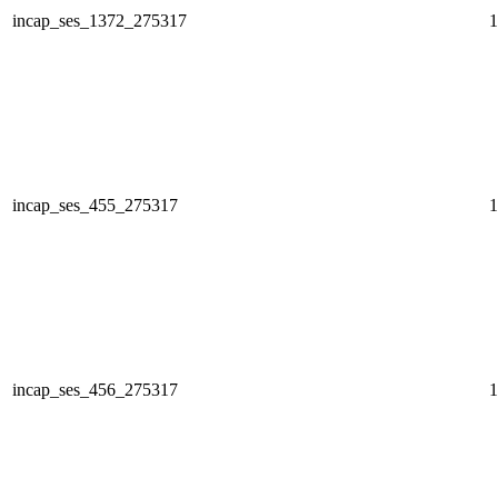
incap_ses_1372_275317
1
incap_ses_455_275317
1
incap_ses_456_275317
1