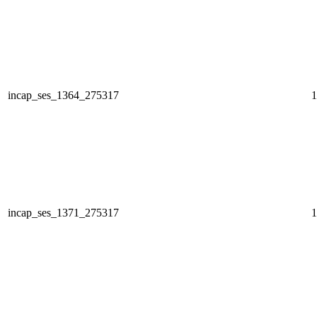
incap_ses_1364_275317
1
incap_ses_1371_275317
1