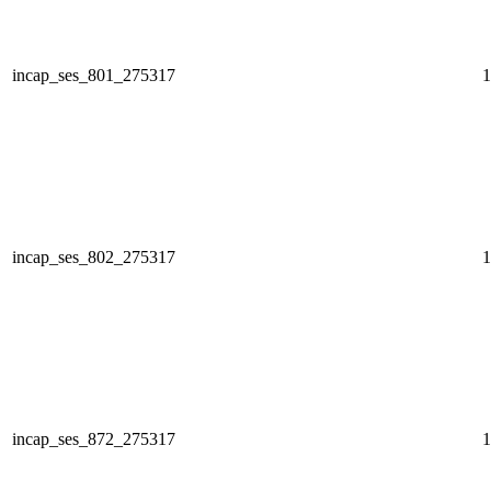
incap_ses_801_275317
1
incap_ses_802_275317
1
incap_ses_872_275317
1