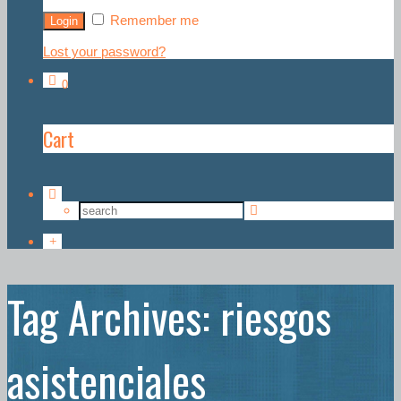
Remember me
Lost your password?
0
Cart
Tag Archives: riesgos
asistenciales