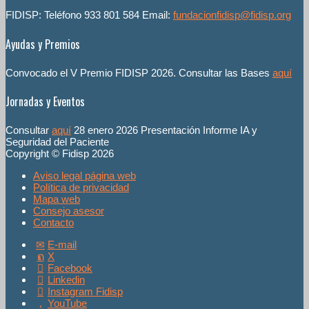
FIDISP: Teléfono 933 801 584 Email:
fundacionfidisp@fidisp.org
Ayudas y Premios
Convocado el V Premio FIDISP 2026. Consultar las Bases
aquí
Jornadas y Eventos
Consultar
aquí
28 enero 2026 Presentación Informe IA y
Seguridad del Paciente
Copyright © Fidisp 2026
Aviso legal página web
Política de privacidad
Mapa web
Consejo asesor
Contacto
E-mail
X
Facebook
Linkedin
Instagram Fidisp
YouTube