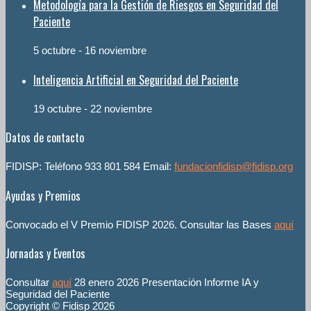
Metodología para la Gestión de Riesgos en Seguridad del
Paciente
5 octubre
-
16 noviembre
Inteligencia Artificial en Seguridad del Paciente
19 octubre
-
22 noviembre
Datos de contacto
FIDISP: Teléfono 933 801 584 Email:
fundacionfidisp@fidisp.org
Ayudas y Premios
Convocado el V Premio FIDISP 2026. Consultar las Bases
aquí
Jornadas y Eventos
Consultar
aquí
28 enero 2026 Presentación Informe IA y
Seguridad del Paciente
Copyright © Fidisp 2026