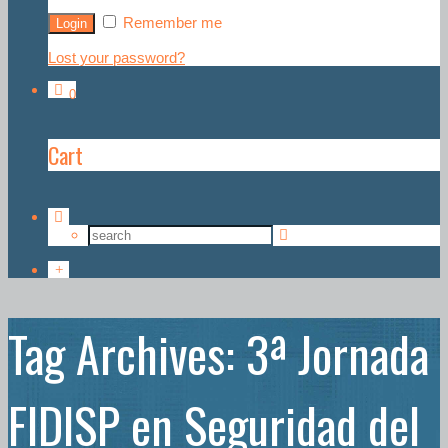
Remember me
Lost your password?
0
Cart
Tag Archives: 3ª Jornada
FIDISP en Seguridad del