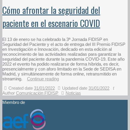
Cómo afrontar la seguridad del
paciente en el escenario COVID
El 13 de enero se ha celebrado la 3ª Jornada FIDISP en
Seguridad del Paciente y el acto de entrega del III Premio FIDISP
en Investigación e Innovación, dedicado en esta edición al
reconocimiento de las actividades realizadas para garantizar la
seguridad del paciente durante la pandemia COVID-19. Este año
2022 el evento ha podido realizarse de forma híbrida, es decir,
presencialmente y con aforo limitado en la Sede de SEDISA en
Madrid, y simultáneamente de forma online, retransmitido en
streaming.
Continue reading
Created date
31/01/2022
Updated date
31/01/2022
Author
Comunicación FIDISP
Noticias
Miembro de