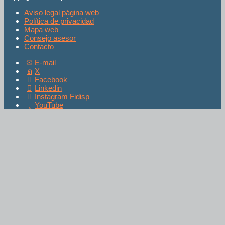
Aviso legal página web
Política de privacidad
Mapa web
Consejo asesor
Contacto
E-mail
X
Facebook
Linkedin
Instagram Fidisp
YouTube