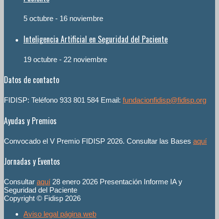
5 octubre
-
16 noviembre
Inteligencia Artificial en Seguridad del Paciente
19 octubre
-
22 noviembre
Datos de contacto
FIDISP: Teléfono 933 801 584 Email:
fundacionfidisp@fidisp.org
Ayudas y Premios
Convocado el V Premio FIDISP 2026. Consultar las Bases
aquí
Jornadas y Eventos
Consultar
aquí
28 enero 2026 Presentación Informe IA y
Seguridad del Paciente
Copyright © Fidisp 2026
Aviso legal página web