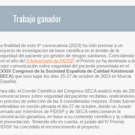
Trabajo ganador
a finalidad de esta 4ª convocatoria (2023) ha sido premiar a un
royecto de investigación de base científica en el ámbito de la
eguridad del paciente y/o gestión de riesgos sanitarios. Coincidiendo
on el año del
X Aniversario de FIDISP
, el Premio se ha destinado a la
ejor comunicación sobre seguridad del paciente presentada en el
XXXIX Congreso de la Sociedad Española de Calidad Asistencial
(SECA)
que tuvo lugar los días 25-27 de octubre de 2023 en Murcia
(España).
ara ello, el Comité Científico del Congreso SECA analizó más de 25
omunicaciones sobre seguridad del paciente recibidas, realizándose
n proceso de selección de las 6 consideradas mejores. Éstas fueron
efendidas en sesión plenaria el día 27 de octubre, donde un Jurado
formado por miembros de FIDISP y de SECA seleccionaron la
omunicación ganadora, en base a su contenido científico y la calidad
e presentación. Teniendo ello en cuenta, el jurado del IV Premio
IDISP ha concedido el reconocimiento al proyecto: