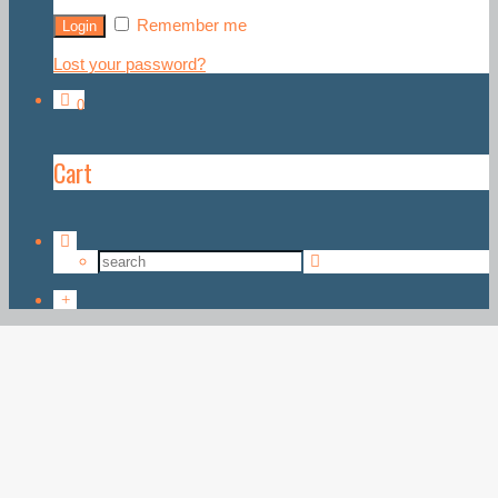
Remember me
Lost your password?
0
Cart