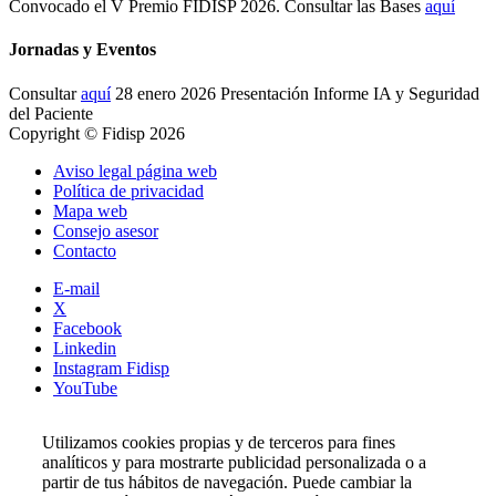
Convocado el V Premio FIDISP 2026. Consultar las Bases
aquí
Jornadas y Eventos
Consultar
aquí
28 enero 2026 Presentación Informe IA y Seguridad
del Paciente
Copyright © Fidisp 2026
Aviso legal página web
Política de privacidad
Mapa web
Consejo asesor
Contacto
E-mail
X
Facebook
Linkedin
Instagram Fidisp
YouTube
Utilizamos cookies propias y de terceros para fines
analíticos y para mostrarte publicidad personalizada o a
partir de tus hábitos de navegación. Puede cambiar la