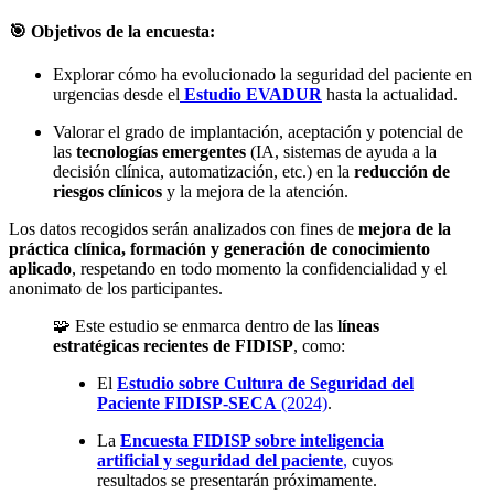
🎯 Objetivos de la encuesta:
Explorar cómo ha evolucionado la seguridad del paciente en
urgencias desde el
Estudio EVADUR
hasta la actualidad.
Valorar el grado de implantación, aceptación y potencial de
las
tecnologías emergentes
(IA, sistemas de ayuda a la
decisión clínica, automatización, etc.) en la
reducción de
riesgos clínicos
y la mejora de la atención.
Los datos recogidos serán analizados con fines de
mejora de la
práctica clínica, formación y generación de conocimiento
aplicado
, respetando en todo momento la confidencialidad y el
anonimato de los participantes.
🧩 Este estudio se enmarca dentro de las
líneas
estratégicas recientes de FIDISP
, como:
El
Estudio sobre Cultura de Seguridad del
Paciente FIDISP-SECA
(2024)
.
La
Encuesta FIDISP sobre inteligencia
artificial y seguridad del paciente
,
cuyos
resultados se presentarán próximamente.