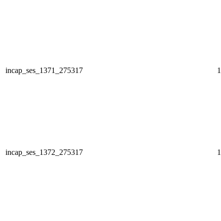
incap_ses_1371_275317
1
incap_ses_1372_275317
1