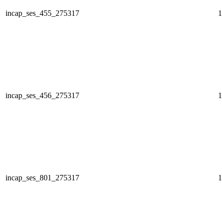
incap_ses_455_275317
1
incap_ses_456_275317
1
incap_ses_801_275317
1