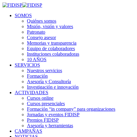
SOMOS
Quiénes somos
Misión, visión y valores
Patronato
Consejo asesor
Memorias y transparencia
Equipo de colaboradores
Instituciones colaboradoras
10 AÑOS
SERVICIOS
Nuestros servicios
Formación
Asesoría y Consultoría
Investigación e innovación
ACTIVIDADES
Cursos online
Cursos presenciales
Formación “in company” para organizaciones
Jornadas y eventos FIDISP
Premios FIDISP
Asesoría y herramientas
CAMPAÑAS
NOTICIAS