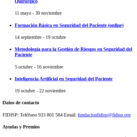
Quirúrgico
11 mayo
-
30 noviembre
Formación Básica en Seguridad del Paciente (online)
14 septiembre
-
19 octubre
Metodología para la Gestión de Riesgos en Seguridad del
Paciente
5 octubre
-
16 noviembre
Inteligencia Artificial en Seguridad del Paciente
19 octubre
-
22 noviembre
Datos de contacto
FIDISP: Teléfono 933 801 584 Email:
fundacionfidisp@fidisp.org
Ayudas y Premios