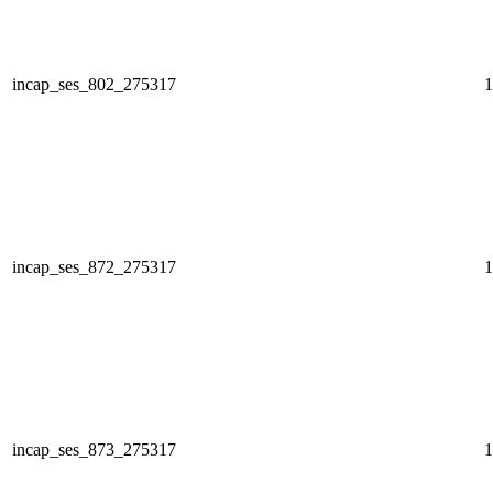
incap_ses_802_275317
1
incap_ses_872_275317
1
incap_ses_873_275317
1