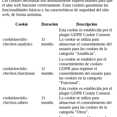
Las cookies necesarias son absolutamente imprescindibles para que
el sitio web funcione correctamente. Estas cookies garantizan las
funcionalidades básicas y las características de seguridad del sitio
web, de forma anónima.
Cookie
Duración
Descripción
Esta cookie es establecida por el
plugin GDPR Cookie Consent.
cookielawinfo-
11
La cookie se utiliza para
checbox-analytics
months
almacenar el consentimiento del
usuario para las cookies de la
categoría "Analíticas".
La cookie se establece por el
consentimiento de cookies
cookielawinfo-
11
GDPR para registrar el
checbox-functional
months
consentimiento del usuario para
las cookies en la categoría
"Funcional".
Esta cookie es establecida por el
plugin GDPR Cookie Consent.
cookielawinfo-
11
La cookie se utiliza para
checbox-others
months
almacenar el consentimiento del
usuario para las cookies de la
categoría "Otros".