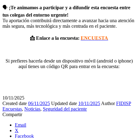
🗣️
¡Te animamos a participar y a difundir esta encuesta entre
tus colegas del entorno urgente!
Tu aportación contribuirá directamente a avanzar hacia una atención
más segura, más tecnológica y más centrada en el paciente.
📩 Enlace a la encuesta:
ENCUESTA
Si prefieres hacerla desde un dispositivo móvil (android o iphone)
aquí tienes un código QR para entrar en la encuesta:
10/11/2025
Created date
06/11/2025
Updated date
10/11/2025
Author
FIDISP
Encuestas
,
Noticias
,
Seguridad del paciente
Compartir
Email
X
Facebook