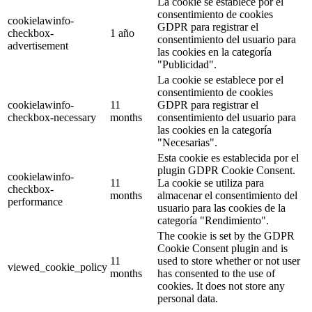
La cookie se establece por el
consentimiento de cookies
cookielawinfo-
GDPR para registrar el
checkbox-
1 año
consentimiento del usuario para
advertisement
las cookies en la categoría
"Publicidad".
La cookie se establece por el
consentimiento de cookies
cookielawinfo-
11
GDPR para registrar el
checkbox-necessary
months
consentimiento del usuario para
las cookies en la categoría
"Necesarias".
Esta cookie es establecida por el
plugin GDPR Cookie Consent.
cookielawinfo-
11
La cookie se utiliza para
checkbox-
months
almacenar el consentimiento del
performance
usuario para las cookies de la
categoría "Rendimiento".
The cookie is set by the GDPR
Cookie Consent plugin and is
11
used to store whether or not user
viewed_cookie_policy
months
has consented to the use of
cookies. It does not store any
personal data.