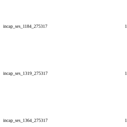
incap_ses_1184_275317
1
incap_ses_1319_275317
1
incap_ses_1364_275317
1