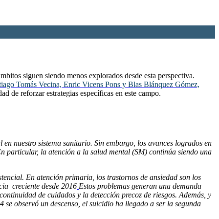
s ámbitos siguen siendo menos explorados desde esta perspectiva.
tiago Tomás Vecina, Enric Vicens Pons y Blas Blánquez Gómez,
dad de reforzar estrategias específicas en este campo.
l en nuestro sistema sanitario. Sin embargo, los avances logrados en
n particular, la atención a la salud mental (SM) continúa siendo una
stencial. En atención primaria, los trastornos de ansiedad son los
cia creciente desde 2016
Estos problemas generan una demanda
a continuidad de cuidados y la detección precoz de riesgos. Además, y
4 se observó un descenso, el suicidio ha llegado a ser la segunda