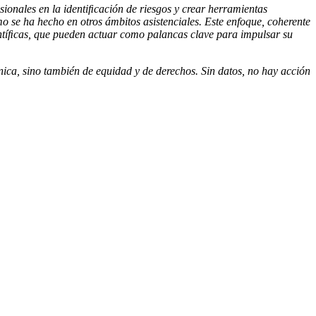
sionales en la identiﬁcación de riesgos y crear herramientas
mo se ha hecho en otros ámbitos asistenciales. Este enfoque, coherente
ientíﬁcas, que pueden actuar como palancas clave para impulsar su
nica, sino también de equidad y de derechos. Sin datos, no hay acción