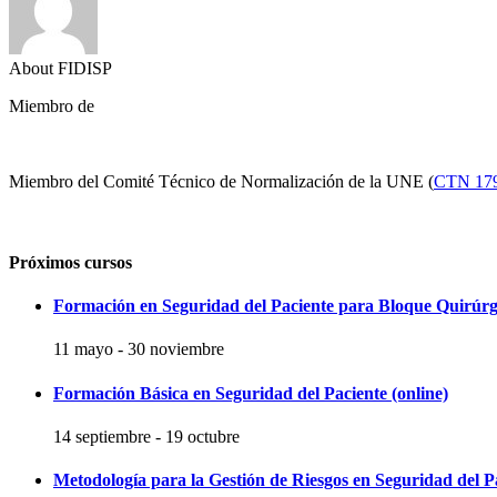
About FIDISP
Miembro de
Miembro del Comité Técnico de Normalización de la UNE (
CTN 17
Próximos cursos
Formación en Seguridad del Paciente para Bloque Quirúrg
11 mayo
-
30 noviembre
Formación Básica en Seguridad del Paciente (online)
14 septiembre
-
19 octubre
Metodología para la Gestión de Riesgos en Seguridad del P