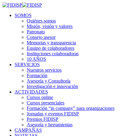
SOMOS
Quiénes somos
Misión, visión y valores
Patronato
Consejo asesor
Memorias y transparencia
Equipo de colaboradores
Instituciones colaboradoras
10 AÑOS
SERVICIOS
Nuestros servicios
Formación
Asesoría y Consultoría
Investigación e innovación
ACTIVIDADES
Cursos online
Cursos presenciales
Formación “in company” para organizaciones
Jornadas y eventos FIDISP
Premios FIDISP
Asesoría y herramientas
CAMPAÑAS
NOTICIAS