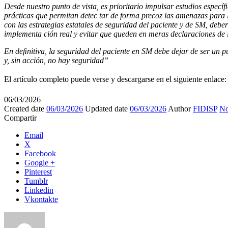
Desde nuestro punto de vista, es prioritario impulsar estudios especí
prácticas que permitan detec tar de forma precoz las amenazas para la
con las estrategias estatales de seguridad del paciente y de SM, deb
implementa ción real y evitar que queden en meras declaraciones de 
En deﬁnitiva, la seguridad del paciente en SM debe dejar de ser un p
y, sin acción, no hay seguridad”
El artículo completo puede verse y descargarse en el siguiente enlace
06/03/2026
Created date
06/03/2026
Updated date
06/03/2026
Author
FIDISP
No
Compartir
Email
X
Facebook
Google +
Pinterest
Tumblr
Linkedin
Vkontakte