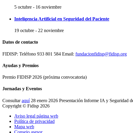
5 octubre
-
16 noviembre
Inteligencia Artificial en Seguridad del Paciente
19 octubre
-
22 noviembre
Datos de contacto
FIDISP: Teléfono 933 801 584 Email:
fundacionfidisp@fidisp.org
Ayudas y Premios
Premio FIDISP 2026 (próxima convocatoria)
Jornadas y Eventos
Consultar
aquí
28 enero 2026 Presentación Informe IA y Seguridad d
Copyright © Fidisp 2026
Aviso legal página web
Política de privacidad
Mapa web
Consejo asesor