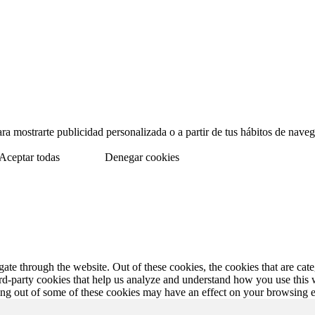
para mostrarte publicidad personalizada o a partir de tus hábitos de na
Aceptar todas
Denegar cookies
te through the website. Out of these cookies, the cookies that are cate
hird-party cookies that help us analyze and understand how you use this
ting out of some of these cookies may have an effect on your browsing 