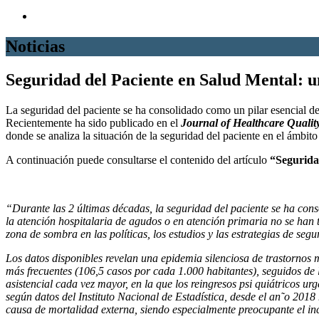
Noticias
Seguridad del Paciente en Salud Mental: 
La seguridad del paciente se ha consolidado como un pilar esencial de
Recientemente ha sido publicado en el
Journal of Healthcare Qualit
donde se analiza la situación de la seguridad del paciente en el ámbito
A continuación puede consultarse el contenido del artículo
“Segurida
“Durante las 2 últimas décadas, la seguridad del paciente se ha cons
la atención hospitalaria de agudos o en atención primaria no se han 
zona de sombra en las políticas, los estudios y las estrategias de seg
Los datos disponibles revelan una epidemia silenciosa de trastornos m
más frecuentes (106,5 casos por cada 1.000 habitantes), seguidos d
asistencial cada vez mayor, en la que los reingresos psi quiátricos u
según datos del Instituto Nacional de Estadística, desde el an˜o 2018
causa de mortalidad externa, siendo especialmente preocupante el in