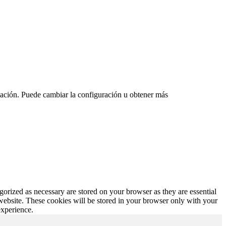
vegación. Puede cambiar la configuración u obtener más
gorized as necessary are stored on your browser as they are essential
 website. These cookies will be stored in your browser only with your
experience.