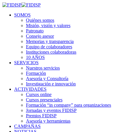
SOMOS
Quiénes somos
Misión, visión y valores
Patronato
Consejo asesor
Memorias y transparencia
Equipo de colaboradores
Instituciones colaboradoras
10 AÑOS
SERVICIOS
Nuestros servicios
Formación
Asesoría y Consultoría
Investigación e innovación
ACTIVIDADES
Cursos online
Cursos presenciales
Formación “in company” para organizaciones
Jornadas y eventos FIDISP
Premios FIDISP
Asesoría y herramientas
CAMPAÑAS
NOTICIAS