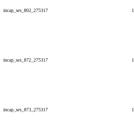
incap_ses_802_275317
1
incap_ses_872_275317
1
incap_ses_873_275317
1