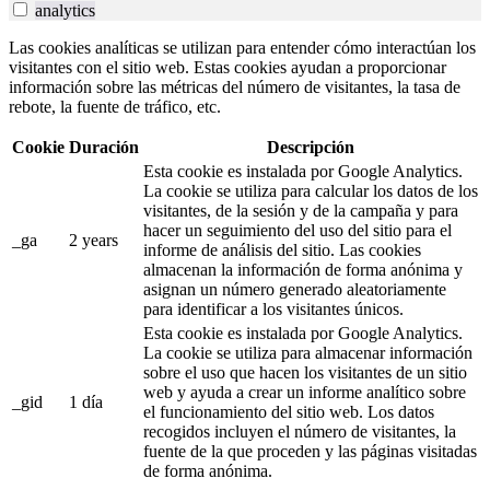
analytics
Las cookies analíticas se utilizan para entender cómo interactúan los
visitantes con el sitio web. Estas cookies ayudan a proporcionar
información sobre las métricas del número de visitantes, la tasa de
rebote, la fuente de tráfico, etc.
Cookie
Duración
Descripción
Esta cookie es instalada por Google Analytics.
La cookie se utiliza para calcular los datos de los
visitantes, de la sesión y de la campaña y para
hacer un seguimiento del uso del sitio para el
_ga
2 years
informe de análisis del sitio. Las cookies
almacenan la información de forma anónima y
asignan un número generado aleatoriamente
para identificar a los visitantes únicos.
Esta cookie es instalada por Google Analytics.
La cookie se utiliza para almacenar información
sobre el uso que hacen los visitantes de un sitio
web y ayuda a crear un informe analítico sobre
_gid
1 día
el funcionamiento del sitio web. Los datos
recogidos incluyen el número de visitantes, la
fuente de la que proceden y las páginas visitadas
de forma anónima.