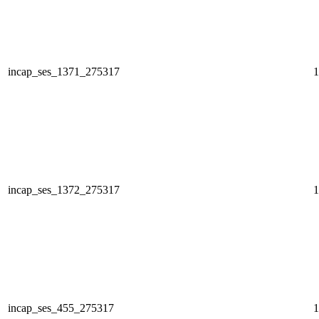
incap_ses_1371_275317
1
incap_ses_1372_275317
1
incap_ses_455_275317
1