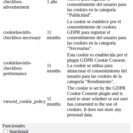
checkbox-
1 año
consentimiento del usuario para
advertisement
las cookies en la categoría
"Publicidad".
La cookie se establece por el
consentimiento de cookies
cookielawinfo-
11
GDPR para registrar el
checkbox-necessary
months
consentimiento del usuario para
las cookies en la categoría
"Necesarias".
Esta cookie es establecida por el
plugin GDPR Cookie Consent.
cookielawinfo-
11
La cookie se utiliza para
checkbox-
months
almacenar el consentimiento del
performance
usuario para las cookies de la
categoría "Rendimiento".
The cookie is set by the GDPR
Cookie Consent plugin and is
11
used to store whether or not user
viewed_cookie_policy
months
has consented to the use of
cookies. It does not store any
personal data.
Funcionales
functional