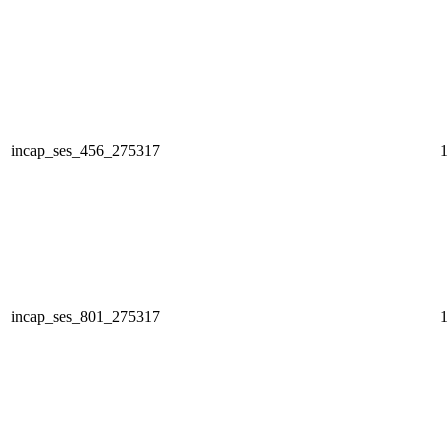
incap_ses_456_275317
1
incap_ses_801_275317
1