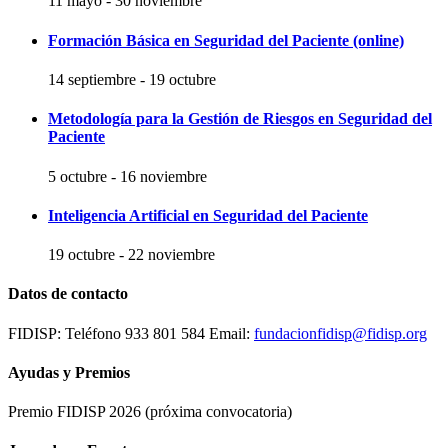
11 mayo
-
30 noviembre
Formación Básica en Seguridad del Paciente (online)
14 septiembre
-
19 octubre
Metodología para la Gestión de Riesgos en Seguridad del
Paciente
5 octubre
-
16 noviembre
Inteligencia Artificial en Seguridad del Paciente
19 octubre
-
22 noviembre
Datos de contacto
FIDISP: Teléfono 933 801 584 Email:
fundacionfidisp@fidisp.org
Ayudas y Premios
Premio FIDISP 2026 (próxima convocatoria)