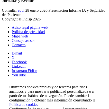
Jornadas y Eventos
Consultar
aquí
28 enero 2026 Presentación Informe IA y Seguridad
del Paciente
Copyright © Fidisp 2026
Aviso legal página web
Política de privacidad
Mapa web
Consejo asesor
Contacto
E-mail
X
Facebook
Linkedin
Instagram Fidisp
YouTube
Utilizamos cookies propias y de terceros para fines
analíticos y para mostrarte publicidad personalizada o a
partir de tus hábitos de navegación. Puede cambiar la
configuración u obtener más información consultando la
Política de cookies
Configuración de cookies
Aceptar cookies