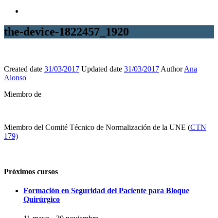
the-device-1822457_1920
Created date
31/03/2017
Updated date
31/03/2017
Author
Ana
Alonso
Miembro de
Miembro del Comité Técnico de Normalización de la UNE (
CTN
179)
Próximos cursos
Formación en Seguridad del Paciente para Bloque
Quirúrgico