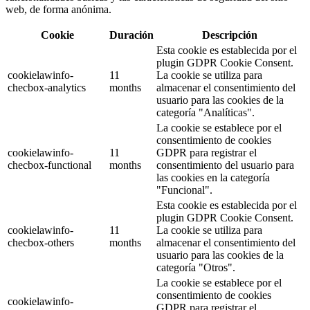
web, de forma anónima.
Cookie
Duración
Descripción
Esta cookie es establecida por el
plugin GDPR Cookie Consent.
cookielawinfo-
11
La cookie se utiliza para
checbox-analytics
months
almacenar el consentimiento del
usuario para las cookies de la
categoría "Analíticas".
La cookie se establece por el
consentimiento de cookies
cookielawinfo-
11
GDPR para registrar el
checbox-functional
months
consentimiento del usuario para
las cookies en la categoría
"Funcional".
Esta cookie es establecida por el
plugin GDPR Cookie Consent.
cookielawinfo-
11
La cookie se utiliza para
checbox-others
months
almacenar el consentimiento del
usuario para las cookies de la
categoría "Otros".
La cookie se establece por el
consentimiento de cookies
cookielawinfo-
GDPR para registrar el