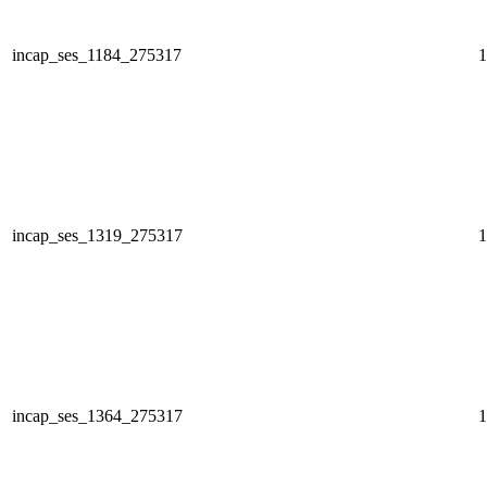
incap_ses_1184_275317
1
incap_ses_1319_275317
1
incap_ses_1364_275317
1