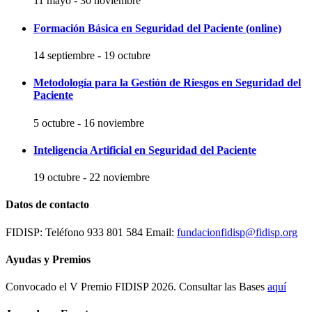
11 mayo
-
30 noviembre
Formación Básica en Seguridad del Paciente (online)
14 septiembre
-
19 octubre
Metodología para la Gestión de Riesgos en Seguridad del
Paciente
5 octubre
-
16 noviembre
Inteligencia Artificial en Seguridad del Paciente
19 octubre
-
22 noviembre
Datos de contacto
FIDISP: Teléfono 933 801 584 Email:
fundacionfidisp@fidisp.org
Ayudas y Premios
Convocado el V Premio FIDISP 2026. Consultar las Bases
aquí