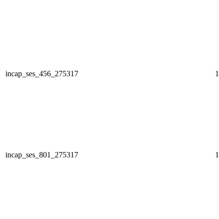
incap_ses_456_275317
1
incap_ses_801_275317
1