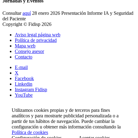
Jornadas y Eventos
Consultar
aquí
28 enero 2026 Presentación Informe IA y Seguridad
del Paciente
Copyright © Fidisp 2026
Aviso legal página web
Política de privacidad
Mapa web
Consejo asesor
Contacto
E-mail
X
Facebook
Linkedin
Instagram Fidisp
YouTube
Utilizamos cookies propias y de terceros para fines
analíticos y para mostrarte publicidad personalizada o a
partir de tus hábitos de navegación. Puede cambiar la
configuración u obtener más información consultando la
Política de cookies
Configuración de cookies
Aceptar cookies