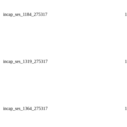
incap_ses_1184_275317
1
incap_ses_1319_275317
1
incap_ses_1364_275317
1