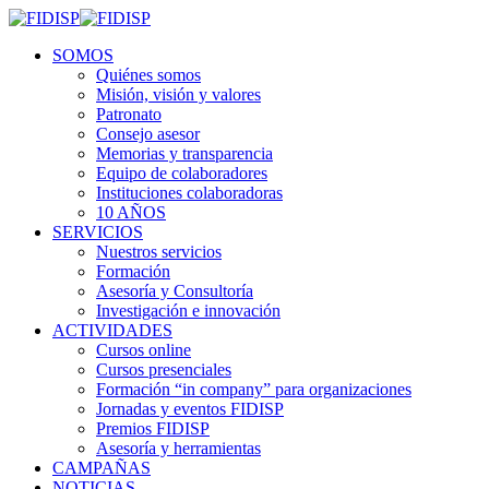
SOMOS
Quiénes somos
Misión, visión y valores
Patronato
Consejo asesor
Memorias y transparencia
Equipo de colaboradores
Instituciones colaboradoras
10 AÑOS
SERVICIOS
Nuestros servicios
Formación
Asesoría y Consultoría
Investigación e innovación
ACTIVIDADES
Cursos online
Cursos presenciales
Formación “in company” para organizaciones
Jornadas y eventos FIDISP
Premios FIDISP
Asesoría y herramientas
CAMPAÑAS
NOTICIAS