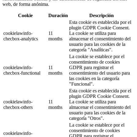
web, de forma anónima.
Cookie
Duración
Descripción
Esta cookie es establecida por el
plugin GDPR Cookie Consent.
cookielawinfo-
11
La cookie se utiliza para
checbox-analytics
months
almacenar el consentimiento del
usuario para las cookies de la
categoría "Analíticas".
La cookie se establece por el
consentimiento de cookies
cookielawinfo-
11
GDPR para registrar el
checbox-functional
months
consentimiento del usuario para
las cookies en la categoría
"Funcional".
Esta cookie es establecida por el
plugin GDPR Cookie Consent.
cookielawinfo-
11
La cookie se utiliza para
checbox-others
months
almacenar el consentimiento del
usuario para las cookies de la
categoría "Otros".
La cookie se establece por el
consentimiento de cookies
cookielawinfo-
GDPR para registrar el