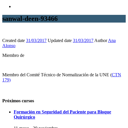
sanwal-deen-93466
Created date
31/03/2017
Updated date
31/03/2017
Author
Ana
Alonso
Miembro de
Miembro del Comité Técnico de Normalización de la UNE (
CTN
179)
Próximos cursos
Formación en Seguridad del Paciente para Bloque
Quirúrgico