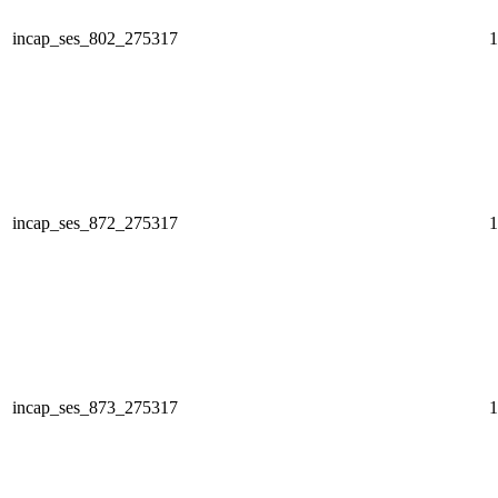
incap_ses_802_275317
1
incap_ses_872_275317
1
incap_ses_873_275317
1