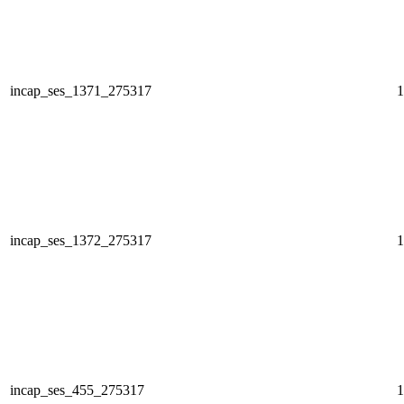
incap_ses_1371_275317
1
incap_ses_1372_275317
1
incap_ses_455_275317
1