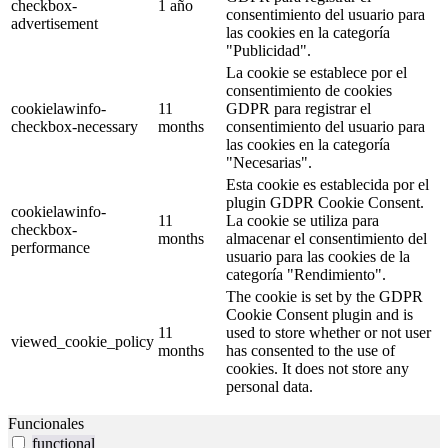
checkbox-
1 año
consentimiento del usuario para
advertisement
las cookies en la categoría
"Publicidad".
La cookie se establece por el
consentimiento de cookies
cookielawinfo-
11
GDPR para registrar el
checkbox-necessary
months
consentimiento del usuario para
las cookies en la categoría
"Necesarias".
Esta cookie es establecida por el
plugin GDPR Cookie Consent.
cookielawinfo-
11
La cookie se utiliza para
checkbox-
months
almacenar el consentimiento del
performance
usuario para las cookies de la
categoría "Rendimiento".
The cookie is set by the GDPR
Cookie Consent plugin and is
11
used to store whether or not user
viewed_cookie_policy
months
has consented to the use of
cookies. It does not store any
personal data.
Funcionales
functional