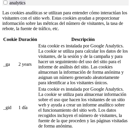
analytics
Las cookies analíticas se utilizan para entender cómo interactúan los
visitantes con el sitio web. Estas cookies ayudan a proporcionar
información sobre las métricas del número de visitantes, la tasa de
rebote, la fuente de tráfico, etc.
Cookie
Duración
Descripción
Esta cookie es instalada por Google Analytics.
La cookie se utiliza para calcular los datos de los
visitantes, de la sesión y de la campaña y para
hacer un seguimiento del uso del sitio para el
_ga
2 years
informe de análisis del sitio. Las cookies
almacenan la información de forma anónima y
asignan un número generado aleatoriamente
para identificar a los visitantes únicos.
Esta cookie es instalada por Google Analytics.
La cookie se utiliza para almacenar información
sobre el uso que hacen los visitantes de un sitio
web y ayuda a crear un informe analítico sobre
_gid
1 día
el funcionamiento del sitio web. Los datos
recogidos incluyen el número de visitantes, la
fuente de la que proceden y las páginas visitadas
de forma anónima.