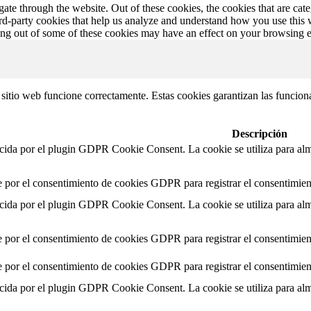
te through the website. Out of these cookies, the cookies that are cate
hird-party cookies that help us analyze and understand how you use this
ting out of some of these cookies may have an effect on your browsing 
itio web funcione correctamente. Estas cookies garantizan las funcionali
Descripción
ecida por el plugin GDPR Cookie Consent. La cookie se utiliza para alma
e por el consentimiento de cookies GDPR para registrar el consentimient
ecida por el plugin GDPR Cookie Consent. La cookie se utiliza para alma
e por el consentimiento de cookies GDPR para registrar el consentimient
e por el consentimiento de cookies GDPR para registrar el consentimient
ecida por el plugin GDPR Cookie Consent. La cookie se utiliza para alma