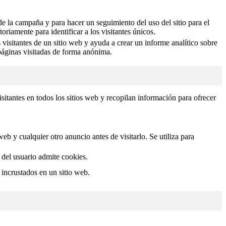
 de la campaña y para hacer un seguimiento del uso del sitio para el
iamente para identificar a los visitantes únicos.
visitantes de un sitio web y ayuda a crear un informe analítico sobre
 páginas visitadas de forma anónima.
isitantes en todos los sitios web y recopilan información para ofrecer
b y cualquier otro anuncio antes de visitarlo. Se utiliza para
r del usuario admite cookies.
 incrustados en un sitio web.