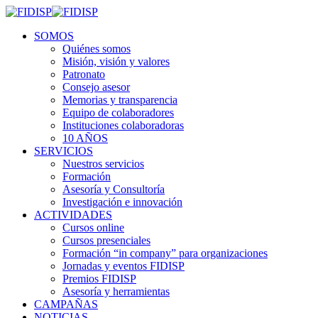
SOMOS
Quiénes somos
Misión, visión y valores
Patronato
Consejo asesor
Memorias y transparencia
Equipo de colaboradores
Instituciones colaboradoras
10 AÑOS
SERVICIOS
Nuestros servicios
Formación
Asesoría y Consultoría
Investigación e innovación
ACTIVIDADES
Cursos online
Cursos presenciales
Formación “in company” para organizaciones
Jornadas y eventos FIDISP
Premios FIDISP
Asesoría y herramientas
CAMPAÑAS
NOTICIAS