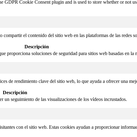
the GDPR Cookie Consent plugin and is used to store whether or not user
compartir el contenido del sitio web en las plataformas de las redes soci
Descripción
que proporciona soluciones de seguridad para sitios web basadas en la 
ices de rendimiento clave del sitio web, lo que ayuda a ofrecer una mejo
Descripción
cer un seguimiento de las visualizaciones de los vídeos incrustados.
isitantes con el sitio web. Estas cookies ayudan a proporcionar informaci