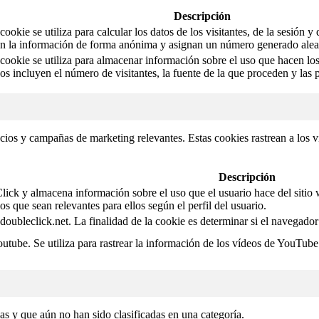
Descripción
ookie se utiliza para calcular los datos de los visitantes, de la sesión y
an la información de forma anónima y asignan un número generado aleator
cookie se utiliza para almacenar información sobre el uso que hacen los 
os incluyen el número de visitantes, la fuente de la que proceden y las
ncios y campañas de marketing relevantes. Estas cookies rastrean a los v
Descripción
ck y almacena información sobre el uso que el usuario hace del sitio we
os que sean relevantes para ellos según el perfil del usuario.
 doubleclick.net. La finalidad de la cookie es determinar si el navegado
utube. Se utiliza para rastrear la información de los vídeos de YouTube
as y que aún no han sido clasificadas en una categoría.