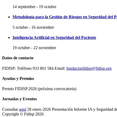
14 septiembre
-
19 octubre
Metodología para la Gestión de Riesgos en Seguridad del P
5 octubre
-
16 noviembre
Inteligencia Artificial en Seguridad del Paciente
19 octubre
-
22 noviembre
Datos de contacto
FIDISP: Teléfono 933 801 584 Email:
fundacionfidisp@fidisp.org
Ayudas y Premios
Premio FIDISP 2026 (próxima convocatoria)
Jornadas y Eventos
Consultar
aquí
28 enero 2026 Presentación Informe IA y Seguridad d
Copyright © Fidisp 2026