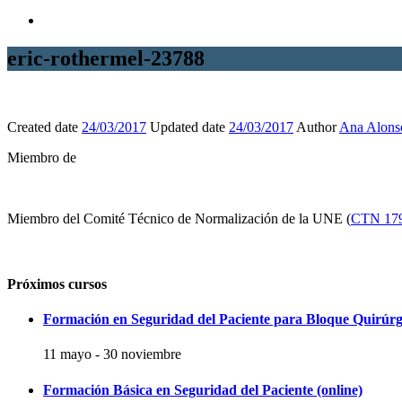
eric-rothermel-23788
Created date
24/03/2017
Updated date
24/03/2017
Author
Ana Alons
Miembro de
Miembro del Comité Técnico de Normalización de la UNE (
CTN 17
Próximos cursos
Formación en Seguridad del Paciente para Bloque Quirúrg
11 mayo
-
30 noviembre
Formación Básica en Seguridad del Paciente (online)