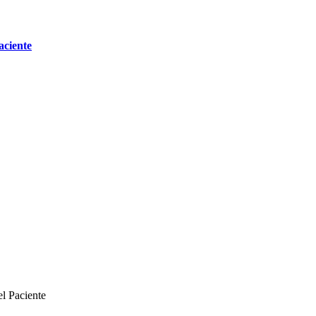
aciente
el Paciente