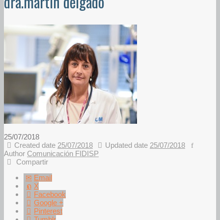
dra.martin delgado
25/07/2018
Created date
25/07/2018
Updated date
25/07/2018
Author
Comunicación FIDISP
Compartir
Email
X
Facebook
Google +
Pinterest
Tumblr