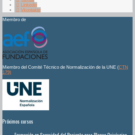
Linkedin
Vkontakte
Miembro de
Miembro del Comité Técnico de Normalización de la UNE (
CTN
179)
Próximos cursos