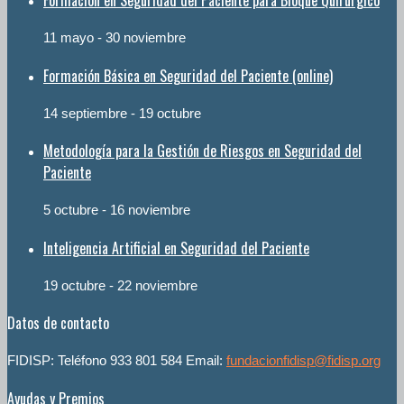
Formación en Seguridad del Paciente para Bloque Quirúrgico
11 mayo
-
30 noviembre
Formación Básica en Seguridad del Paciente (online)
14 septiembre
-
19 octubre
Metodología para la Gestión de Riesgos en Seguridad del
Paciente
5 octubre
-
16 noviembre
Inteligencia Artificial en Seguridad del Paciente
19 octubre
-
22 noviembre
Datos de contacto
FIDISP: Teléfono 933 801 584 Email:
fundacionfidisp@fidisp.org
Ayudas y Premios