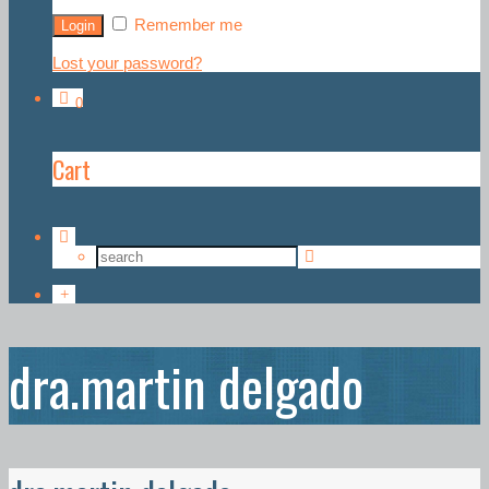
Remember me
Lost your password?
0
Cart
dra.martin delgado