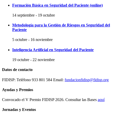
Formación Básica en Seguridad del Paciente (online)
14 septiembre
-
19 octubre
Metodología para la Gestión de Riesgos en Seguridad del
Paciente
5 octubre
-
16 noviembre
Inteligencia Artificial en Seguridad del Paciente
19 octubre
-
22 noviembre
Datos de contacto
FIDISP: Teléfono 933 801 584 Email:
fundacionfidisp@fidisp.org
Ayudas y Premios
Convocado el V Premio FIDISP 2026. Consultar las Bases
aquí
Jornadas y Eventos