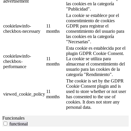
advertisement
las cookies en la categoría
"Publicidad".
La cookie se establece por el
consentimiento de cookies
cookielawinfo-
11
GDPR para registrar el
checkbox-necessary
months
consentimiento del usuario para
las cookies en la categoría
"Necesarias".
Esta cookie es establecida por el
plugin GDPR Cookie Consent.
cookielawinfo-
11
La cookie se utiliza para
checkbox-
months
almacenar el consentimiento del
performance
usuario para las cookies de la
categoría "Rendimiento".
The cookie is set by the GDPR
Cookie Consent plugin and is
11
used to store whether or not user
viewed_cookie_policy
months
has consented to the use of
cookies. It does not store any
personal data.
Funcionales
functional