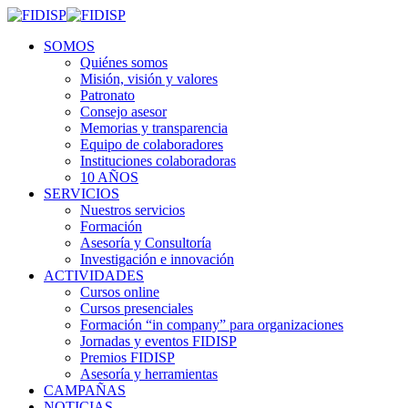
SOMOS
Quiénes somos
Misión, visión y valores
Patronato
Consejo asesor
Memorias y transparencia
Equipo de colaboradores
Instituciones colaboradoras
10 AÑOS
SERVICIOS
Nuestros servicios
Formación
Asesoría y Consultoría
Investigación e innovación
ACTIVIDADES
Cursos online
Cursos presenciales
Formación “in company” para organizaciones
Jornadas y eventos FIDISP
Premios FIDISP
Asesoría y herramientas
CAMPAÑAS
NOTICIAS