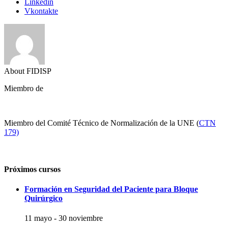
Linkedin
Vkontakte
About FIDISP
Miembro de
Miembro del Comité Técnico de Normalización de la UNE (
CTN
179)
Próximos cursos
Formación en Seguridad del Paciente para Bloque
Quirúrgico
11 mayo
-
30 noviembre