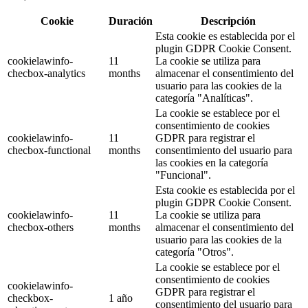
Cookie
Duración
Descripción
Esta cookie es establecida por el
plugin GDPR Cookie Consent.
cookielawinfo-
11
La cookie se utiliza para
checbox-analytics
months
almacenar el consentimiento del
usuario para las cookies de la
categoría "Analíticas".
La cookie se establece por el
consentimiento de cookies
cookielawinfo-
11
GDPR para registrar el
checbox-functional
months
consentimiento del usuario para
las cookies en la categoría
"Funcional".
Esta cookie es establecida por el
plugin GDPR Cookie Consent.
cookielawinfo-
11
La cookie se utiliza para
checbox-others
months
almacenar el consentimiento del
usuario para las cookies de la
categoría "Otros".
La cookie se establece por el
consentimiento de cookies
cookielawinfo-
GDPR para registrar el
checkbox-
1 año
consentimiento del usuario para