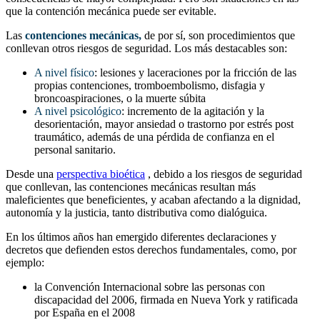
que la contención mecánica puede ser evitable.
Las
contenciones mecánicas,
de por sí, son procedimientos que
conllevan otros riesgos de seguridad. Los más destacables son:
A nivel físico
: lesiones y laceraciones por la fricción de las
propias contenciones, tromboembolismo, disfagia y
broncoaspiraciones, o la muerte súbita
A nivel psicológico
: incremento de la agitación y la
desorientación, mayor ansiedad o trastorno por estrés post
traumático, además de una pérdida de confianza en el
personal sanitario.
Desde una
perspectiva bioética
, debido a los riesgos de seguridad
que conllevan, las contenciones mecánicas resultan más
maleficientes que beneficientes, y acaban afectando a la dignidad,
autonomía y la justicia, tanto distributiva como dialóguica.
En los últimos años han emergido diferentes declaraciones y
decretos que defienden estos derechos fundamentales, como, por
ejemplo:
la Convención Internacional sobre las personas con
discapacidad del 2006, firmada en Nueva York y ratificada
por España en el 2008