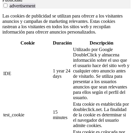
advertisement
Las cookies de publicidad se utilizan para ofrecer a los visitantes
anuncios y campañas de marketing relevantes. Estas cookies
rastrean a los visitantes en todos los sitios web y recopilan
información para ofrecer anuncios personalizados.
Cookie
Duración
Descripción
Utilizado por Google
DoubleClick y almacena
información sobre el uso que
el usuario hace del sitio web y
1 year 24
cualquier otro anuncio antes
IDE
days
de visitarlo. Se utiliza para
presentar a los usuarios
anuncios que sean relevantes
para ellos según el perfil del
usuario.
Esta cookie es establecida por
doubleclick.net. La finalidad
15
test_cookie
de la cookie es determinar si
minutes
el navegador del usuario
admite cookies.
Esta cookie es colocada por