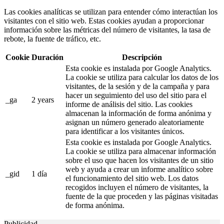
Las cookies analíticas se utilizan para entender cómo interactúan los
visitantes con el sitio web. Estas cookies ayudan a proporcionar
información sobre las métricas del número de visitantes, la tasa de
rebote, la fuente de tráfico, etc.
Cookie
Duración
Descripción
Esta cookie es instalada por Google Analytics.
La cookie se utiliza para calcular los datos de los
visitantes, de la sesión y de la campaña y para
hacer un seguimiento del uso del sitio para el
_ga
2 years
informe de análisis del sitio. Las cookies
almacenan la información de forma anónima y
asignan un número generado aleatoriamente
para identificar a los visitantes únicos.
Esta cookie es instalada por Google Analytics.
La cookie se utiliza para almacenar información
sobre el uso que hacen los visitantes de un sitio
web y ayuda a crear un informe analítico sobre
_gid
1 día
el funcionamiento del sitio web. Los datos
recogidos incluyen el número de visitantes, la
fuente de la que proceden y las páginas visitadas
de forma anónima.
Publicidad