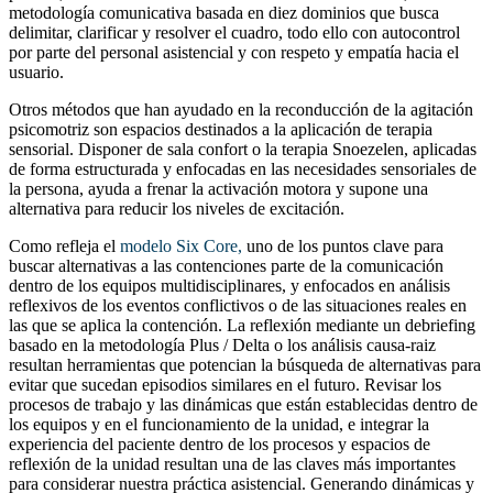
metodología comunicativa basada en diez dominios que busca
delimitar, clarificar y resolver el cuadro, todo ello con autocontrol
por parte del personal asistencial y con respeto y empatía hacia el
usuario.
Otros métodos que han ayudado en la reconducción de la agitación
psicomotriz son espacios destinados a la aplicación de terapia
sensorial. Disponer de sala confort o la terapia Snoezelen, aplicadas
de forma estructurada y enfocadas en las necesidades sensoriales de
la persona, ayuda a frenar la activación motora y supone una
alternativa para reducir los niveles de excitación.
Como refleja el
modelo Six Core,
uno de los puntos clave para
buscar alternativas a las contenciones parte de la comunicación
dentro de los equipos multidisciplinares, y enfocados en análisis
reflexivos de los eventos conflictivos o de las situaciones reales en
las que se aplica la contención. La reflexión mediante un debriefing
basado en la metodología Plus / Delta o los análisis causa-raiz
resultan herramientas que potencian la búsqueda de alternativas para
evitar que sucedan episodios similares en el futuro. Revisar los
procesos de trabajo y las dinámicas que están establecidas dentro de
los equipos y en el funcionamiento de la unidad, e integrar la
experiencia del paciente dentro de los procesos y espacios de
reflexión de la unidad resultan una de las claves más importantes
para considerar nuestra práctica asistencial. Generando dinámicas y