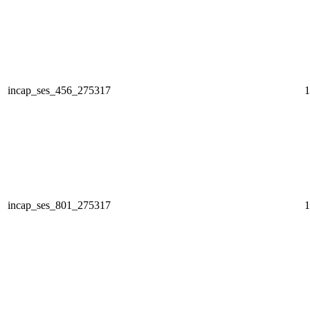
incap_ses_456_275317
1
incap_ses_801_275317
1