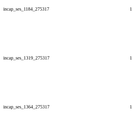
incap_ses_1184_275317
1
incap_ses_1319_275317
1
incap_ses_1364_275317
1