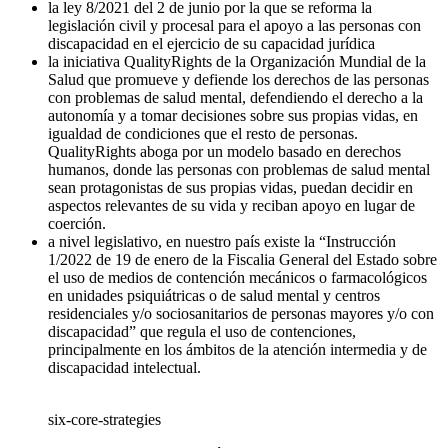
la ley 8/2021 del 2 de junio por la que se reforma la
legislación civil y procesal para el apoyo a las personas con
discapacidad en el ejercicio de su capacidad jurídica
la iniciativa QualityRights de la Organización Mundial de la
Salud que promueve y defiende los derechos de las personas
con problemas de salud mental, defendiendo el derecho a la
autonomía y a tomar decisiones sobre sus propias vidas, en
igualdad de condiciones que el resto de personas.
QualityRights aboga por un modelo basado en derechos
humanos, donde las personas con problemas de salud mental
sean protagonistas de sus propias vidas, puedan decidir en
aspectos relevantes de su vida y reciban apoyo en lugar de
coerción.
a nivel legislativo, en nuestro país existe la “Instrucción
1/2022 de 19 de enero de la Fiscalia General del Estado sobre
el uso de medios de contención mecánicos o farmacológicos
en unidades psiquiátricas o de salud mental y centros
residenciales y/o sociosanitarios de personas mayores y/o con
discapacidad” que regula el uso de contenciones,
principalmente en los ámbitos de la atención intermedia y de
discapacidad intelectual.
six-core-strategies