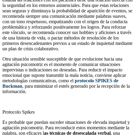
la seguridad en los entornos asistenciales. Para que estas relaciones
sean seguras y disminuya la probabilidad de aparición de eventos, se
recomienda siempre una comunicación mediante palabras suaves,
con un tono respetuoso, empatizando con el origen de la conducta
problemática y reforzando positivamente los logros. Para reforzar
este vínculo, se recomienda conocer sus hobbies y aficiones a través
de una historia de vida, o pactar métodos de resolución de los
primeros desencadenantes previos a un estado de inquietud mediante
un plan de crisis colaborativo.
Otra situación sensible susceptible de que evolucione hacia una
agitación psicomotriz es el momento de comunicar situaciones
imprevistas o indicaciones no deseadas. Para reducir el impacto
emocional que supone transmitir la mala noticia, conviene aplicar
metodologías comunicativas, como el
protocolo SPIKES de
Buckman
, para minimizar el estrés generado por la recepción de la
información.
Protocolo Spikes
Es probable que puedan suceder situaciones de elevada inquietud y
agitación psicomotriz. Para reconducir estos momentos mediante la
palabra, son eficaces l
as técnicas de desescalada verbal
, una