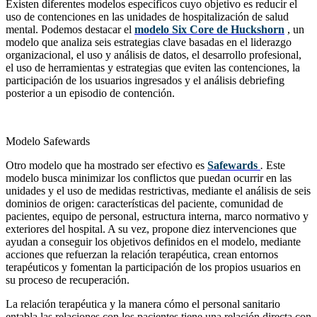
Existen diferentes modelos específicos cuyo objetivo es reducir el
uso de contenciones en las unidades de hospitalización de salud
mental. Podemos destacar el
modelo Six Core de Huckshorn
, un
modelo que analiza seis estrategias clave basadas en el liderazgo
organizacional, el uso y análisis de datos, el desarrollo profesional,
el uso de herramientas y estrategias que eviten las contenciones, la
participación de los usuarios ingresados y el análisis debriefing
posterior a un episodio de contención.
Modelo Safewards
Otro modelo que ha mostrado ser efectivo es
Safewards
.
Este
modelo busca minimizar los conflictos que puedan ocurrir en las
unidades y el uso de medidas restrictivas, mediante el análisis de seis
dominios de origen: características del paciente, comunidad de
pacientes, equipo de personal, estructura interna, marco normativo y
exteriores del hospital. A su vez, propone diez intervenciones que
ayudan a conseguir los objetivos definidos en el modelo, mediante
acciones que refuerzan la relación terapéutica, crean entornos
terapéuticos y fomentan la participación de los propios usuarios en
su proceso de recuperación.
La relación terapéutica y la manera cómo el personal sanitario
entabla las relaciones con los pacientes tiene una relación directa con