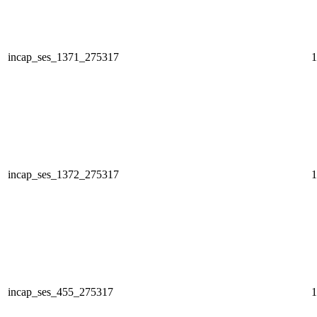
incap_ses_1371_275317
1
incap_ses_1372_275317
1
incap_ses_455_275317
1