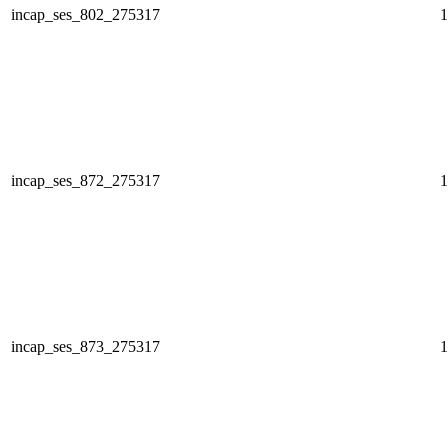
incap_ses_802_275317
1
incap_ses_872_275317
1
incap_ses_873_275317
1