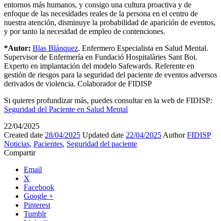
entornos más humanos, y consigo una cultura proactiva y de
enfoque de las necesidades reales de la persona en el centro de
nuestra atención, disminuye la probabilidad de aparición de eventos,
y por tanto la necesidad de empleo de contenciones.
*Autor:
Blas Blánquez
. Enfermero Especialista en Salud Mental.
Supervisor de Enfermería en Fundació Hospitalàries Sant Boi.
Experto en implantación del modelo Safewards. Referente en
gestión de riesgos para la seguridad del paciente de eventos adversos
derivados de violencia. Colaborador de FIDISP
Si quieres profundizar más, puedes consultar en la web de FIDISP:
Seguridad del Paciente en Salud Mental
22/04/2025
Created date
28/04/2025
Updated date
22/04/2025
Author
FIDISP
Noticias
,
Pacientes
,
Seguridad del paciente
Compartir
Email
X
Facebook
Google +
Pinterest
Tumblr