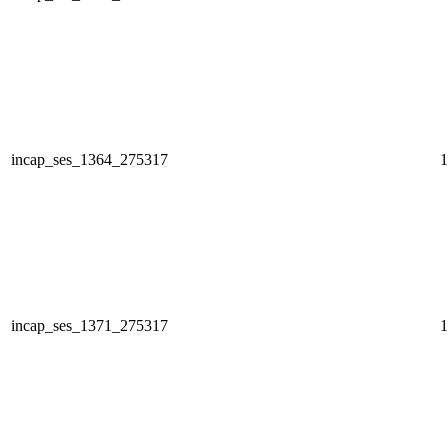
incap_ses_1364_275317
1
incap_ses_1371_275317
1