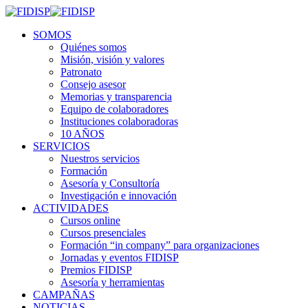
SOMOS
Quiénes somos
Misión, visión y valores
Patronato
Consejo asesor
Memorias y transparencia
Equipo de colaboradores
Instituciones colaboradoras
10 AÑOS
SERVICIOS
Nuestros servicios
Formación
Asesoría y Consultoría
Investigación e innovación
ACTIVIDADES
Cursos online
Cursos presenciales
Formación “in company” para organizaciones
Jornadas y eventos FIDISP
Premios FIDISP
Asesoría y herramientas
CAMPAÑAS
NOTICIAS