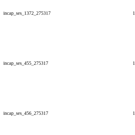
incap_ses_1372_275317
1
incap_ses_455_275317
1
incap_ses_456_275317
1