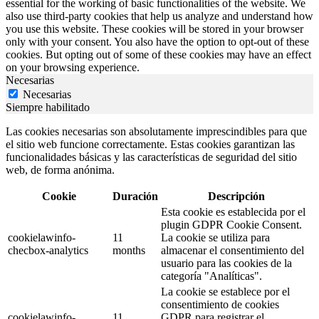
essential for the working of basic functionalities of the website. We
also use third-party cookies that help us analyze and understand how
you use this website. These cookies will be stored in your browser
only with your consent. You also have the option to opt-out of these
cookies. But opting out of some of these cookies may have an effect
on your browsing experience.
Necesarias
Necesarias
Siempre habilitado
Las cookies necesarias son absolutamente imprescindibles para que
el sitio web funcione correctamente. Estas cookies garantizan las
funcionalidades básicas y las características de seguridad del sitio
web, de forma anónima.
Cookie
Duración
Descripción
Esta cookie es establecida por el
plugin GDPR Cookie Consent.
cookielawinfo-
11
La cookie se utiliza para
checbox-analytics
months
almacenar el consentimiento del
usuario para las cookies de la
categoría "Analíticas".
La cookie se establece por el
consentimiento de cookies
cookielawinfo-
11
GDPR para registrar el