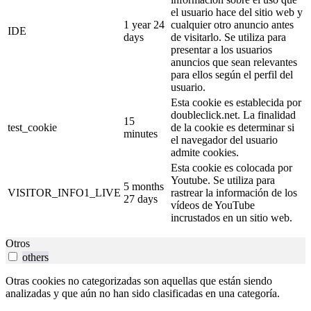
el usuario hace del sitio web y
1 year 24
cualquier otro anuncio antes
IDE
days
de visitarlo. Se utiliza para
presentar a los usuarios
anuncios que sean relevantes
para ellos según el perfil del
usuario.
Esta cookie es establecida por
doubleclick.net. La finalidad
15
test_cookie
de la cookie es determinar si
minutes
el navegador del usuario
admite cookies.
Esta cookie es colocada por
Youtube. Se utiliza para
5 months
VISITOR_INFO1_LIVE
rastrear la información de los
27 days
vídeos de YouTube
incrustados en un sitio web.
Otros
others
Otras cookies no categorizadas son aquellas que están siendo
analizadas y que aún no han sido clasificadas en una categoría.