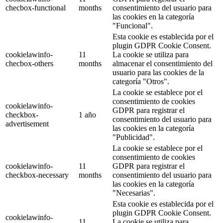
checbox-functional
months
consentimiento del usuario para
las cookies en la categoría
"Funcional".
Esta cookie es establecida por el
plugin GDPR Cookie Consent.
cookielawinfo-
11
La cookie se utiliza para
checbox-others
months
almacenar el consentimiento del
usuario para las cookies de la
categoría "Otros".
La cookie se establece por el
consentimiento de cookies
cookielawinfo-
GDPR para registrar el
checkbox-
1 año
consentimiento del usuario para
advertisement
las cookies en la categoría
"Publicidad".
La cookie se establece por el
consentimiento de cookies
cookielawinfo-
11
GDPR para registrar el
checkbox-necessary
months
consentimiento del usuario para
las cookies en la categoría
"Necesarias".
Esta cookie es establecida por el
plugin GDPR Cookie Consent.
cookielawinfo-
11
La cookie se utiliza para