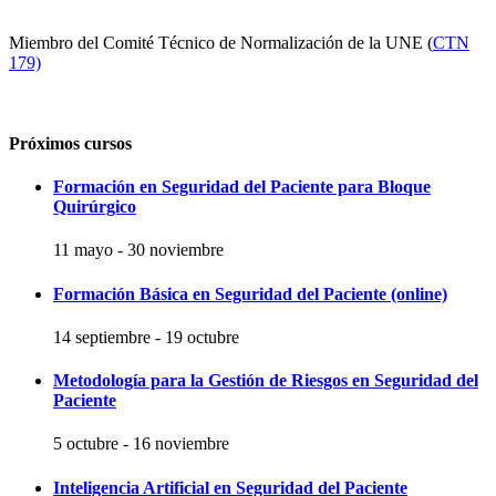
Miembro del Comité Técnico de Normalización de la UNE (
CTN
179)
Próximos cursos
Formación en Seguridad del Paciente para Bloque
Quirúrgico
11 mayo
-
30 noviembre
Formación Básica en Seguridad del Paciente (online)
14 septiembre
-
19 octubre
Metodología para la Gestión de Riesgos en Seguridad del
Paciente
5 octubre
-
16 noviembre
Inteligencia Artificial en Seguridad del Paciente