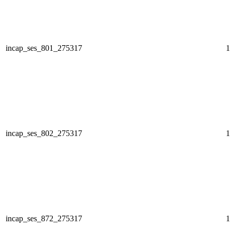
incap_ses_801_275317
1
incap_ses_802_275317
1
incap_ses_872_275317
1