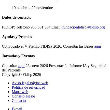
19 octubre
-
22 noviembre
Datos de contacto
FIDISP: Teléfono 933 801 584 Email:
fundacionfidisp@fidisp.org
Ayudas y Premios
Convocado el V Premio FIDISP 2026. Consultar las Bases
aquí
Jornadas y Eventos
Consultar
aquí
28 enero 2026 Presentación Informe IA y Seguridad
del Paciente
Copyright © Fidisp 2026
Aviso legal página web
Política de privacidad
Mapa web
Consejo asesor
Contacto
E-mail