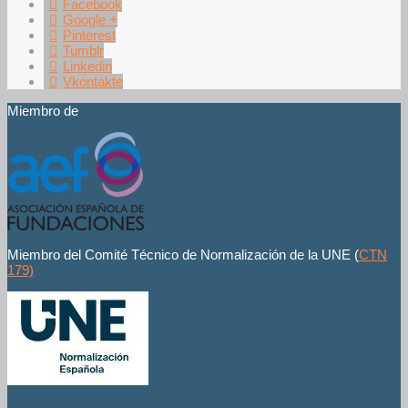
Facebook
Google +
Pinterest
Tumblr
Linkedin
Vkontakte
Miembro de
Miembro del Comité Técnico de Normalización de la UNE (
CTN
179)