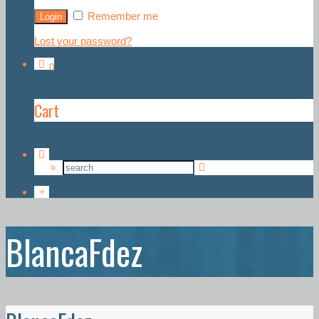
Remember me
Lost your password?
0
Cart
BlancaFdez