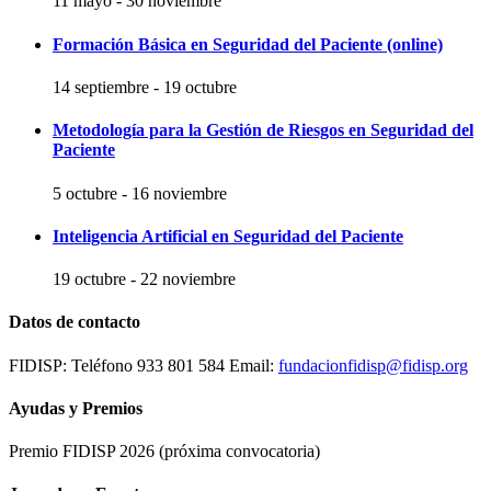
11 mayo
-
30 noviembre
Formación Básica en Seguridad del Paciente (online)
14 septiembre
-
19 octubre
Metodología para la Gestión de Riesgos en Seguridad del
Paciente
5 octubre
-
16 noviembre
Inteligencia Artificial en Seguridad del Paciente
19 octubre
-
22 noviembre
Datos de contacto
FIDISP: Teléfono 933 801 584 Email:
fundacionfidisp@fidisp.org
Ayudas y Premios
Premio FIDISP 2026 (próxima convocatoria)