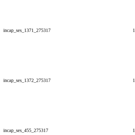
incap_ses_1371_275317
1
incap_ses_1372_275317
1
incap_ses_455_275317
1