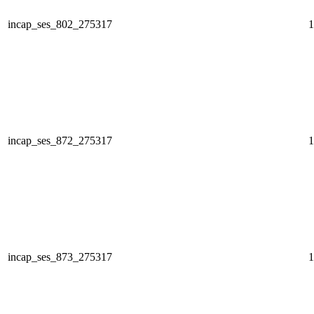
incap_ses_802_275317
1
incap_ses_872_275317
1
incap_ses_873_275317
1