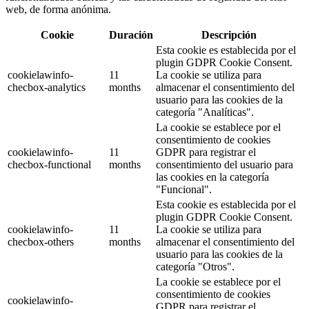
web, de forma anónima.
Cookie
Duración
Descripción
Esta cookie es establecida por el
plugin GDPR Cookie Consent.
cookielawinfo-
11
La cookie se utiliza para
checbox-analytics
months
almacenar el consentimiento del
usuario para las cookies de la
categoría "Analíticas".
La cookie se establece por el
consentimiento de cookies
cookielawinfo-
11
GDPR para registrar el
checbox-functional
months
consentimiento del usuario para
las cookies en la categoría
"Funcional".
Esta cookie es establecida por el
plugin GDPR Cookie Consent.
cookielawinfo-
11
La cookie se utiliza para
checbox-others
months
almacenar el consentimiento del
usuario para las cookies de la
categoría "Otros".
La cookie se establece por el
consentimiento de cookies
cookielawinfo-
GDPR para registrar el