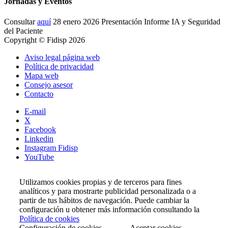
Jornadas y Eventos
Consultar
aquí
28 enero 2026 Presentación Informe IA y Seguridad
del Paciente
Copyright © Fidisp 2026
Aviso legal página web
Política de privacidad
Mapa web
Consejo asesor
Contacto
E-mail
X
Facebook
Linkedin
Instagram Fidisp
YouTube
Utilizamos cookies propias y de terceros para fines
analíticos y para mostrarte publicidad personalizada o a
partir de tus hábitos de navegación. Puede cambiar la
configuración u obtener más información consultando la
Política de cookies
Configuración de cookies
Aceptar cookies