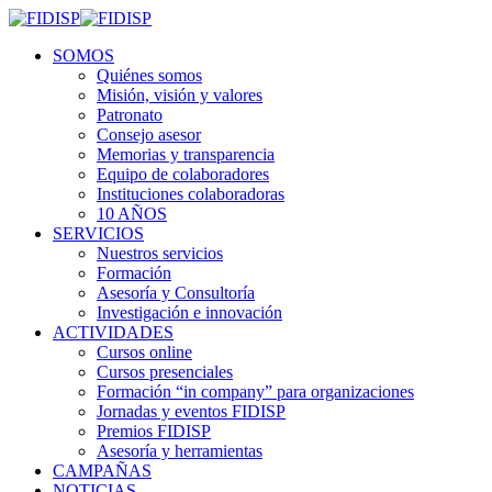
SOMOS
Quiénes somos
Misión, visión y valores
Patronato
Consejo asesor
Memorias y transparencia
Equipo de colaboradores
Instituciones colaboradoras
10 AÑOS
SERVICIOS
Nuestros servicios
Formación
Asesoría y Consultoría
Investigación e innovación
ACTIVIDADES
Cursos online
Cursos presenciales
Formación “in company” para organizaciones
Jornadas y eventos FIDISP
Premios FIDISP
Asesoría y herramientas
CAMPAÑAS
NOTICIAS