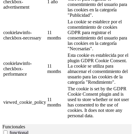
checkbox-
1 año
consentimiento del usuario para
advertisement
las cookies en la categoría
"Publicidad".
La cookie se establece por el
consentimiento de cookies
cookielawinfo-
11
GDPR para registrar el
checkbox-necessary
months
consentimiento del usuario para
las cookies en la categoría
"Necesarias".
Esta cookie es establecida por el
plugin GDPR Cookie Consent.
cookielawinfo-
11
La cookie se utiliza para
checkbox-
months
almacenar el consentimiento del
performance
usuario para las cookies de la
categoría "Rendimiento".
The cookie is set by the GDPR
Cookie Consent plugin and is
11
used to store whether or not user
viewed_cookie_policy
months
has consented to the use of
cookies. It does not store any
personal data.
Funcionales
functional