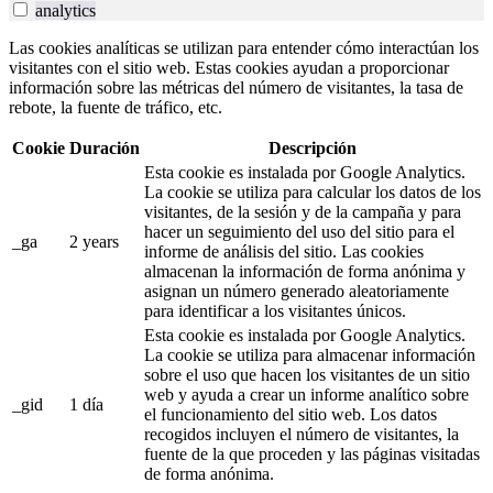
analytics
Las cookies analíticas se utilizan para entender cómo interactúan los
visitantes con el sitio web. Estas cookies ayudan a proporcionar
información sobre las métricas del número de visitantes, la tasa de
rebote, la fuente de tráfico, etc.
Cookie
Duración
Descripción
Esta cookie es instalada por Google Analytics.
La cookie se utiliza para calcular los datos de los
visitantes, de la sesión y de la campaña y para
hacer un seguimiento del uso del sitio para el
_ga
2 years
informe de análisis del sitio. Las cookies
almacenan la información de forma anónima y
asignan un número generado aleatoriamente
para identificar a los visitantes únicos.
Esta cookie es instalada por Google Analytics.
La cookie se utiliza para almacenar información
sobre el uso que hacen los visitantes de un sitio
web y ayuda a crear un informe analítico sobre
_gid
1 día
el funcionamiento del sitio web. Los datos
recogidos incluyen el número de visitantes, la
fuente de la que proceden y las páginas visitadas
de forma anónima.