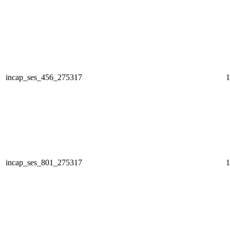
incap_ses_456_275317
1
incap_ses_801_275317
1