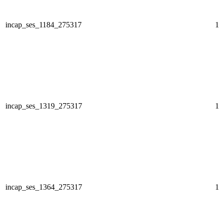
incap_ses_1184_275317
1
incap_ses_1319_275317
1
incap_ses_1364_275317
1