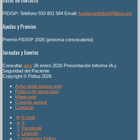
Datos de contacto
FIDISP: Teléfono 933 801 584 Email:
fundacionfidisp@fidisp.org
Ayudas y Premios
Premio FIDISP 2026 (próxima convocatoria)
Jornadas y Eventos
Consultar
aquí
28 enero 2026 Presentación Informe IA y
Seguridad del Paciente
Copyright © Fidisp 2026
Aviso legal página web
Política de privacidad
Mapa web
Consejo asesor
Contacto
E-mail
X
Facebook
Linkedin
Instagram Fidisp