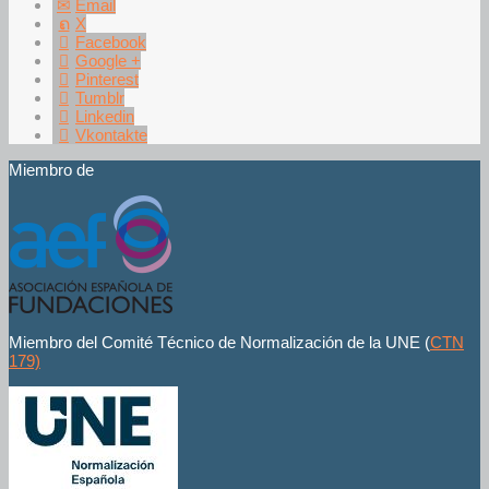
Email
X
Facebook
Google +
Pinterest
Tumblr
Linkedin
Vkontakte
Miembro de
Miembro del Comité Técnico de Normalización de la UNE (
CTN
179)