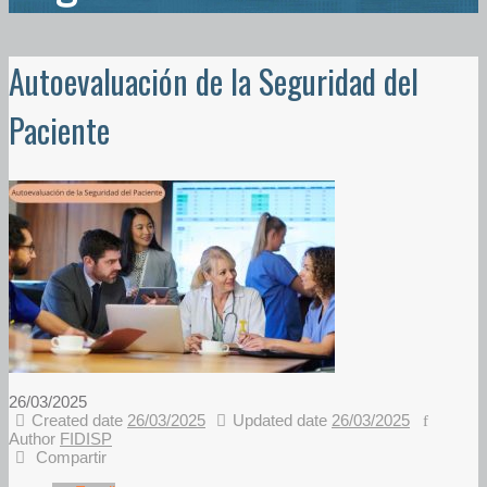
Autoevaluación de la Seguridad del
Paciente
26/03/2025
Created date
26/03/2025
Updated date
26/03/2025
Author
FIDISP
Compartir