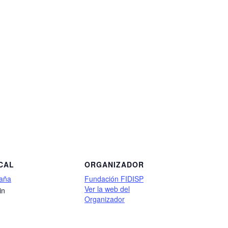
CAL
ORGANIZADOR
aña
Fundación FIDISP
Ver la web del
in
Organizador