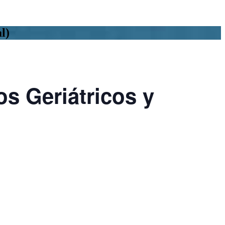
l)
s Geriátricos y