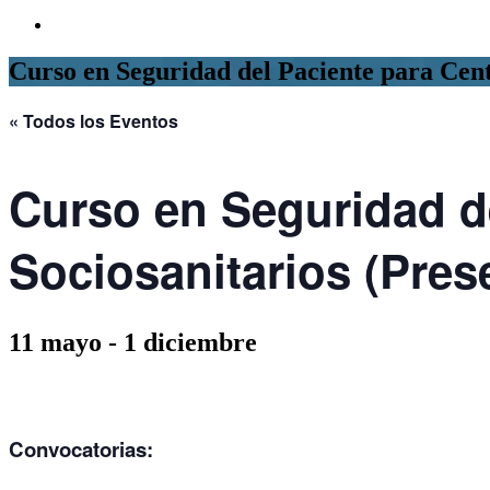
Curso en Seguridad del Paciente para Centr
« Todos los Eventos
Curso en Seguridad de
Sociosanitarios (Pres
11 mayo
-
1 diciembre
Convocatorias: