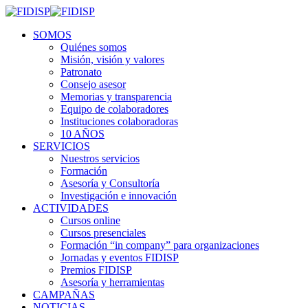
SOMOS
Quiénes somos
Misión, visión y valores
Patronato
Consejo asesor
Memorias y transparencia
Equipo de colaboradores
Instituciones colaboradoras
10 AÑOS
SERVICIOS
Nuestros servicios
Formación
Asesoría y Consultoría
Investigación e innovación
ACTIVIDADES
Cursos online
Cursos presenciales
Formación “in company” para organizaciones
Jornadas y eventos FIDISP
Premios FIDISP
Asesoría y herramientas
CAMPAÑAS
NOTICIAS