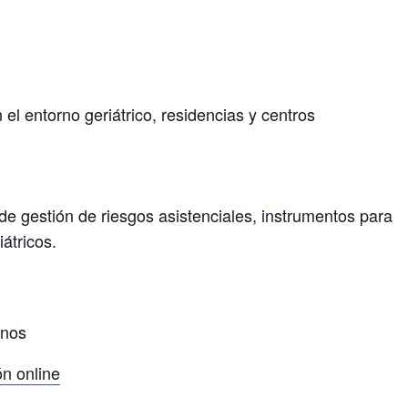
el entorno geriátrico, residencias y centros
e gestión de riesgos asistenciales, instrumentos para
átricos.
mnos
ón online