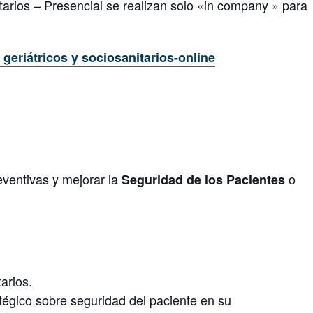
arios – Presencial se realizan solo «in company » para
geriátricos y sociosanitarios-online
reventivas y mejorar la
o
Seguridad de los Pacientes
arios.
atégico sobre seguridad del paciente en su