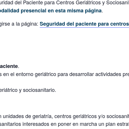
idad del Paciente para Centros Geriátricos y Sociosanit
.
odalidad presencial en esta misma página
girse a la página:
Seguridad del paciente para centros 
.
aciente
s en el entorno geriátrico para desarrollar actividades p
riátrico y sociosanitario.
 unidades de geriatría, centros geriátricos y/o sociosanit
osanitarios interesados en poner en marcha un plan estr