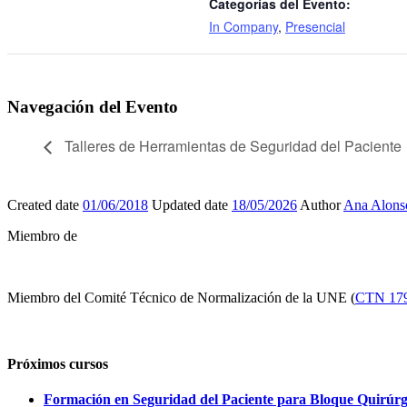
Categorías del Evento:
In Company
,
Presencial
Navegación del Evento
Talleres de Herramientas de Seguridad del Paciente
Created date
01/06/2018
Updated date
18/05/2026
Author
Ana Alons
Miembro de
Miembro del Comité Técnico de Normalización de la UNE (
CTN 17
Próximos cursos
Formación en Seguridad del Paciente para Bloque Quirúrg