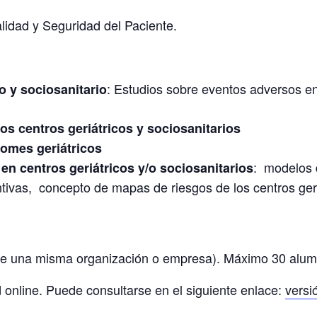
dad y Seguridad del Paciente.
: Estudios sobre eventos adversos en 
o y sociosanitario
los centros geriátricos y sociosanitarios
romes geriátricos
: modelos d
en centros geriátricos y/o sociosanitarios
ntivas, concepto de mapas de riesgos de los centros geri
 de una misma organización o empresa). Máximo 30 alu
 online. Puede consultarse en el siguiente enlace:
versi