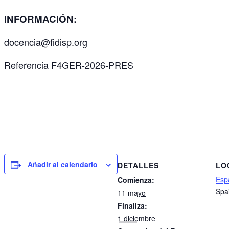
INFORMACIÓN:
docencia@fidisp.org
Referencia F4GER-2026-PRES
Añadir al calendario
DETALLES
LO
Esp
Comienza:
Spa
11 mayo
Finaliza:
1 diciembre