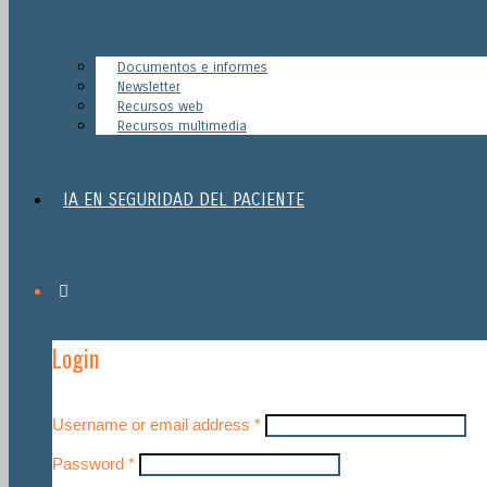
Documentos e informes
Newsletter
Recursos web
Recursos multimedia
IA EN SEGURIDAD DEL PACIENTE
Login
Username or email address
*
Password
*