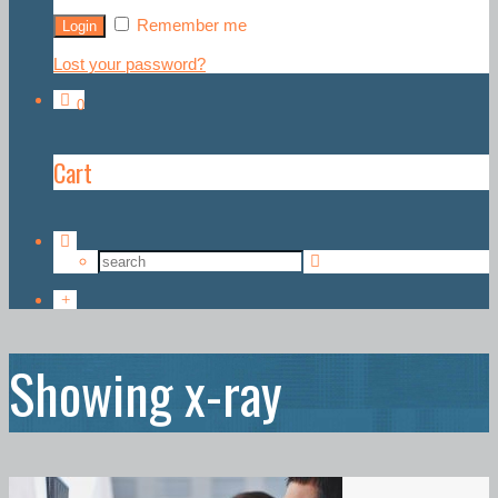
Remember me
Lost your password?
0
Cart
Showing x-ray