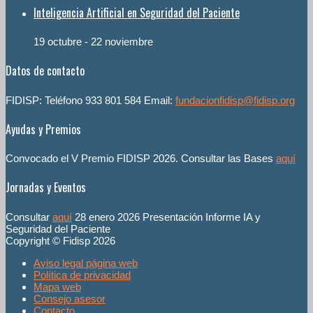
Inteligencia Artificial en Seguridad del Paciente
19 octubre
-
22 noviembre
Datos de contacto
FIDISP: Teléfono 933 801 584 Email:
fundacionfidisp@fidisp.org
Ayudas y Premios
Convocado el V Premio FIDISP 2026. Consultar las Bases
aquí
Jornadas y Eventos
Consultar
aquí
28 enero 2026 Presentación Informe IA y
Seguridad del Paciente
Copyright © Fidisp 2026
Aviso legal página web
Política de privacidad
Mapa web
Consejo asesor
Contacto