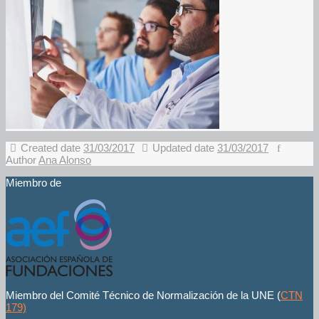
Created date
31/03/2017
Updated date
31/03/2017
Author
Ana Alonso
Miembro de
Miembro del Comité Técnico de Normalización de la UNE (
CTN
179)