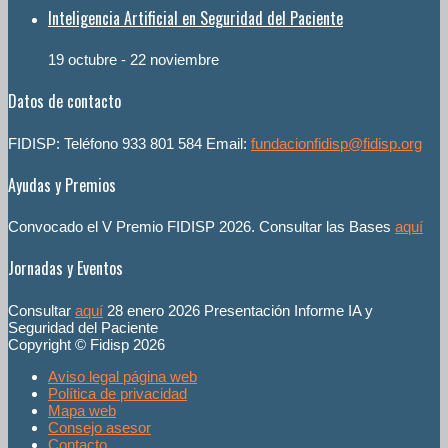
Inteligencia Artificial en Seguridad del Paciente
19 octubre
-
22 noviembre
Datos de contacto
FIDISP: Teléfono 933 801 584 Email:
fundacionfidisp@fidisp.org
Ayudas y Premios
Convocado el V Premio FIDISP 2026. Consultar las Bases
aquí
Jornadas y Eventos
Consultar
aquí
28 enero 2026 Presentación Informe IA y
Seguridad del Paciente
Copyright © Fidisp 2026
Aviso legal página web
Política de privacidad
Mapa web
Consejo asesor
Contacto