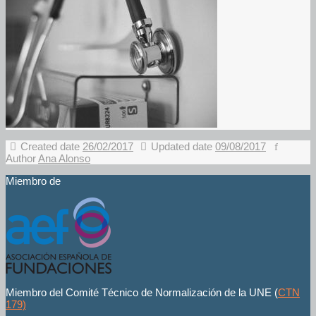
Created date
26/02/2017
Updated date
09/08/2017
Author
Ana Alonso
Miembro de
Miembro del Comité Técnico de Normalización de la UNE (
CTN
179)