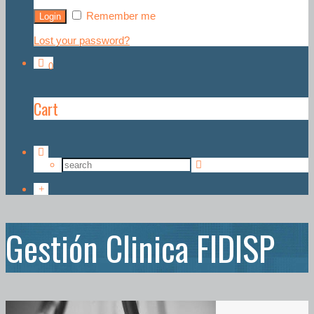
Remember me
Lost your password?
0
Cart
Gestión Clinica FIDISP