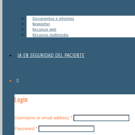
Documentos e informes
Newsletter
Recursos web
Recursos multimedia
IA EN SEGURIDAD DEL PACIENTE
Login
Username or email address
*
Password
*