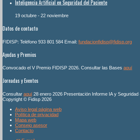
Inteligencia Artificial en Seguridad del Paciente
19 octubre
-
22 noviembre
Datos de contacto
FIDISP: Teléfono 933 801 584 Email:
fundacionfidisp@fidisp.org
Ayudas y Premios
Convocado el V Premio FIDISP 2026. Consultar las Bases
aquí
Jornadas y Eventos
Consultar
aquí
28 enero 2026 Presentación Informe IA y Seguridad
Copyright © Fidisp 2026
Aviso legal página web
Política de privacidad
Mapa web
Consejo asesor
Contacto