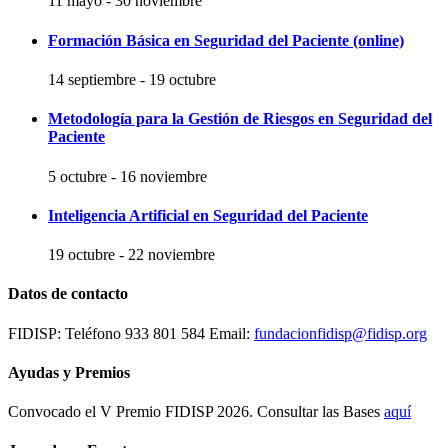
11 mayo
-
30 noviembre
Formación Básica en Seguridad del Paciente (online)
14 septiembre
-
19 octubre
Metodología para la Gestión de Riesgos en Seguridad del
Paciente
5 octubre
-
16 noviembre
Inteligencia Artificial en Seguridad del Paciente
19 octubre
-
22 noviembre
Datos de contacto
FIDISP: Teléfono 933 801 584 Email:
fundacionfidisp@fidisp.org
Ayudas y Premios
Convocado el V Premio FIDISP 2026. Consultar las Bases
aquí