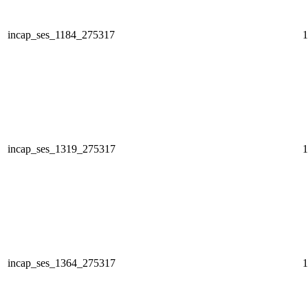
incap_ses_1184_275317
1
incap_ses_1319_275317
1
incap_ses_1364_275317
1