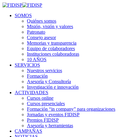
SOMOS
Quiénes somos
Misión, visión y valores
Patronato
Consejo asesor
Memorias y transparencia
Equipo de colaboradores
Instituciones colaboradoras
10 AÑOS
SERVICIOS
Nuestros servicios
Formación
Asesoría y Consultoría
Investigación e innovación
ACTIVIDADES
Cursos online
Cursos presenciales
Formación “in company” para organizaciones
Jornadas y eventos FIDISP
Premios FIDISP
Asesoría y herramientas
CAMPAÑAS
NOTICIAS