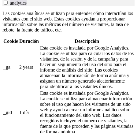
analytics
Las cookies analíticas se utilizan para entender cómo interactúan los
visitantes con el sitio web. Estas cookies ayudan a proporcionar
información sobre las métricas del número de visitantes, la tasa de
rebote, la fuente de tráfico, etc.
Cookie
Duración
Descripción
Esta cookie es instalada por Google Analytics.
La cookie se utiliza para calcular los datos de los
visitantes, de la sesión y de la campaña y para
hacer un seguimiento del uso del sitio para el
_ga
2 years
informe de análisis del sitio. Las cookies
almacenan la información de forma anónima y
asignan un número generado aleatoriamente
para identificar a los visitantes únicos.
Esta cookie es instalada por Google Analytics.
La cookie se utiliza para almacenar información
sobre el uso que hacen los visitantes de un sitio
web y ayuda a crear un informe analítico sobre
_gid
1 día
el funcionamiento del sitio web. Los datos
recogidos incluyen el número de visitantes, la
fuente de la que proceden y las páginas visitadas
de forma anónima.