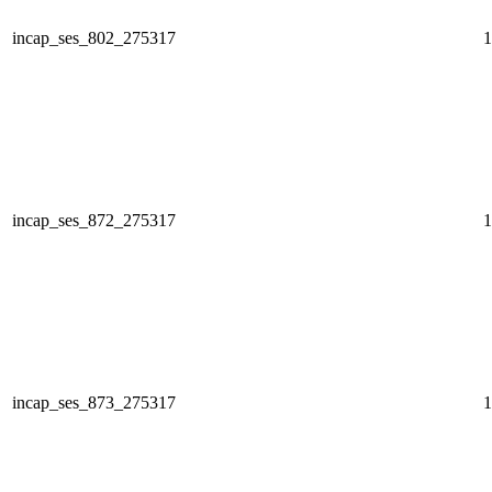
incap_ses_802_275317
1
incap_ses_872_275317
1
incap_ses_873_275317
1