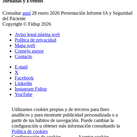
Jornadas y Eventos
Consultar
aquí
28 enero 2026 Presentación Informe IA y Seguridad
del Paciente
Copyright © Fidisp 2026
Aviso legal página web
Política de privacidad
Mapa web
Consejo asesor
Contacto
E-mail
X
Facebook
Linkedin
Instagram Fidisp
YouTube
Utilizamos cookies propias y de terceros para fines
analíticos y para mostrarte publicidad personalizada o a
partir de tus hábitos de navegación. Puede cambiar la
configuración u obtener más información consultando la
Política de cookies
Configuración de cookies
Aceptar cookies