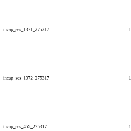
incap_ses_1371_275317
1
incap_ses_1372_275317
1
incap_ses_455_275317
1