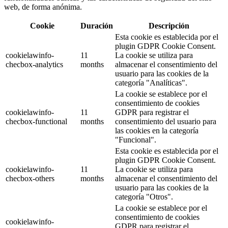
web, de forma anónima.
Cookie
Duración
Descripción
Esta cookie es establecida por el
plugin GDPR Cookie Consent.
cookielawinfo-
11
La cookie se utiliza para
checbox-analytics
months
almacenar el consentimiento del
usuario para las cookies de la
categoría "Analíticas".
La cookie se establece por el
consentimiento de cookies
cookielawinfo-
11
GDPR para registrar el
checbox-functional
months
consentimiento del usuario para
las cookies en la categoría
"Funcional".
Esta cookie es establecida por el
plugin GDPR Cookie Consent.
cookielawinfo-
11
La cookie se utiliza para
checbox-others
months
almacenar el consentimiento del
usuario para las cookies de la
categoría "Otros".
La cookie se establece por el
consentimiento de cookies
cookielawinfo-
GDPR para registrar el