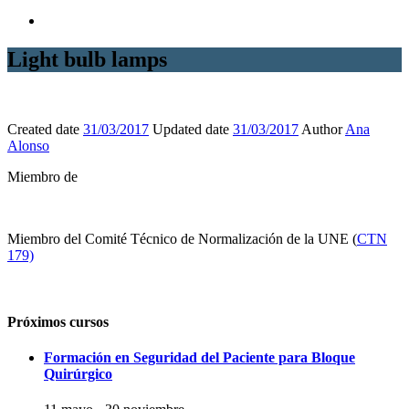
Light bulb lamps
Created date
31/03/2017
Updated date
31/03/2017
Author
Ana
Alonso
Miembro de
Miembro del Comité Técnico de Normalización de la UNE (
CTN
179)
Próximos cursos
Formación en Seguridad del Paciente para Bloque
Quirúrgico