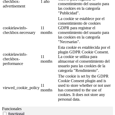
checkbox-
1 año
consentimiento del usuario para
advertisement
las cookies en la categoría
"Publicidad".
La cookie se establece por el
consentimiento de cookies
cookielawinfo-
11
GDPR para registrar el
checkbox-necessary
months
consentimiento del usuario para
las cookies en la categoría
"Necesarias".
Esta cookie es establecida por el
plugin GDPR Cookie Consent.
cookielawinfo-
11
La cookie se utiliza para
checkbox-
months
almacenar el consentimiento del
performance
usuario para las cookies de la
categoría "Rendimiento".
The cookie is set by the GDPR
Cookie Consent plugin and is
11
used to store whether or not user
viewed_cookie_policy
months
has consented to the use of
cookies. It does not store any
personal data.
Funcionales
functional