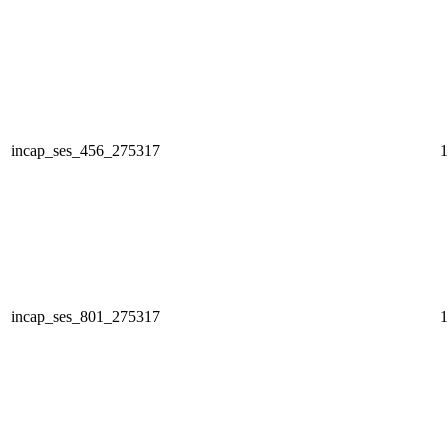
incap_ses_456_275317
1
incap_ses_801_275317
1