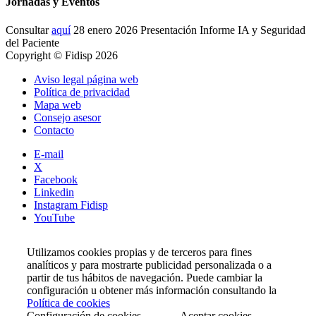
Jornadas y Eventos
Consultar
aquí
28 enero 2026 Presentación Informe IA y Seguridad
del Paciente
Copyright © Fidisp 2026
Aviso legal página web
Política de privacidad
Mapa web
Consejo asesor
Contacto
E-mail
X
Facebook
Linkedin
Instagram Fidisp
YouTube
Utilizamos cookies propias y de terceros para fines
analíticos y para mostrarte publicidad personalizada o a
partir de tus hábitos de navegación. Puede cambiar la
configuración u obtener más información consultando la
Política de cookies
Configuración de cookies
Aceptar cookies