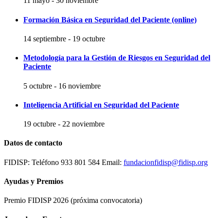
11 mayo
-
30 noviembre
Formación Básica en Seguridad del Paciente (online)
14 septiembre
-
19 octubre
Metodología para la Gestión de Riesgos en Seguridad del
Paciente
5 octubre
-
16 noviembre
Inteligencia Artificial en Seguridad del Paciente
19 octubre
-
22 noviembre
Datos de contacto
FIDISP: Teléfono 933 801 584 Email:
fundacionfidisp@fidisp.org
Ayudas y Premios
Premio FIDISP 2026 (próxima convocatoria)