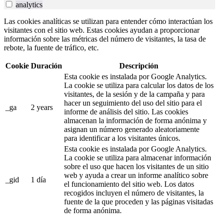
analytics
Las cookies analíticas se utilizan para entender cómo interactúan los
visitantes con el sitio web. Estas cookies ayudan a proporcionar
información sobre las métricas del número de visitantes, la tasa de
rebote, la fuente de tráfico, etc.
Cookie
Duración
Descripción
Esta cookie es instalada por Google Analytics.
La cookie se utiliza para calcular los datos de los
visitantes, de la sesión y de la campaña y para
hacer un seguimiento del uso del sitio para el
_ga
2 years
informe de análisis del sitio. Las cookies
almacenan la información de forma anónima y
asignan un número generado aleatoriamente
para identificar a los visitantes únicos.
Esta cookie es instalada por Google Analytics.
La cookie se utiliza para almacenar información
sobre el uso que hacen los visitantes de un sitio
web y ayuda a crear un informe analítico sobre
_gid
1 día
el funcionamiento del sitio web. Los datos
recogidos incluyen el número de visitantes, la
fuente de la que proceden y las páginas visitadas
de forma anónima.