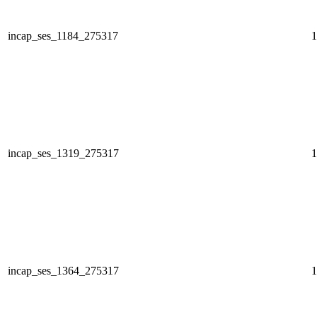
incap_ses_1184_275317
1
incap_ses_1319_275317
1
incap_ses_1364_275317
1