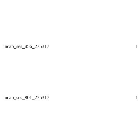
incap_ses_456_275317
1
incap_ses_801_275317
1