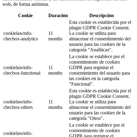
web, de forma anónima.
Cookie
Duración
Descripción
Esta cookie es establecida por el
plugin GDPR Cookie Consent.
cookielawinfo-
11
La cookie se utiliza para
checbox-analytics
months
almacenar el consentimiento del
usuario para las cookies de la
categoría "Analíticas".
La cookie se establece por el
consentimiento de cookies
cookielawinfo-
11
GDPR para registrar el
checbox-functional
months
consentimiento del usuario para
las cookies en la categoría
"Funcional".
Esta cookie es establecida por el
plugin GDPR Cookie Consent.
cookielawinfo-
11
La cookie se utiliza para
checbox-others
months
almacenar el consentimiento del
usuario para las cookies de la
categoría "Otros".
La cookie se establece por el
consentimiento de cookies
cookielawinfo-
GDPR para registrar el