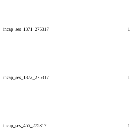
incap_ses_1371_275317
1
incap_ses_1372_275317
1
incap_ses_455_275317
1