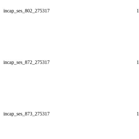
incap_ses_802_275317
1
incap_ses_872_275317
1
incap_ses_873_275317
1