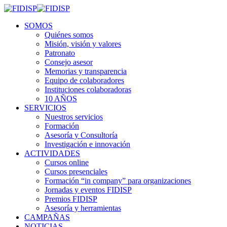
SOMOS
Quiénes somos
Misión, visión y valores
Patronato
Consejo asesor
Memorias y transparencia
Equipo de colaboradores
Instituciones colaboradoras
10 AÑOS
SERVICIOS
Nuestros servicios
Formación
Asesoría y Consultoría
Investigación e innovación
ACTIVIDADES
Cursos online
Cursos presenciales
Formación “in company” para organizaciones
Jornadas y eventos FIDISP
Premios FIDISP
Asesoría y herramientas
CAMPAÑAS
NOTICIAS