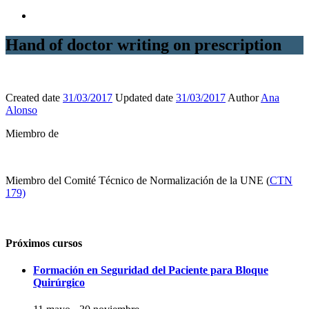
Hand of doctor writing on prescription
Created date
31/03/2017
Updated date
31/03/2017
Author
Ana
Alonso
Miembro de
Miembro del Comité Técnico de Normalización de la UNE (
CTN
179)
Próximos cursos
Formación en Seguridad del Paciente para Bloque
Quirúrgico