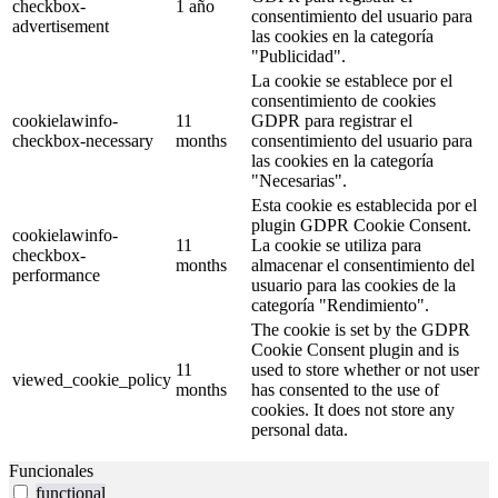
checkbox-
1 año
consentimiento del usuario para
advertisement
las cookies en la categoría
"Publicidad".
La cookie se establece por el
consentimiento de cookies
cookielawinfo-
11
GDPR para registrar el
checkbox-necessary
months
consentimiento del usuario para
las cookies en la categoría
"Necesarias".
Esta cookie es establecida por el
plugin GDPR Cookie Consent.
cookielawinfo-
11
La cookie se utiliza para
checkbox-
months
almacenar el consentimiento del
performance
usuario para las cookies de la
categoría "Rendimiento".
The cookie is set by the GDPR
Cookie Consent plugin and is
11
used to store whether or not user
viewed_cookie_policy
months
has consented to the use of
cookies. It does not store any
personal data.
Funcionales
functional