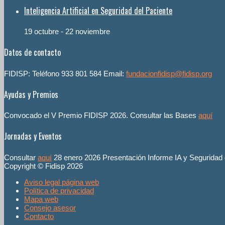
Inteligencia Artificial en Seguridad del Paciente
19 octubre
-
22 noviembre
Datos de contacto
FIDISP: Teléfono 933 801 584 Email:
fundacionfidisp@fidisp.org
Ayudas y Premios
Convocado el V Premio FIDISP 2026. Consultar las Bases
aquí
Jornadas y Eventos
Consultar
aquí
28 enero 2026 Presentación Informe IA y Seguridad
Copyright © Fidisp 2026
Aviso legal página web
Política de privacidad
Mapa web
Consejo asesor
Contacto