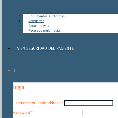
Documentos e informes
Newsletter
Recursos web
Recursos multimedia
IA EN SEGURIDAD DEL PACIENTE
Login
Username or email address
*
Password
*