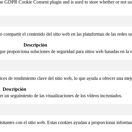
the GDPR Cookie Consent plugin and is used to store whether or not user
compartir el contenido del sitio web en las plataformas de las redes soci
Descripción
que proporciona soluciones de seguridad para sitios web basadas en la 
ices de rendimiento clave del sitio web, lo que ayuda a ofrecer una mejo
Descripción
cer un seguimiento de las visualizaciones de los vídeos incrustados.
isitantes con el sitio web. Estas cookies ayudan a proporcionar informaci