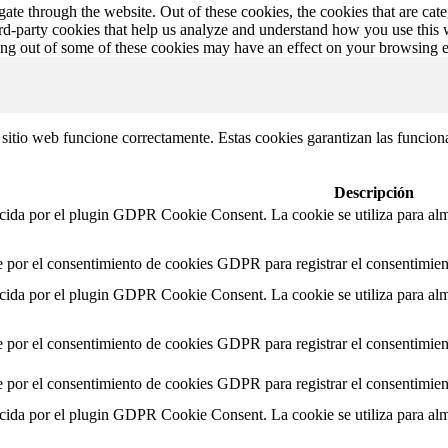
te through the website. Out of these cookies, the cookies that are cate
hird-party cookies that help us analyze and understand how you use this
ting out of some of these cookies may have an effect on your browsing 
itio web funcione correctamente. Estas cookies garantizan las funcionali
Descripción
ecida por el plugin GDPR Cookie Consent. La cookie se utiliza para alma
e por el consentimiento de cookies GDPR para registrar el consentimient
ecida por el plugin GDPR Cookie Consent. La cookie se utiliza para alma
e por el consentimiento de cookies GDPR para registrar el consentimient
e por el consentimiento de cookies GDPR para registrar el consentimient
ecida por el plugin GDPR Cookie Consent. La cookie se utiliza para alma