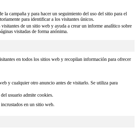
 de la campaña y para hacer un seguimiento del uso del sitio para el
iamente para identificar a los visitantes únicos.
visitantes de un sitio web y ayuda a crear un informe analítico sobre
 páginas visitadas de forma anónima.
isitantes en todos los sitios web y recopilan información para ofrecer
b y cualquier otro anuncio antes de visitarlo. Se utiliza para
r del usuario admite cookies.
 incrustados en un sitio web.