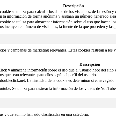
Descripción
ookie se utiliza para calcular los datos de los visitantes, de la sesión y
an la información de forma anónima y asignan un número generado aleator
cookie se utiliza para almacenar información sobre el uso que hacen los 
os incluyen el número de visitantes, la fuente de la que proceden y las
ncios y campañas de marketing relevantes. Estas cookies rastrean a los v
Descripción
ck y almacena información sobre el uso que el usuario hace del sitio we
os que sean relevantes para ellos según el perfil del usuario.
 doubleclick.net. La finalidad de la cookie es determinar si el navegado
utube. Se utiliza para rastrear la información de los vídeos de YouTube
as y que aún no han sido clasificadas en una categoría.