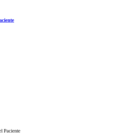
aciente
el Paciente