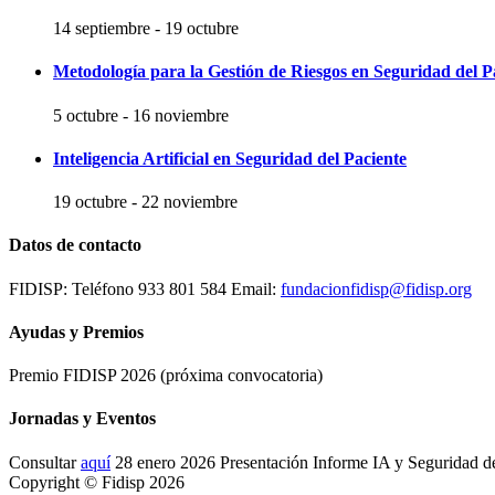
14 septiembre
-
19 octubre
Metodología para la Gestión de Riesgos en Seguridad del P
5 octubre
-
16 noviembre
Inteligencia Artificial en Seguridad del Paciente
19 octubre
-
22 noviembre
Datos de contacto
FIDISP: Teléfono 933 801 584 Email:
fundacionfidisp@fidisp.org
Ayudas y Premios
Premio FIDISP 2026 (próxima convocatoria)
Jornadas y Eventos
Consultar
aquí
28 enero 2026 Presentación Informe IA y Seguridad d
Copyright © Fidisp 2026