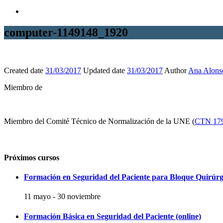
computer-1149148_1920
Created date
31/03/2017
Updated date
31/03/2017
Author
Ana Alons
Miembro de
Miembro del Comité Técnico de Normalización de la UNE (
CTN 17
Próximos cursos
Formación en Seguridad del Paciente para Bloque Quirúrg
11 mayo
-
30 noviembre
Formación Básica en Seguridad del Paciente (online)