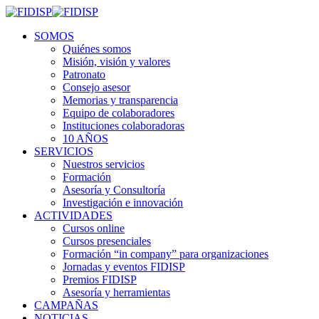
SOMOS
Quiénes somos
Misión, visión y valores
Patronato
Consejo asesor
Memorias y transparencia
Equipo de colaboradores
Instituciones colaboradoras
10 AÑOS
SERVICIOS
Nuestros servicios
Formación
Asesoría y Consultoría
Investigación e innovación
ACTIVIDADES
Cursos online
Cursos presenciales
Formación “in company” para organizaciones
Jornadas y eventos FIDISP
Premios FIDISP
Asesoría y herramientas
CAMPAÑAS
NOTICIAS