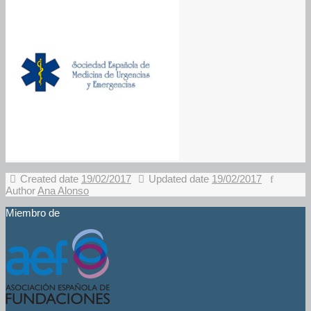
Created date
19/02/2017
Updated date
19/02/2017
Author
Ana Alonso
Miembro de