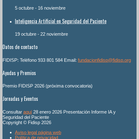
5 octubre
-
16 noviembre
Inteligencia Artificial en Seguridad del Paciente
19 octubre
-
22 noviembre
Datos de contacto
FIDISP: Teléfono 933 801 584 Email:
fundacionfidisp@fidisp.org
Ayudas y Premios
Premio FIDISP 2026 (próxima convocatoria)
Jornadas y Eventos
Consultar
aquí
28 enero 2026 Presentación Informe IA y
Seguridad del Paciente
Copyright © Fidisp 2026
Aviso legal página web
Política de privacidad