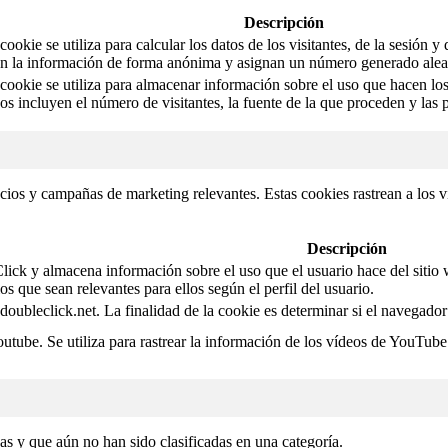
Descripción
ookie se utiliza para calcular los datos de los visitantes, de la sesión y
an la información de forma anónima y asignan un número generado aleator
cookie se utiliza para almacenar información sobre el uso que hacen los 
os incluyen el número de visitantes, la fuente de la que proceden y las
ncios y campañas de marketing relevantes. Estas cookies rastrean a los v
Descripción
ck y almacena información sobre el uso que el usuario hace del sitio we
os que sean relevantes para ellos según el perfil del usuario.
 doubleclick.net. La finalidad de la cookie es determinar si el navegado
utube. Se utiliza para rastrear la información de los vídeos de YouTube
as y que aún no han sido clasificadas en una categoría.