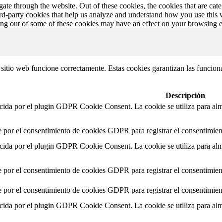
te through the website. Out of these cookies, the cookies that are cate
hird-party cookies that help us analyze and understand how you use this
ting out of some of these cookies may have an effect on your browsing 
itio web funcione correctamente. Estas cookies garantizan las funcionali
Descripción
ecida por el plugin GDPR Cookie Consent. La cookie se utiliza para alma
e por el consentimiento de cookies GDPR para registrar el consentimient
ecida por el plugin GDPR Cookie Consent. La cookie se utiliza para alma
e por el consentimiento de cookies GDPR para registrar el consentimient
e por el consentimiento de cookies GDPR para registrar el consentimient
ecida por el plugin GDPR Cookie Consent. La cookie se utiliza para alma