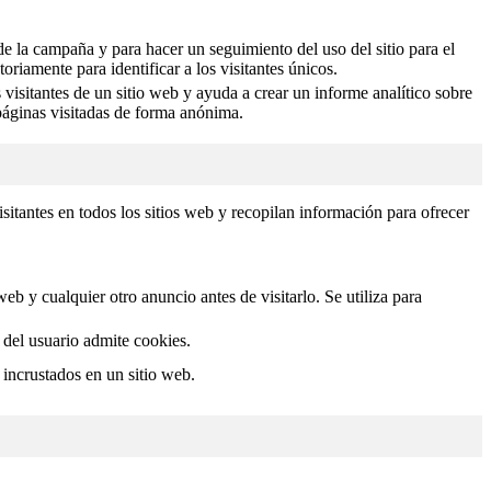
 de la campaña y para hacer un seguimiento del uso del sitio para el
iamente para identificar a los visitantes únicos.
visitantes de un sitio web y ayuda a crear un informe analítico sobre
 páginas visitadas de forma anónima.
isitantes en todos los sitios web y recopilan información para ofrecer
b y cualquier otro anuncio antes de visitarlo. Se utiliza para
r del usuario admite cookies.
 incrustados en un sitio web.