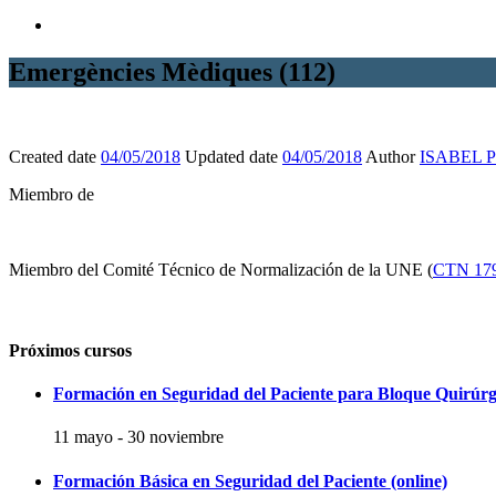
Emergències Mèdiques (112)
Created date
04/05/2018
Updated date
04/05/2018
Author
ISABEL 
Miembro de
Miembro del Comité Técnico de Normalización de la UNE (
CTN 17
Próximos cursos
Formación en Seguridad del Paciente para Bloque Quirúrg
11 mayo
-
30 noviembre
Formación Básica en Seguridad del Paciente (online)