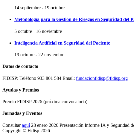
14 septiembre
-
19 octubre
Metodología para la Gestión de Riesgos en Seguridad del P
5 octubre
-
16 noviembre
Inteligencia Artificial en Seguridad del Paciente
19 octubre
-
22 noviembre
Datos de contacto
FIDISP: Teléfono 933 801 584 Email:
fundacionfidisp@fidisp.org
Ayudas y Premios
Premio FIDISP 2026 (próxima convocatoria)
Jornadas y Eventos
Consultar
aquí
28 enero 2026 Presentación Informe IA y Seguridad d
Copyright © Fidisp 2026