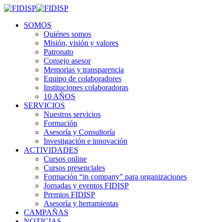
SOMOS
Quiénes somos
Misión, visión y valores
Patronato
Consejo asesor
Memorias y transparencia
Equipo de colaboradores
Instituciones colaboradoras
10 AÑOS
SERVICIOS
Nuestros servicios
Formación
Asesoría y Consultoría
Investigación e innovación
ACTIVIDADES
Cursos online
Cursos presenciales
Formación “in company” para organizaciones
Jornadas y eventos FIDISP
Premios FIDISP
Asesoría y herramientas
CAMPAÑAS
NOTICIAS