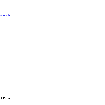
aciente
el Paciente