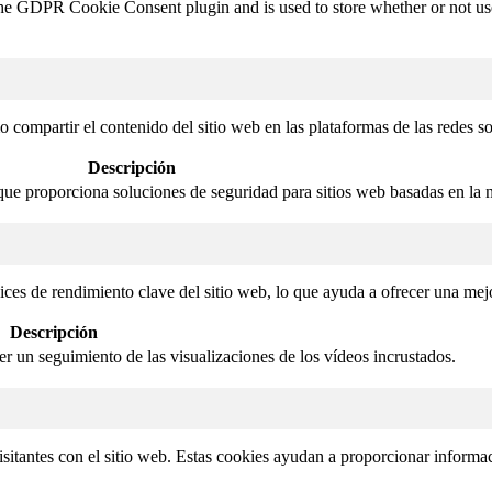
the GDPR Cookie Consent plugin and is used to store whether or not user
compartir el contenido del sitio web en las plataformas de las redes soci
Descripción
que proporciona soluciones de seguridad para sitios web basadas en la 
ices de rendimiento clave del sitio web, lo que ayuda a ofrecer una mejo
Descripción
cer un seguimiento de las visualizaciones de los vídeos incrustados.
isitantes con el sitio web. Estas cookies ayudan a proporcionar informaci