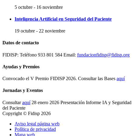
5 octubre
-
16 noviembre
Inteligencia Artificial en Seguridad del Paciente
19 octubre
-
22 noviembre
Datos de contacto
FIDISP: Teléfono 933 801 584 Email:
fundacionfidisp@fidisp.org
Ayudas y Premios
Convocado el V Premio FIDISP 2026. Consultar las Bases
aquí
Jornadas y Eventos
Consultar
aquí
28 enero 2026 Presentación Informe IA y Seguridad
del Paciente
Copyright © Fidisp 2026
Aviso legal página web
Política de privacidad
Mapa web