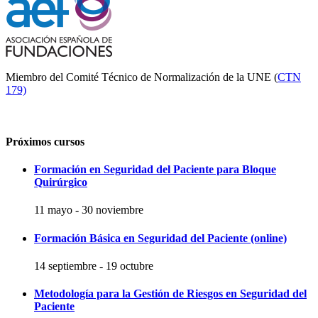
Miembro del Comité Técnico de Normalización de la UNE (
CTN
179)
Próximos cursos
Formación en Seguridad del Paciente para Bloque
Quirúrgico
11 mayo
-
30 noviembre
Formación Básica en Seguridad del Paciente (online)
14 septiembre
-
19 octubre
Metodología para la Gestión de Riesgos en Seguridad del
Paciente