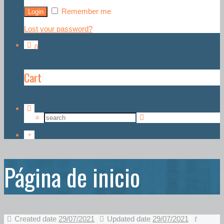
Remember me
Lost your password?
0
Cart
Página de inicio
Created date
29/07/2021
Updated date
29/07/2021