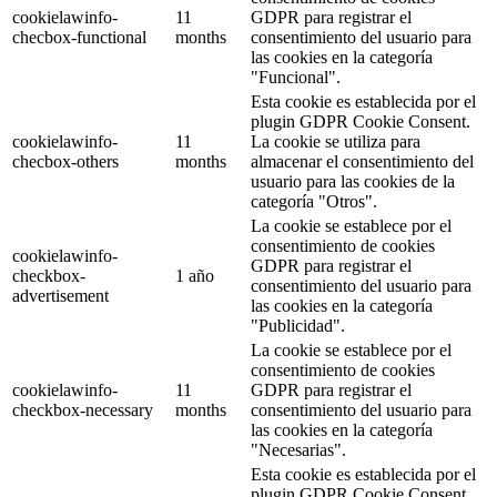
cookielawinfo-
11
GDPR para registrar el
checbox-functional
months
consentimiento del usuario para
las cookies en la categoría
"Funcional".
Esta cookie es establecida por el
plugin GDPR Cookie Consent.
cookielawinfo-
11
La cookie se utiliza para
checbox-others
months
almacenar el consentimiento del
usuario para las cookies de la
categoría "Otros".
La cookie se establece por el
consentimiento de cookies
cookielawinfo-
GDPR para registrar el
checkbox-
1 año
consentimiento del usuario para
advertisement
las cookies en la categoría
"Publicidad".
La cookie se establece por el
consentimiento de cookies
cookielawinfo-
11
GDPR para registrar el
checkbox-necessary
months
consentimiento del usuario para
las cookies en la categoría
"Necesarias".
Esta cookie es establecida por el
plugin GDPR Cookie Consent.