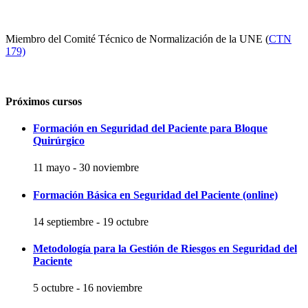
Miembro del Comité Técnico de Normalización de la UNE (
CTN
179)
Próximos cursos
Formación en Seguridad del Paciente para Bloque
Quirúrgico
11 mayo
-
30 noviembre
Formación Básica en Seguridad del Paciente (online)
14 septiembre
-
19 octubre
Metodología para la Gestión de Riesgos en Seguridad del
Paciente
5 octubre
-
16 noviembre