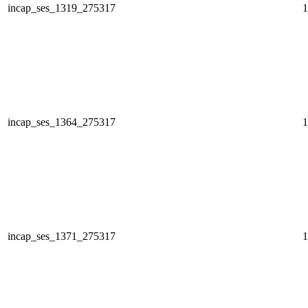
incap_ses_1319_275317
1
incap_ses_1364_275317
1
incap_ses_1371_275317
1