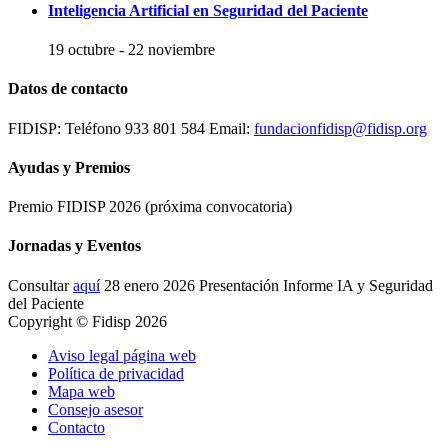
Inteligencia Artificial en Seguridad del Paciente
19 octubre
-
22 noviembre
Datos de contacto
FIDISP: Teléfono 933 801 584 Email:
fundacionfidisp@fidisp.org
Ayudas y Premios
Premio FIDISP 2026 (próxima convocatoria)
Jornadas y Eventos
Consultar
aquí
28 enero 2026 Presentación Informe IA y Seguridad
del Paciente
Copyright © Fidisp 2026
Aviso legal página web
Política de privacidad
Mapa web
Consejo asesor
Contacto