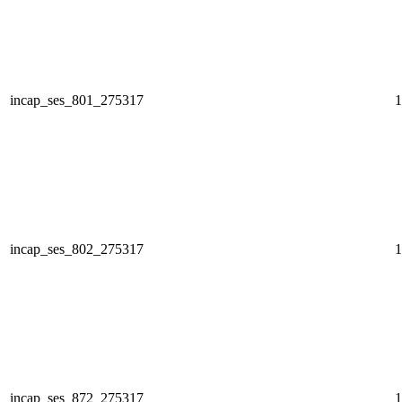
incap_ses_801_275317
1
incap_ses_802_275317
1
incap_ses_872_275317
1