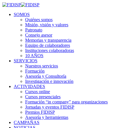
SOMOS
Quiénes somos
Misión, visión y valores
Patronato
Consejo asesor
Memorias y transparencia
Equipo de colaboradores
Instituciones colaboradoras
10 AÑOS
SERVICIOS
Nuestros servicios
Formación
Asesoría y Consultoría
Investigación e innovación
ACTIVIDADES
Cursos online
Cursos presenciales
Formación “in company” para organizaciones
Jornadas y eventos FIDISP
Premios FIDISP
Asesoría y herramientas
CAMPAÑAS
NOTICIAS