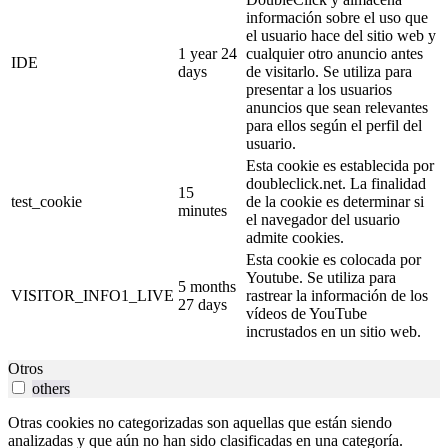
información sobre el uso que
el usuario hace del sitio web y
1 year 24
cualquier otro anuncio antes
IDE
days
de visitarlo. Se utiliza para
presentar a los usuarios
anuncios que sean relevantes
para ellos según el perfil del
usuario.
Esta cookie es establecida por
doubleclick.net. La finalidad
15
test_cookie
de la cookie es determinar si
minutes
el navegador del usuario
admite cookies.
Esta cookie es colocada por
Youtube. Se utiliza para
5 months
VISITOR_INFO1_LIVE
rastrear la información de los
27 days
vídeos de YouTube
incrustados en un sitio web.
Otros
others
Otras cookies no categorizadas son aquellas que están siendo
analizadas y que aún no han sido clasificadas en una categoría.