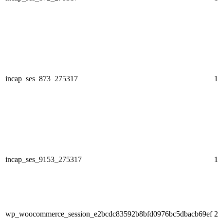
incap_ses_873_275317
1
incap_ses_9153_275317
1
wp_woocommerce_session_e2bcdc83592b8bfd0976bc5dbacb69ef
2