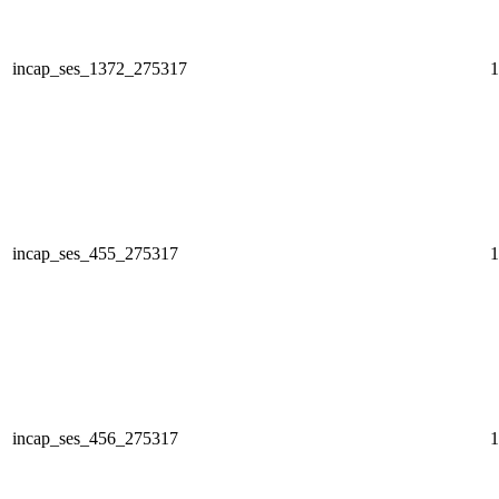
incap_ses_1372_275317
1
incap_ses_455_275317
1
incap_ses_456_275317
1