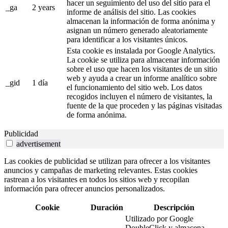
hacer un seguimiento del uso del sitio para el
_ga
2 years
informe de análisis del sitio. Las cookies
almacenan la información de forma anónima y
asignan un número generado aleatoriamente
para identificar a los visitantes únicos.
Esta cookie es instalada por Google Analytics.
La cookie se utiliza para almacenar información
sobre el uso que hacen los visitantes de un sitio
web y ayuda a crear un informe analítico sobre
_gid
1 día
el funcionamiento del sitio web. Los datos
recogidos incluyen el número de visitantes, la
fuente de la que proceden y las páginas visitadas
de forma anónima.
Publicidad
advertisement
Las cookies de publicidad se utilizan para ofrecer a los visitantes
anuncios y campañas de marketing relevantes. Estas cookies
rastrean a los visitantes en todos los sitios web y recopilan
información para ofrecer anuncios personalizados.
Cookie
Duración
Descripción
Utilizado por Google
DoubleClick y almacena