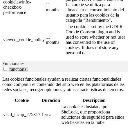
cookielawinfo-
11
La cookie se utiliza para
checkbox-
months
almacenar el consentimiento del
performance
usuario para las cookies de la
categoría "Rendimiento".
The cookie is set by the GDPR
Cookie Consent plugin and is
11
used to store whether or not user
viewed_cookie_policy
months
has consented to the use of
cookies. It does not store any
personal data.
Funcionales
functional
Las cookies funcionales ayudan a realizar ciertas funcionalidades
como compartir el contenido del sitio web en las plataformas de las
redes sociales, recoger opiniones y otras características de terceros.
Cookie
Duración
Descripción
La cookie es instalada por
SiteLock, que proporciona
visid_incap_275317
1 year
soluciones de seguridad para sitios
web basadas en la nube.