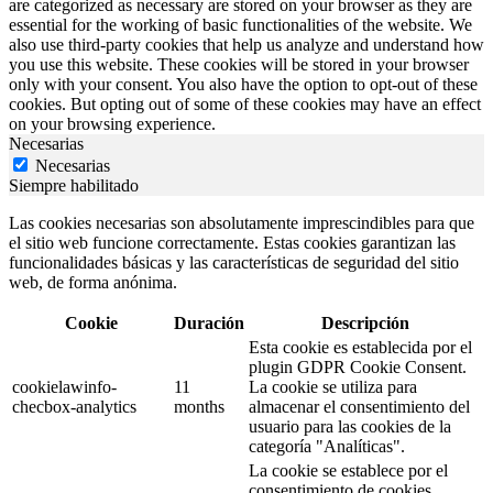
are categorized as necessary are stored on your browser as they are
essential for the working of basic functionalities of the website. We
also use third-party cookies that help us analyze and understand how
you use this website. These cookies will be stored in your browser
only with your consent. You also have the option to opt-out of these
cookies. But opting out of some of these cookies may have an effect
on your browsing experience.
Necesarias
Necesarias
Siempre habilitado
Las cookies necesarias son absolutamente imprescindibles para que
el sitio web funcione correctamente. Estas cookies garantizan las
funcionalidades básicas y las características de seguridad del sitio
web, de forma anónima.
Cookie
Duración
Descripción
Esta cookie es establecida por el
plugin GDPR Cookie Consent.
cookielawinfo-
11
La cookie se utiliza para
checbox-analytics
months
almacenar el consentimiento del
usuario para las cookies de la
categoría "Analíticas".
La cookie se establece por el
consentimiento de cookies