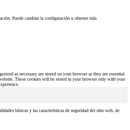
vegación. Puede cambiar la configuración u obtener más
gorized as necessary are stored on your browser as they are essential
 website. These cookies will be stored in your browser only with your
experience.
dades básicas y las características de seguridad del sitio web, de