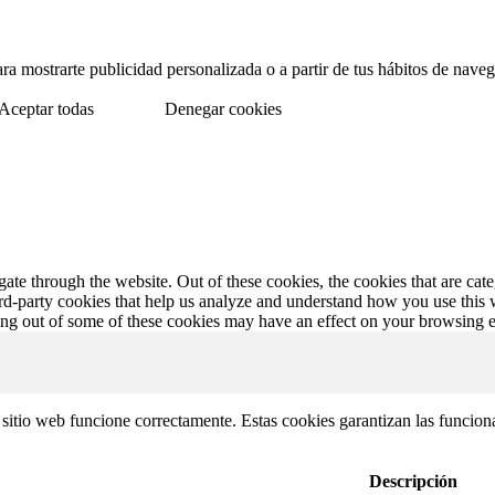
para mostrarte publicidad personalizada o a partir de tus hábitos de na
Aceptar todas
Denegar cookies
te through the website. Out of these cookies, the cookies that are cate
hird-party cookies that help us analyze and understand how you use this
ting out of some of these cookies may have an effect on your browsing 
itio web funcione correctamente. Estas cookies garantizan las funcionali
Descripción