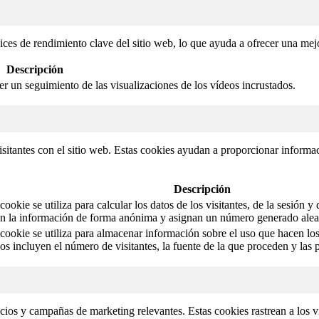
ices de rendimiento clave del sitio web, lo que ayuda a ofrecer una mejo
Descripción
cer un seguimiento de las visualizaciones de los vídeos incrustados.
isitantes con el sitio web. Estas cookies ayudan a proporcionar informaci
Descripción
ookie se utiliza para calcular los datos de los visitantes, de la sesión y
an la información de forma anónima y asignan un número generado aleator
cookie se utiliza para almacenar información sobre el uso que hacen los 
os incluyen el número de visitantes, la fuente de la que proceden y las
ncios y campañas de marketing relevantes. Estas cookies rastrean a los v