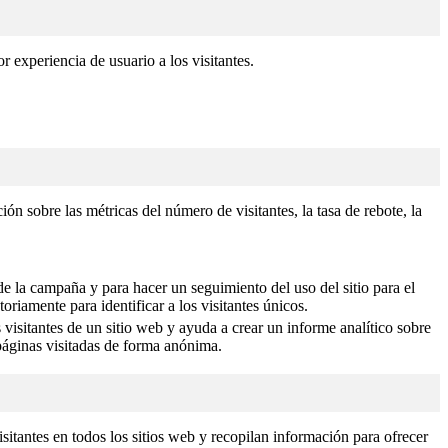
r experiencia de usuario a los visitantes.
ón sobre las métricas del número de visitantes, la tasa de rebote, la
 de la campaña y para hacer un seguimiento del uso del sitio para el
iamente para identificar a los visitantes únicos.
visitantes de un sitio web y ayuda a crear un informe analítico sobre
 páginas visitadas de forma anónima.
isitantes en todos los sitios web y recopilan información para ofrecer