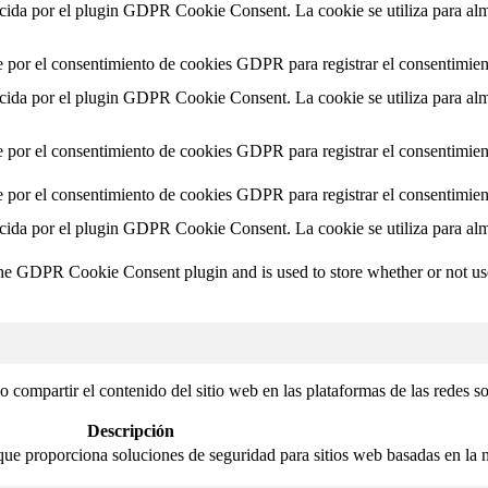
ecida por el plugin GDPR Cookie Consent. La cookie se utiliza para alma
e por el consentimiento de cookies GDPR para registrar el consentimient
ecida por el plugin GDPR Cookie Consent. La cookie se utiliza para alma
e por el consentimiento de cookies GDPR para registrar el consentimient
e por el consentimiento de cookies GDPR para registrar el consentimient
ecida por el plugin GDPR Cookie Consent. La cookie se utiliza para alma
the GDPR Cookie Consent plugin and is used to store whether or not user
compartir el contenido del sitio web en las plataformas de las redes soci
Descripción
que proporciona soluciones de seguridad para sitios web basadas en la 