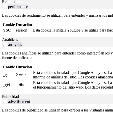
Rendimiento
performance
Las cookies de rendimiento se utilizan para entender y analizar los índ
Cookie
Duración
YSC
session
Esta cookie la instala Youtube y se utiliza para ha
Analíticas
analytics
Las cookies analíticas se utilizan para entender cómo interactúan los v
fuente de tráfico, etc.
Cookie
Duración
Esta cookie es instalada por Google Analytics. La c
_ga
2 years
informe de análisis del sitio. Las cookies almacen
Esta cookie es instalada por Google Analytics. La 
_gid
1 día
el funcionamiento del sitio web. Los datos recogid
Publicidad
advertisement
Las cookies de publicidad se utilizan para ofrecer a los visitantes anu