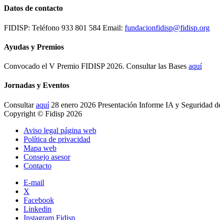
Datos de contacto
FIDISP: Teléfono 933 801 584 Email:
fundacionfidisp@fidisp.org
Ayudas y Premios
Convocado el V Premio FIDISP 2026. Consultar las Bases
aquí
Jornadas y Eventos
Consultar
aquí
28 enero 2026 Presentación Informe IA y Seguridad d
Copyright © Fidisp 2026
Aviso legal página web
Política de privacidad
Mapa web
Consejo asesor
Contacto
E-mail
X
Facebook
Linkedin
Instagram Fidisp