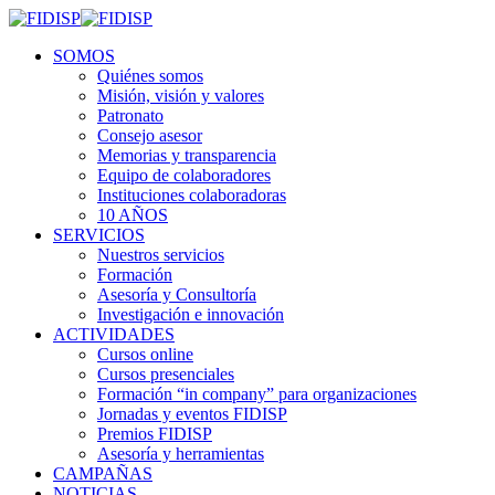
SOMOS
Quiénes somos
Misión, visión y valores
Patronato
Consejo asesor
Memorias y transparencia
Equipo de colaboradores
Instituciones colaboradoras
10 AÑOS
SERVICIOS
Nuestros servicios
Formación
Asesoría y Consultoría
Investigación e innovación
ACTIVIDADES
Cursos online
Cursos presenciales
Formación “in company” para organizaciones
Jornadas y eventos FIDISP
Premios FIDISP
Asesoría y herramientas
CAMPAÑAS
NOTICIAS