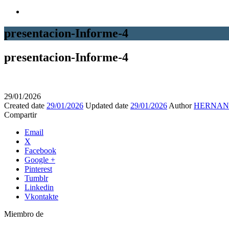
presentacion-Informe-4
presentacion-Informe-4
29/01/2026
Created date
29/01/2026
Updated date
29/01/2026
Author
HERNAN
Compartir
Email
X
Facebook
Google +
Pinterest
Tumblr
Linkedin
Vkontakte
Miembro de