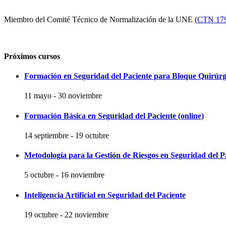
Miembro del Comité Técnico de Normalización de la UNE (
CTN 17
Próximos cursos
Formación en Seguridad del Paciente para Bloque Quirúrg
11 mayo
-
30 noviembre
Formación Básica en Seguridad del Paciente (online)
14 septiembre
-
19 octubre
Metodología para la Gestión de Riesgos en Seguridad del P
5 octubre
-
16 noviembre
Inteligencia Artificial en Seguridad del Paciente
19 octubre
-
22 noviembre