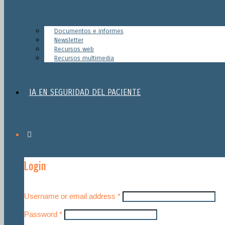
Documentos e informes
Newsletter
Recursos web
Recursos multimedia
IA EN SEGURIDAD DEL PACIENTE
Login
Username or email address
*
Password
*