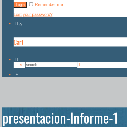
Remember me
Lost your password?
0
Cart
presentacion-Informe-1