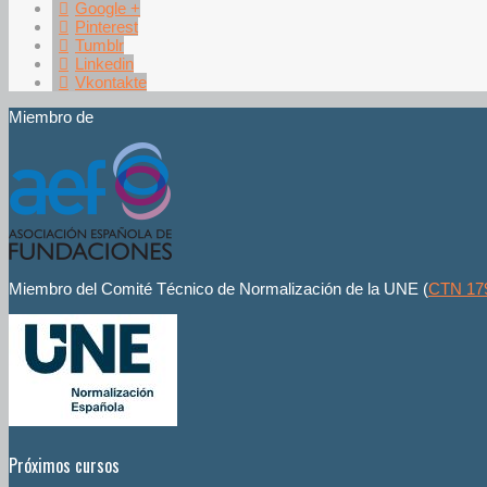
Google +
Pinterest
Tumblr
Linkedin
Vkontakte
Miembro de
Miembro del Comité Técnico de Normalización de la UNE (
CTN 17
Próximos cursos