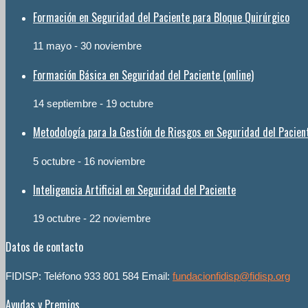
Formación en Seguridad del Paciente para Bloque Quirúrgico
11 mayo
-
30 noviembre
Formación Básica en Seguridad del Paciente (online)
14 septiembre
-
19 octubre
Metodología para la Gestión de Riesgos en Seguridad del Pacien
5 octubre
-
16 noviembre
Inteligencia Artificial en Seguridad del Paciente
19 octubre
-
22 noviembre
Datos de contacto
FIDISP: Teléfono 933 801 584 Email:
fundacionfidisp@fidisp.org
Ayudas y Premios