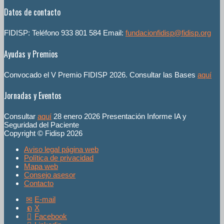
Datos de contacto
FIDISP: Teléfono 933 801 584 Email:
fundacionfidisp@fidisp.org
Ayudas y Premios
Convocado el V Premio FIDISP 2026. Consultar las Bases
aquí
Jornadas y Eventos
Consultar
aquí
28 enero 2026 Presentación Informe IA y
Seguridad del Paciente
Copyright © Fidisp 2026
Aviso legal página web
Política de privacidad
Mapa web
Consejo asesor
Contacto
E-mail
X
Facebook