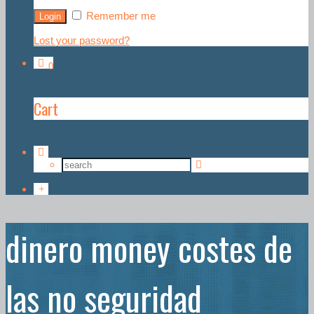
Remember me
Lost your password?
0
Cart
dinero money costes de
las no seguridad