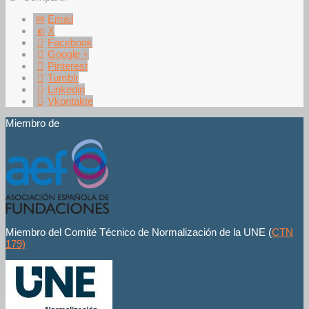
Email
X
Facebook
Google +
Pinterest
Tumblr
Linkedin
Vkontakte
Miembro de
Miembro del Comité Técnico de Normalización de la UNE (
CTN
179)