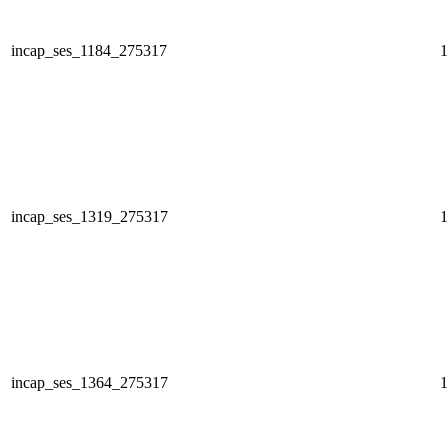
incap_ses_1184_275317
1
incap_ses_1319_275317
1
incap_ses_1364_275317
1