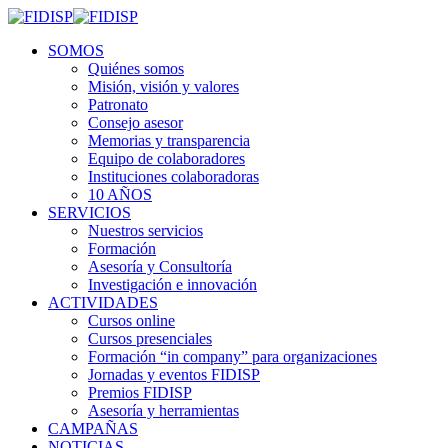
SOMOS
Quiénes somos
Misión, visión y valores
Patronato
Consejo asesor
Memorias y transparencia
Equipo de colaboradores
Instituciones colaboradoras
10 AÑOS
SERVICIOS
Nuestros servicios
Formación
Asesoría y Consultoría
Investigación e innovación
ACTIVIDADES
Cursos online
Cursos presenciales
Formación “in company” para organizaciones
Jornadas y eventos FIDISP
Premios FIDISP
Asesoría y herramientas
CAMPAÑAS
NOTICIAS