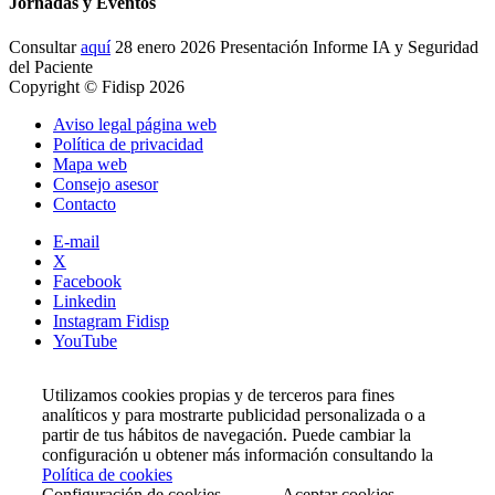
Jornadas y Eventos
Consultar
aquí
28 enero 2026 Presentación Informe IA y Seguridad
del Paciente
Copyright © Fidisp 2026
Aviso legal página web
Política de privacidad
Mapa web
Consejo asesor
Contacto
E-mail
X
Facebook
Linkedin
Instagram Fidisp
YouTube
Utilizamos cookies propias y de terceros para fines
analíticos y para mostrarte publicidad personalizada o a
partir de tus hábitos de navegación. Puede cambiar la
configuración u obtener más información consultando la
Política de cookies
Configuración de cookies
Aceptar cookies