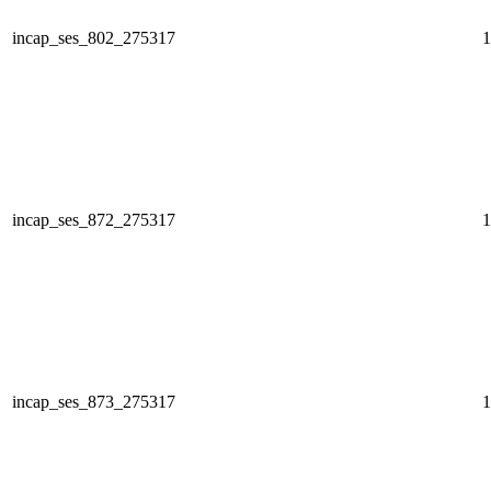
incap_ses_802_275317
1
incap_ses_872_275317
1
incap_ses_873_275317
1