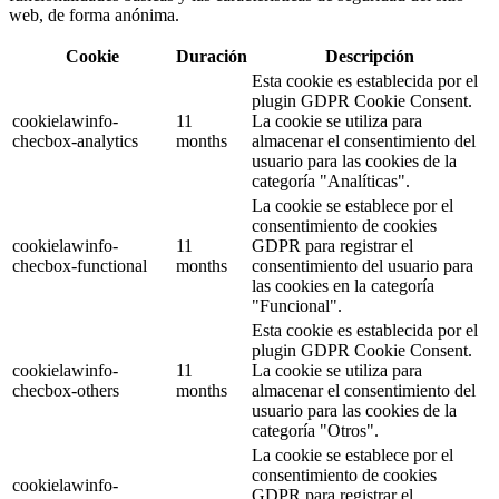
web, de forma anónima.
Cookie
Duración
Descripción
Esta cookie es establecida por el
plugin GDPR Cookie Consent.
cookielawinfo-
11
La cookie se utiliza para
checbox-analytics
months
almacenar el consentimiento del
usuario para las cookies de la
categoría "Analíticas".
La cookie se establece por el
consentimiento de cookies
cookielawinfo-
11
GDPR para registrar el
checbox-functional
months
consentimiento del usuario para
las cookies en la categoría
"Funcional".
Esta cookie es establecida por el
plugin GDPR Cookie Consent.
cookielawinfo-
11
La cookie se utiliza para
checbox-others
months
almacenar el consentimiento del
usuario para las cookies de la
categoría "Otros".
La cookie se establece por el
consentimiento de cookies
cookielawinfo-
GDPR para registrar el