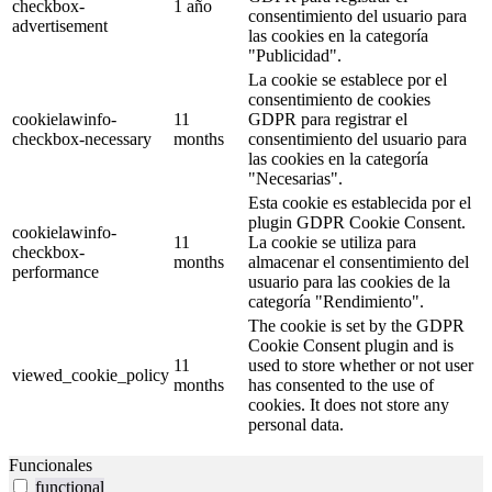
checkbox-
1 año
consentimiento del usuario para
advertisement
las cookies en la categoría
"Publicidad".
La cookie se establece por el
consentimiento de cookies
cookielawinfo-
11
GDPR para registrar el
checkbox-necessary
months
consentimiento del usuario para
las cookies en la categoría
"Necesarias".
Esta cookie es establecida por el
plugin GDPR Cookie Consent.
cookielawinfo-
11
La cookie se utiliza para
checkbox-
months
almacenar el consentimiento del
performance
usuario para las cookies de la
categoría "Rendimiento".
The cookie is set by the GDPR
Cookie Consent plugin and is
11
used to store whether or not user
viewed_cookie_policy
months
has consented to the use of
cookies. It does not store any
personal data.
Funcionales
functional