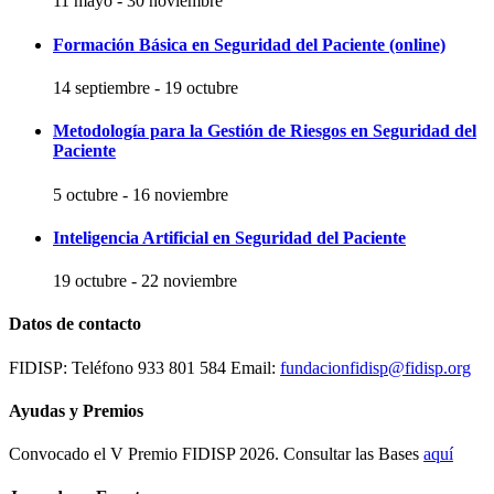
11 mayo
-
30 noviembre
Formación Básica en Seguridad del Paciente (online)
14 septiembre
-
19 octubre
Metodología para la Gestión de Riesgos en Seguridad del
Paciente
5 octubre
-
16 noviembre
Inteligencia Artificial en Seguridad del Paciente
19 octubre
-
22 noviembre
Datos de contacto
FIDISP: Teléfono 933 801 584 Email:
fundacionfidisp@fidisp.org
Ayudas y Premios
Convocado el V Premio FIDISP 2026. Consultar las Bases
aquí