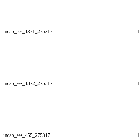
incap_ses_1371_275317
1
incap_ses_1372_275317
1
incap_ses_455_275317
1