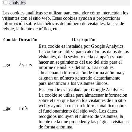
analytics
Las cookies analíticas se utilizan para entender cómo interactúan los
visitantes con el sitio web. Estas cookies ayudan a proporcionar
información sobre las métricas del número de visitantes, la tasa de
rebote, la fuente de tráfico, etc.
Cookie
Duración
Descripción
Esta cookie es instalada por Google Analytics.
La cookie se utiliza para calcular los datos de los
visitantes, de la sesión y de la campaña y para
hacer un seguimiento del uso del sitio para el
_ga
2 years
informe de análisis del sitio. Las cookies
almacenan la información de forma anónima y
asignan un número generado aleatoriamente
para identificar a los visitantes únicos.
Esta cookie es instalada por Google Analytics.
La cookie se utiliza para almacenar información
sobre el uso que hacen los visitantes de un sitio
web y ayuda a crear un informe analítico sobre
_gid
1 día
el funcionamiento del sitio web. Los datos
recogidos incluyen el número de visitantes, la
fuente de la que proceden y las páginas visitadas
de forma anónima.