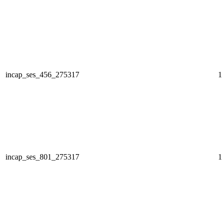
incap_ses_456_275317
1
incap_ses_801_275317
1