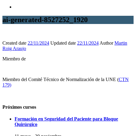
ai-generated-8527252_1920
Created date
22/11/2024
Updated date
22/11/2024
Author
Martin
Roig Araujo
Miembro de
Miembro del Comité Técnico de Normalización de la UNE (
CTN
179)
Próximos cursos
Formación en Seguridad del Paciente para Bloque
Quirúrgico