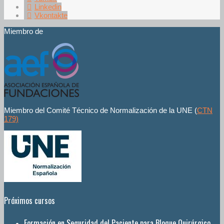
Linkedin
Vkontakte
Miembro de
Miembro del Comité Técnico de Normalización de la UNE (
CTN
179)
Próximos cursos
Formación en Seguridad del Paciente para Bloque Quirúrgico