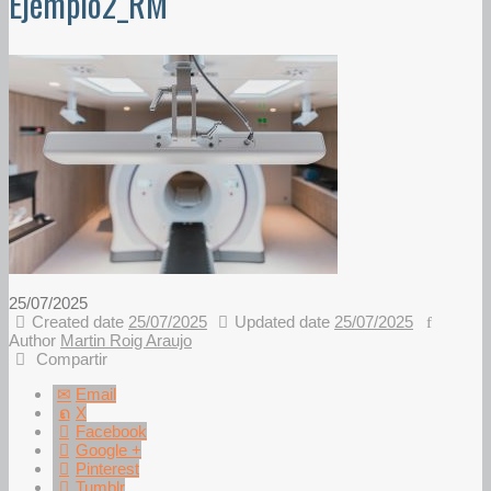
Ejemplo2_RM
25/07/2025
Created date
25/07/2025
Updated date
25/07/2025
Author
Martin Roig Araujo
Compartir
Email
X
Facebook
Google +
Pinterest
Tumblr