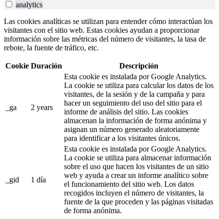
analytics
Las cookies analíticas se utilizan para entender cómo interactúan los
visitantes con el sitio web. Estas cookies ayudan a proporcionar
información sobre las métricas del número de visitantes, la tasa de
rebote, la fuente de tráfico, etc.
Cookie
Duración
Descripción
Esta cookie es instalada por Google Analytics.
La cookie se utiliza para calcular los datos de los
visitantes, de la sesión y de la campaña y para
hacer un seguimiento del uso del sitio para el
_ga
2 years
informe de análisis del sitio. Las cookies
almacenan la información de forma anónima y
asignan un número generado aleatoriamente
para identificar a los visitantes únicos.
Esta cookie es instalada por Google Analytics.
La cookie se utiliza para almacenar información
sobre el uso que hacen los visitantes de un sitio
web y ayuda a crear un informe analítico sobre
_gid
1 día
el funcionamiento del sitio web. Los datos
recogidos incluyen el número de visitantes, la
fuente de la que proceden y las páginas visitadas
de forma anónima.