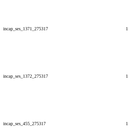
incap_ses_1371_275317
1
incap_ses_1372_275317
1
incap_ses_455_275317
1