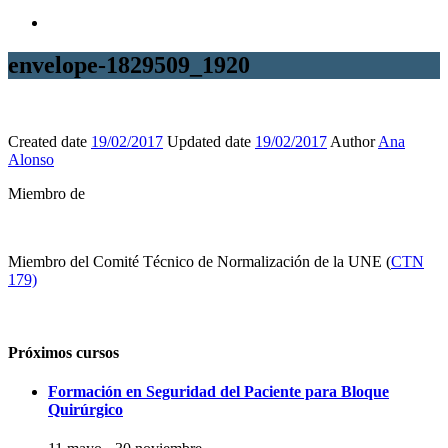
envelope-1829509_1920
Created date
19/02/2017
Updated date
19/02/2017
Author
Ana
Alonso
Miembro de
Miembro del Comité Técnico de Normalización de la UNE (
CTN
179)
Próximos cursos
Formación en Seguridad del Paciente para Bloque
Quirúrgico