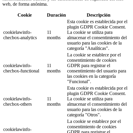
web, de forma anónima.
Cookie
Duración
Descripción
Esta cookie es establecida por el
plugin GDPR Cookie Consent.
cookielawinfo-
11
La cookie se utiliza para
checbox-analytics
months
almacenar el consentimiento del
usuario para las cookies de la
categoría "Analíticas".
La cookie se establece por el
consentimiento de cookies
cookielawinfo-
11
GDPR para registrar el
checbox-functional
months
consentimiento del usuario para
las cookies en la categoría
"Funcional".
Esta cookie es establecida por el
plugin GDPR Cookie Consent.
cookielawinfo-
11
La cookie se utiliza para
checbox-others
months
almacenar el consentimiento del
usuario para las cookies de la
categoría "Otros".
La cookie se establece por el
consentimiento de cookies
cookielawinfo-
GDPR para registrar el