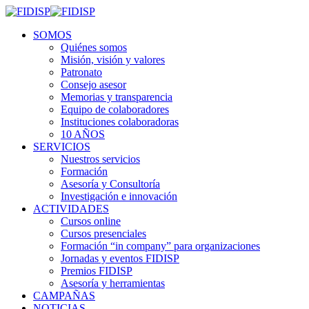
SOMOS
Quiénes somos
Misión, visión y valores
Patronato
Consejo asesor
Memorias y transparencia
Equipo de colaboradores
Instituciones colaboradoras
10 AÑOS
SERVICIOS
Nuestros servicios
Formación
Asesoría y Consultoría
Investigación e innovación
ACTIVIDADES
Cursos online
Cursos presenciales
Formación “in company” para organizaciones
Jornadas y eventos FIDISP
Premios FIDISP
Asesoría y herramientas
CAMPAÑAS
NOTICIAS