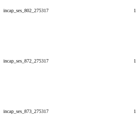
incap_ses_802_275317
1
incap_ses_872_275317
1
incap_ses_873_275317
1