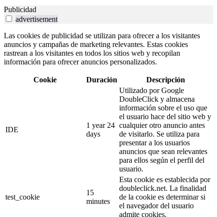
Publicidad
advertisement
Las cookies de publicidad se utilizan para ofrecer a los visitantes
anuncios y campañas de marketing relevantes. Estas cookies
rastrean a los visitantes en todos los sitios web y recopilan
información para ofrecer anuncios personalizados.
Cookie
Duración
Descripción
Utilizado por Google
DoubleClick y almacena
información sobre el uso que
el usuario hace del sitio web y
1 year 24
cualquier otro anuncio antes
IDE
days
de visitarlo. Se utiliza para
presentar a los usuarios
anuncios que sean relevantes
para ellos según el perfil del
usuario.
Esta cookie es establecida por
doubleclick.net. La finalidad
15
test_cookie
de la cookie es determinar si
minutes
el navegador del usuario
admite cookies.