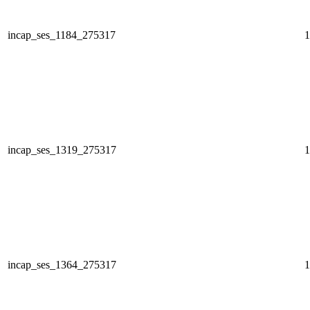
incap_ses_1184_275317
1
incap_ses_1319_275317
1
incap_ses_1364_275317
1