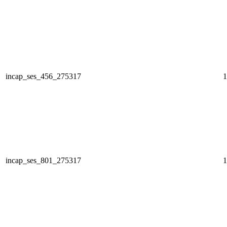
incap_ses_456_275317
1
incap_ses_801_275317
1