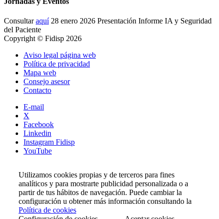
Jornadas y Eventos
Consultar
aquí
28 enero 2026 Presentación Informe IA y Seguridad
del Paciente
Copyright © Fidisp 2026
Aviso legal página web
Política de privacidad
Mapa web
Consejo asesor
Contacto
E-mail
X
Facebook
Linkedin
Instagram Fidisp
YouTube
Utilizamos cookies propias y de terceros para fines
analíticos y para mostrarte publicidad personalizada o a
partir de tus hábitos de navegación. Puede cambiar la
configuración u obtener más información consultando la
Política de cookies
Configuración de cookies
Aceptar cookies