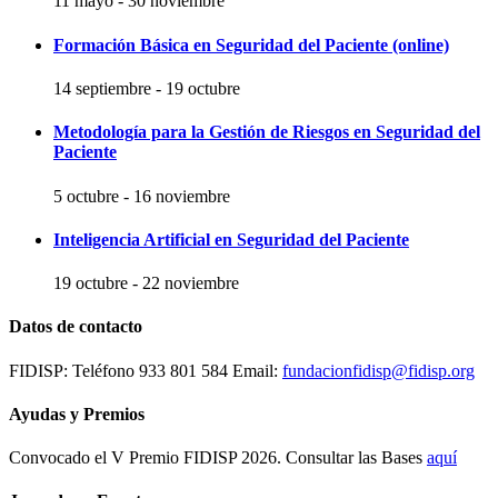
11 mayo
-
30 noviembre
Formación Básica en Seguridad del Paciente (online)
14 septiembre
-
19 octubre
Metodología para la Gestión de Riesgos en Seguridad del
Paciente
5 octubre
-
16 noviembre
Inteligencia Artificial en Seguridad del Paciente
19 octubre
-
22 noviembre
Datos de contacto
FIDISP: Teléfono 933 801 584 Email:
fundacionfidisp@fidisp.org
Ayudas y Premios
Convocado el V Premio FIDISP 2026. Consultar las Bases
aquí