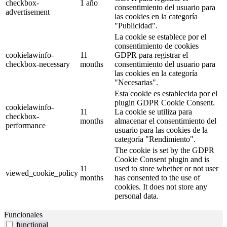
checkbox-
1 año
consentimiento del usuario para
advertisement
las cookies en la categoría
"Publicidad".
La cookie se establece por el
consentimiento de cookies
cookielawinfo-
11
GDPR para registrar el
checkbox-necessary
months
consentimiento del usuario para
las cookies en la categoría
"Necesarias".
Esta cookie es establecida por el
plugin GDPR Cookie Consent.
cookielawinfo-
11
La cookie se utiliza para
checkbox-
months
almacenar el consentimiento del
performance
usuario para las cookies de la
categoría "Rendimiento".
The cookie is set by the GDPR
Cookie Consent plugin and is
11
used to store whether or not user
viewed_cookie_policy
months
has consented to the use of
cookies. It does not store any
personal data.
Funcionales
functional