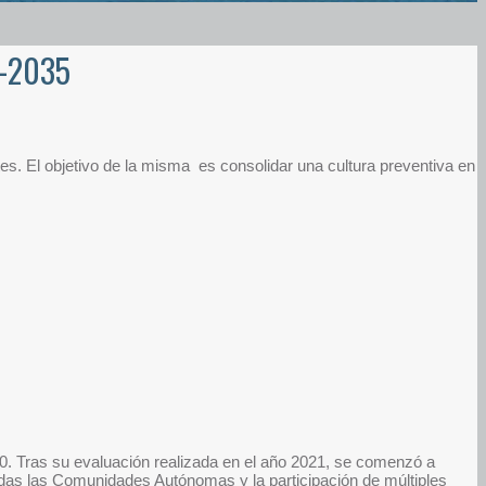
5-2035
ntes. El objetivo de la misma es consolidar una cultura preventiva en
20. Tras su evaluación realizada en el año 2021, se comenzó a
das las Comunidades Autónomas y la participación de múltiples