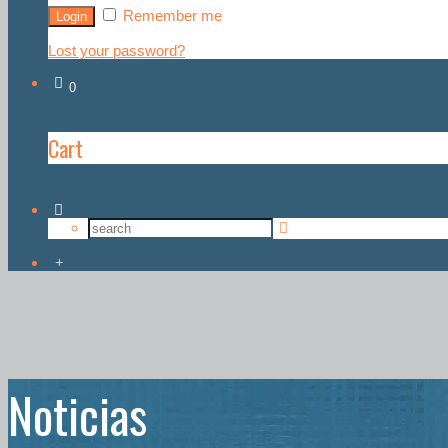
Remember me
Lost your password?
0
Cart
Noticias