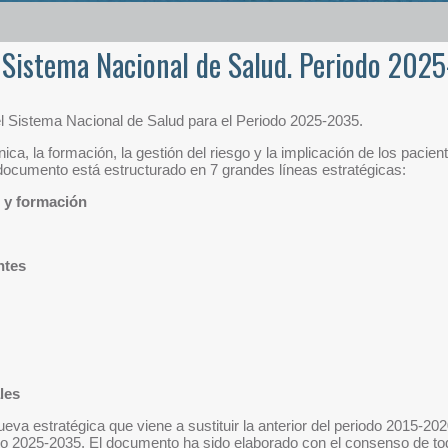
l Sistema Nacional de Salud. Periodo 202
el Sistema Nacional de Salud para el Periodo 2025-2035.
ca, la formación, la gestión del riesgo y la implicación de los pacie
documento está estructurado en 7 grandes líneas estratégicas:
s y formación
ntes
les
eva estratégica que viene a sustituir la anterior del periodo 2015-20
lio 2025-2035. El documento ha sido elaborado con el consenso de to