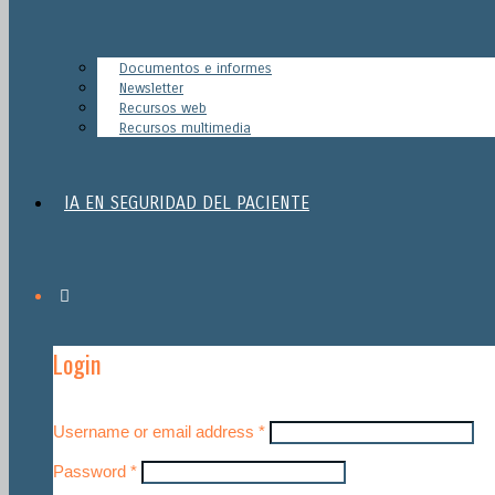
Documentos e informes
Newsletter
Recursos web
Recursos multimedia
IA EN SEGURIDAD DEL PACIENTE
Login
Username or email address
*
Password
*