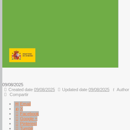
09/08/2025
Created date
09/08/2025
Updated date
09/08/2025
Autho
Compartir
Email
X
Facebook
Google +
Pinterest
Tumblr