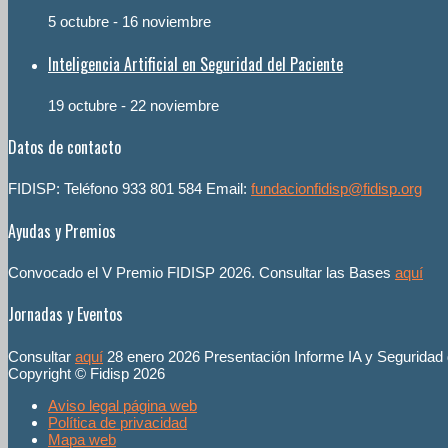
5 octubre
-
16 noviembre
Inteligencia Artificial en Seguridad del Paciente
19 octubre
-
22 noviembre
Datos de contacto
FIDISP: Teléfono 933 801 584 Email:
fundacionfidisp@fidisp.org
Ayudas y Premios
Convocado el V Premio FIDISP 2026. Consultar las Bases
aquí
Jornadas y Eventos
Consultar
aquí
28 enero 2026 Presentación Informe IA y Seguridad
Copyright © Fidisp 2026
Aviso legal página web
Política de privacidad
Mapa web