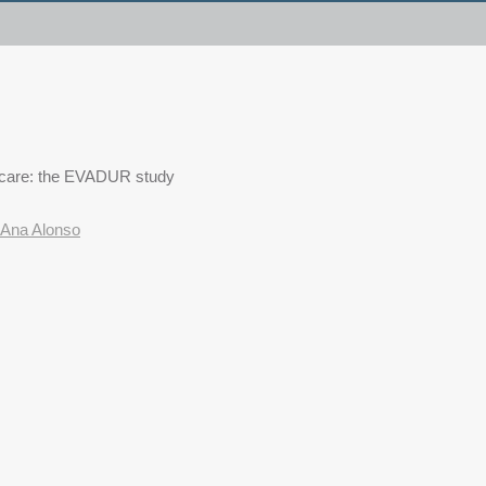
t care: the EVADUR study
Ana Alonso