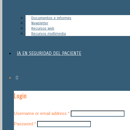
Documentos e informes
Newsletter
Recursos web
Recursos multimedia
IA EN SEGURIDAD DEL PACIENTE
Login
Username or email address
*
Password
*