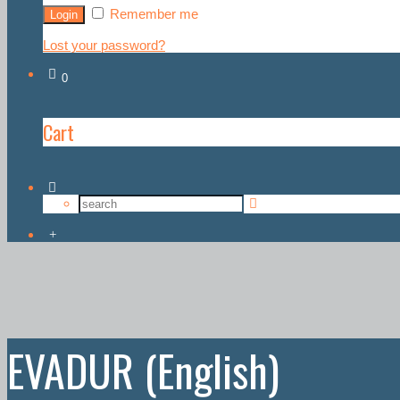
Remember me
Lost your password?
0
Cart
EVADUR (English)