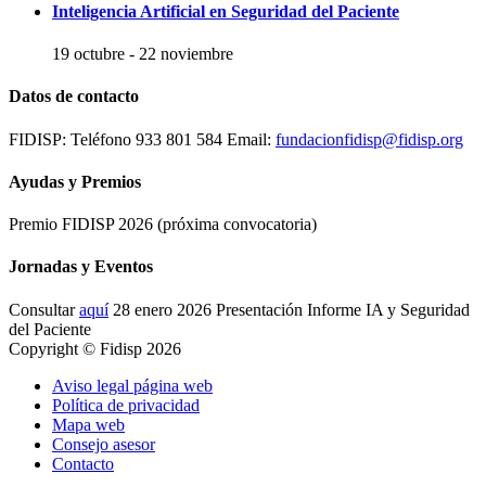
Inteligencia Artificial en Seguridad del Paciente
19 octubre
-
22 noviembre
Datos de contacto
FIDISP: Teléfono 933 801 584 Email:
fundacionfidisp@fidisp.org
Ayudas y Premios
Premio FIDISP 2026 (próxima convocatoria)
Jornadas y Eventos
Consultar
aquí
28 enero 2026 Presentación Informe IA y Seguridad
del Paciente
Copyright © Fidisp 2026
Aviso legal página web
Política de privacidad
Mapa web
Consejo asesor
Contacto