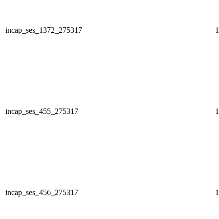
incap_ses_1372_275317
1
incap_ses_455_275317
1
incap_ses_456_275317
1