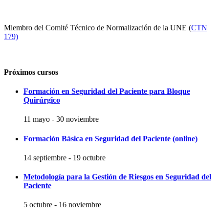
Miembro del Comité Técnico de Normalización de la UNE (
CTN
179)
Próximos cursos
Formación en Seguridad del Paciente para Bloque
Quirúrgico
11 mayo
-
30 noviembre
Formación Básica en Seguridad del Paciente (online)
14 septiembre
-
19 octubre
Metodología para la Gestión de Riesgos en Seguridad del
Paciente
5 octubre
-
16 noviembre