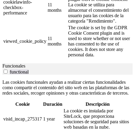
cookielawinfo-
11
La cookie se utiliza para
checkbox-
months
almacenar el consentimiento del
performance
usuario para las cookies de la
categoría "Rendimiento".
The cookie is set by the GDPR
Cookie Consent plugin and is
11
used to store whether or not user
viewed_cookie_policy
months
has consented to the use of
cookies. It does not store any
personal data.
Funcionales
functional
Las cookies funcionales ayudan a realizar ciertas funcionalidades
como compartir el contenido del sitio web en las plataformas de las
redes sociales, recoger opiniones y otras características de terceros.
Cookie
Duración
Descripción
La cookie es instalada por
SiteLock, que proporciona
visid_incap_275317
1 year
soluciones de seguridad para sitios
web basadas en la nube.