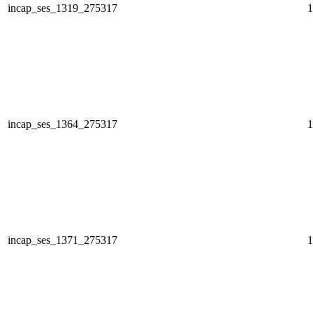
incap_ses_1319_275317
1
incap_ses_1364_275317
1
incap_ses_1371_275317
1