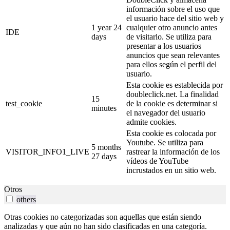
información sobre el uso que
el usuario hace del sitio web y
1 year 24
cualquier otro anuncio antes
IDE
days
de visitarlo. Se utiliza para
presentar a los usuarios
anuncios que sean relevantes
para ellos según el perfil del
usuario.
Esta cookie es establecida por
doubleclick.net. La finalidad
15
test_cookie
de la cookie es determinar si
minutes
el navegador del usuario
admite cookies.
Esta cookie es colocada por
Youtube. Se utiliza para
5 months
VISITOR_INFO1_LIVE
rastrear la información de los
27 days
vídeos de YouTube
incrustados en un sitio web.
Otros
others
Otras cookies no categorizadas son aquellas que están siendo
analizadas y que aún no han sido clasificadas en una categoría.