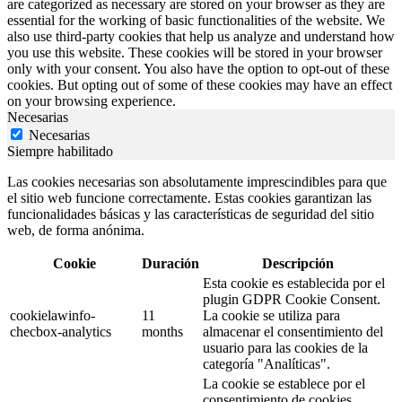
are categorized as necessary are stored on your browser as they are
essential for the working of basic functionalities of the website. We
also use third-party cookies that help us analyze and understand how
you use this website. These cookies will be stored in your browser
only with your consent. You also have the option to opt-out of these
cookies. But opting out of some of these cookies may have an effect
on your browsing experience.
Necesarias
Necesarias
Siempre habilitado
Las cookies necesarias son absolutamente imprescindibles para que
el sitio web funcione correctamente. Estas cookies garantizan las
funcionalidades básicas y las características de seguridad del sitio
web, de forma anónima.
Cookie
Duración
Descripción
Esta cookie es establecida por el
plugin GDPR Cookie Consent.
cookielawinfo-
11
La cookie se utiliza para
checbox-analytics
months
almacenar el consentimiento del
usuario para las cookies de la
categoría "Analíticas".
La cookie se establece por el
consentimiento de cookies