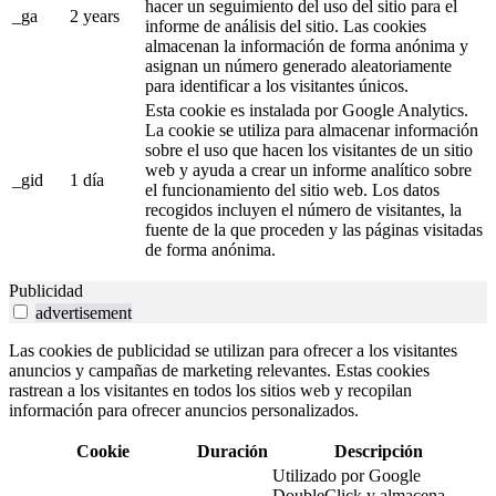
hacer un seguimiento del uso del sitio para el
_ga
2 years
informe de análisis del sitio. Las cookies
almacenan la información de forma anónima y
asignan un número generado aleatoriamente
para identificar a los visitantes únicos.
Esta cookie es instalada por Google Analytics.
La cookie se utiliza para almacenar información
sobre el uso que hacen los visitantes de un sitio
web y ayuda a crear un informe analítico sobre
_gid
1 día
el funcionamiento del sitio web. Los datos
recogidos incluyen el número de visitantes, la
fuente de la que proceden y las páginas visitadas
de forma anónima.
Publicidad
advertisement
Las cookies de publicidad se utilizan para ofrecer a los visitantes
anuncios y campañas de marketing relevantes. Estas cookies
rastrean a los visitantes en todos los sitios web y recopilan
información para ofrecer anuncios personalizados.
Cookie
Duración
Descripción
Utilizado por Google
DoubleClick y almacena