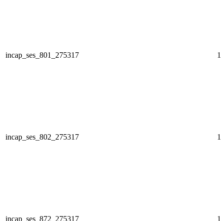
incap_ses_801_275317
1
incap_ses_802_275317
1
incap_ses_872_275317
1