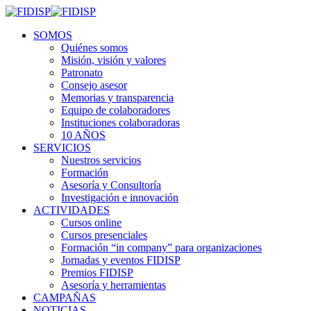
SOMOS
Quiénes somos
Misión, visión y valores
Patronato
Consejo asesor
Memorias y transparencia
Equipo de colaboradores
Instituciones colaboradoras
10 AÑOS
SERVICIOS
Nuestros servicios
Formación
Asesoría y Consultoría
Investigación e innovación
ACTIVIDADES
Cursos online
Cursos presenciales
Formación “in company” para organizaciones
Jornadas y eventos FIDISP
Premios FIDISP
Asesoría y herramientas
CAMPAÑAS
NOTICIAS