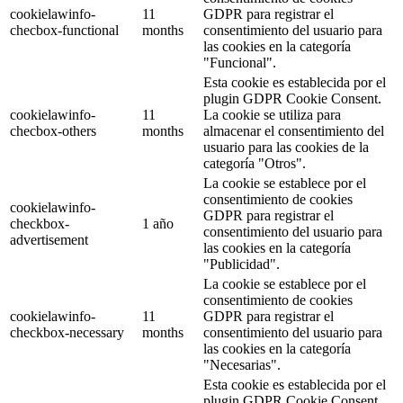
cookielawinfo-
11
GDPR para registrar el
checbox-functional
months
consentimiento del usuario para
las cookies en la categoría
"Funcional".
Esta cookie es establecida por el
plugin GDPR Cookie Consent.
cookielawinfo-
11
La cookie se utiliza para
checbox-others
months
almacenar el consentimiento del
usuario para las cookies de la
categoría "Otros".
La cookie se establece por el
consentimiento de cookies
cookielawinfo-
GDPR para registrar el
checkbox-
1 año
consentimiento del usuario para
advertisement
las cookies en la categoría
"Publicidad".
La cookie se establece por el
consentimiento de cookies
cookielawinfo-
11
GDPR para registrar el
checkbox-necessary
months
consentimiento del usuario para
las cookies en la categoría
"Necesarias".
Esta cookie es establecida por el
plugin GDPR Cookie Consent.