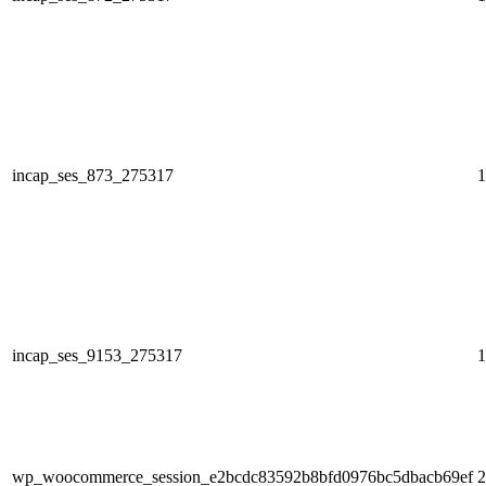
incap_ses_873_275317
1
incap_ses_9153_275317
1
wp_woocommerce_session_e2bcdc83592b8bfd0976bc5dbacb69ef
2