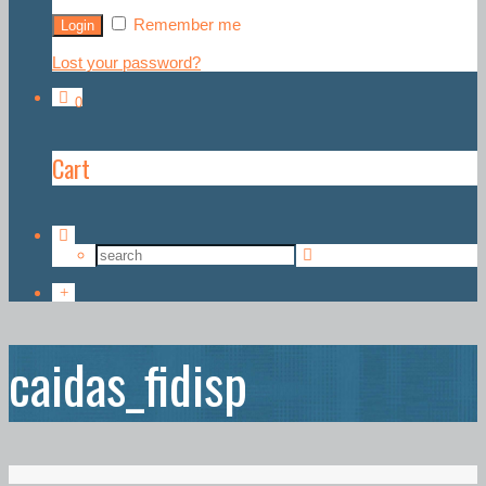
Remember me
Lost your password?
0
Cart
caidas_fidisp