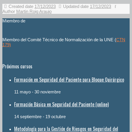
Created date
17/12/2023
Updated date
17/12/2023
Author
Martin Roig Araujo
Miembro de
Miembro del Comité Técnico de Normalización de la UNE (
CTN
179)
Próximos cursos
Formación en Seguridad del Paciente para Bloque Quirúrgico
11 mayo
-
30 noviembre
Formación Básica en Seguridad del Paciente (online)
14 septiembre
-
19 octubre
Metodología para la Gestión de Riesgos en Seguridad del