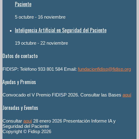
Paciente
5 octubre
-
16 noviembre
Inteligencia Artificial en Seguridad del Paciente
19 octubre
-
22 noviembre
Datos de contacto
FIDISP: Teléfono 933 801 584 Email:
fundacionfidisp@fidisp.org
Ayudas y Premios
Convocado el V Premio FIDISP 2026. Consultar las Bases
aquí
Jornadas y Eventos
Consultar
aquí
28 enero 2026 Presentación Informe IA y
Seguridad del Paciente
Copyright © Fidisp 2026