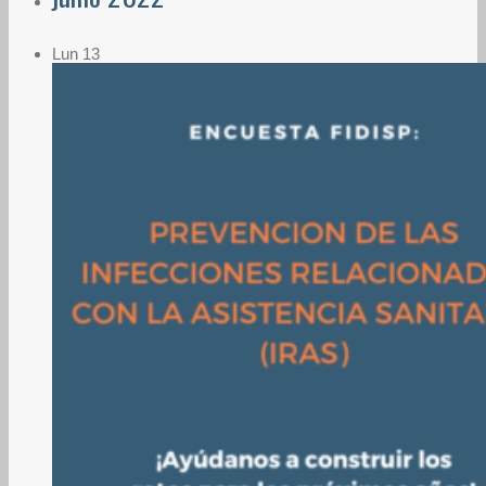
Lun
13