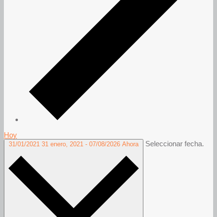
Hoy
Seleccionar fecha.
31/01/2021
31 enero, 2021
-
07/08/2026
Ahora