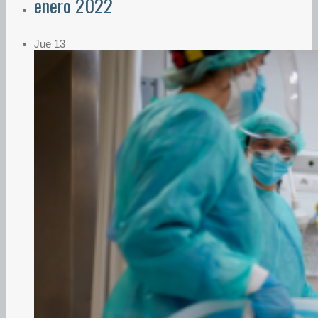
enero 2022
Jue
13