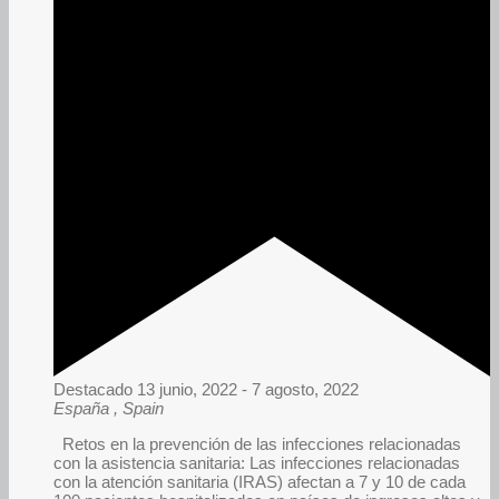
Destacado
13 junio, 2022
-
7 agosto, 2022
España
, Spain
Retos en la prevención de las infecciones relacionadas
con la asistencia sanitaria: Las infecciones relacionadas
con la atención sanitaria (IRAS) afectan a 7 y 10 de cada