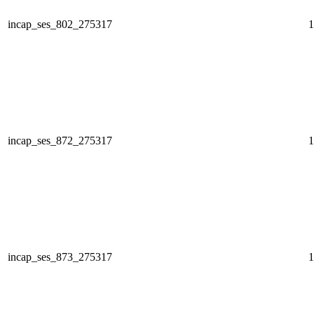
incap_ses_802_275317
1
incap_ses_872_275317
1
incap_ses_873_275317
1