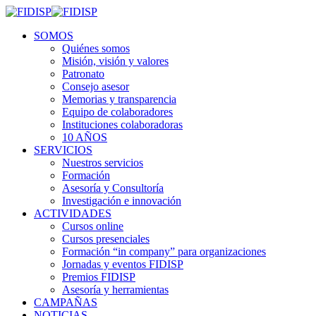
SOMOS
Quiénes somos
Misión, visión y valores
Patronato
Consejo asesor
Memorias y transparencia
Equipo de colaboradores
Instituciones colaboradoras
10 AÑOS
SERVICIOS
Nuestros servicios
Formación
Asesoría y Consultoría
Investigación e innovación
ACTIVIDADES
Cursos online
Cursos presenciales
Formación “in company” para organizaciones
Jornadas y eventos FIDISP
Premios FIDISP
Asesoría y herramientas
CAMPAÑAS
NOTICIAS