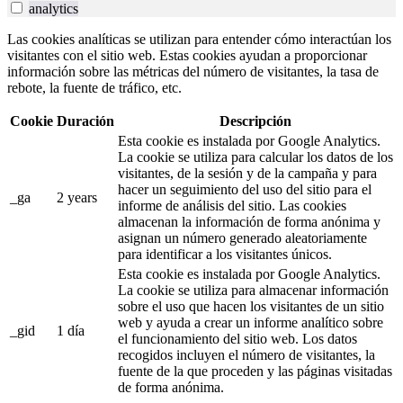
analytics
Las cookies analíticas se utilizan para entender cómo interactúan los
visitantes con el sitio web. Estas cookies ayudan a proporcionar
información sobre las métricas del número de visitantes, la tasa de
rebote, la fuente de tráfico, etc.
Cookie
Duración
Descripción
Esta cookie es instalada por Google Analytics.
La cookie se utiliza para calcular los datos de los
visitantes, de la sesión y de la campaña y para
hacer un seguimiento del uso del sitio para el
_ga
2 years
informe de análisis del sitio. Las cookies
almacenan la información de forma anónima y
asignan un número generado aleatoriamente
para identificar a los visitantes únicos.
Esta cookie es instalada por Google Analytics.
La cookie se utiliza para almacenar información
sobre el uso que hacen los visitantes de un sitio
web y ayuda a crear un informe analítico sobre
_gid
1 día
el funcionamiento del sitio web. Los datos
recogidos incluyen el número de visitantes, la
fuente de la que proceden y las páginas visitadas
de forma anónima.