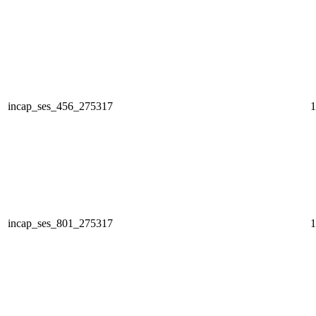
incap_ses_456_275317
1
incap_ses_801_275317
1