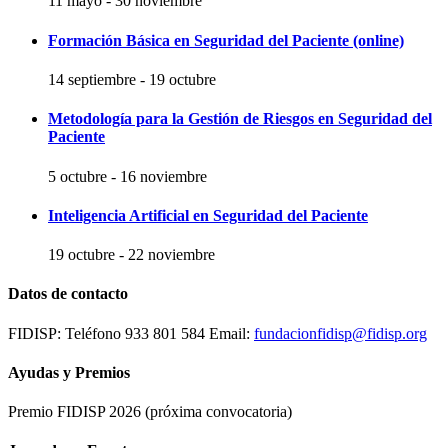
11 mayo
-
30 noviembre
Formación Básica en Seguridad del Paciente (online)
14 septiembre
-
19 octubre
Metodología para la Gestión de Riesgos en Seguridad del
Paciente
5 octubre
-
16 noviembre
Inteligencia Artificial en Seguridad del Paciente
19 octubre
-
22 noviembre
Datos de contacto
FIDISP: Teléfono 933 801 584 Email:
fundacionfidisp@fidisp.org
Ayudas y Premios
Premio FIDISP 2026 (próxima convocatoria)