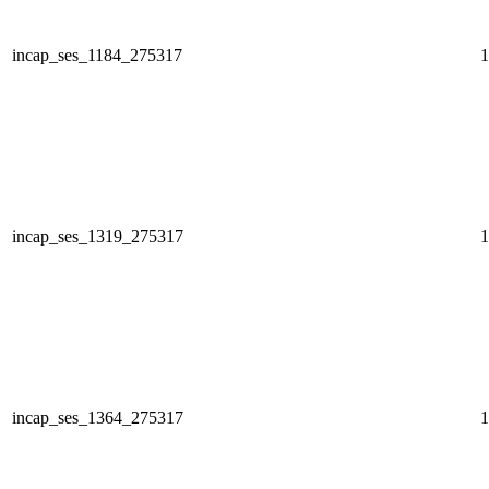
incap_ses_1184_275317
1
incap_ses_1319_275317
1
incap_ses_1364_275317
1