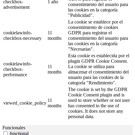
checkbox-
1 año
consentimiento del usuario para
advertisement
las cookies en la categoría
"Publicidad".
La cookie se establece por el
consentimiento de cookies
cookielawinfo-
11
GDPR para registrar el
checkbox-necessary
months
consentimiento del usuario para
las cookies en la categoría
"Necesarias".
Esta cookie es establecida por el
plugin GDPR Cookie Consent.
cookielawinfo-
11
La cookie se utiliza para
checkbox-
months
almacenar el consentimiento del
performance
usuario para las cookies de la
categoría "Rendimiento".
The cookie is set by the GDPR
Cookie Consent plugin and is
11
used to store whether or not user
viewed_cookie_policy
months
has consented to the use of
cookies. It does not store any
personal data.
Funcionales
functional