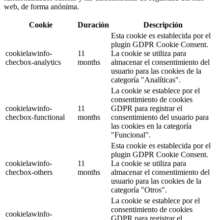
web, de forma anónima.
Cookie
Duración
Descripción
Esta cookie es establecida por el
plugin GDPR Cookie Consent.
cookielawinfo-
11
La cookie se utiliza para
checbox-analytics
months
almacenar el consentimiento del
usuario para las cookies de la
categoría "Analíticas".
La cookie se establece por el
consentimiento de cookies
cookielawinfo-
11
GDPR para registrar el
checbox-functional
months
consentimiento del usuario para
las cookies en la categoría
"Funcional".
Esta cookie es establecida por el
plugin GDPR Cookie Consent.
cookielawinfo-
11
La cookie se utiliza para
checbox-others
months
almacenar el consentimiento del
usuario para las cookies de la
categoría "Otros".
La cookie se establece por el
consentimiento de cookies
cookielawinfo-
GDPR para registrar el