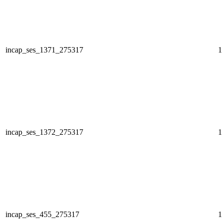
incap_ses_1371_275317
1
incap_ses_1372_275317
1
incap_ses_455_275317
1