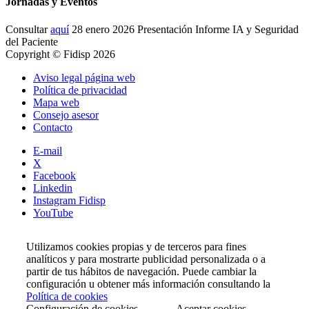
Jornadas y Eventos
Consultar
aquí
28 enero 2026 Presentación Informe IA y Seguridad
del Paciente
Copyright © Fidisp 2026
Aviso legal página web
Política de privacidad
Mapa web
Consejo asesor
Contacto
E-mail
X
Facebook
Linkedin
Instagram Fidisp
YouTube
Utilizamos cookies propias y de terceros para fines
analíticos y para mostrarte publicidad personalizada o a
partir de tus hábitos de navegación. Puede cambiar la
configuración u obtener más información consultando la
Política de cookies
Configuración de cookies
Aceptar cookies