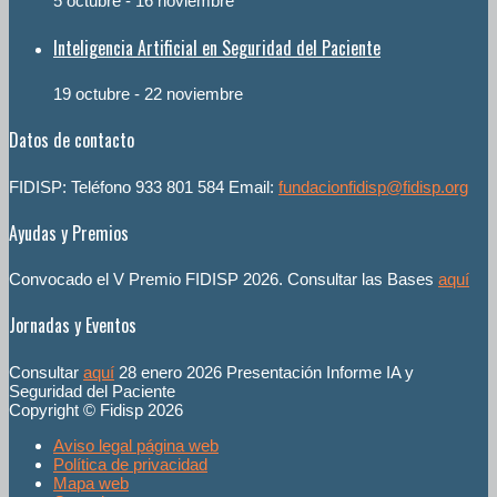
5 octubre
-
16 noviembre
Inteligencia Artificial en Seguridad del Paciente
19 octubre
-
22 noviembre
Datos de contacto
FIDISP: Teléfono 933 801 584 Email:
fundacionfidisp@fidisp.org
Ayudas y Premios
Convocado el V Premio FIDISP 2026. Consultar las Bases
aquí
Jornadas y Eventos
Consultar
aquí
28 enero 2026 Presentación Informe IA y
Seguridad del Paciente
Copyright © Fidisp 2026
Aviso legal página web
Política de privacidad
Mapa web