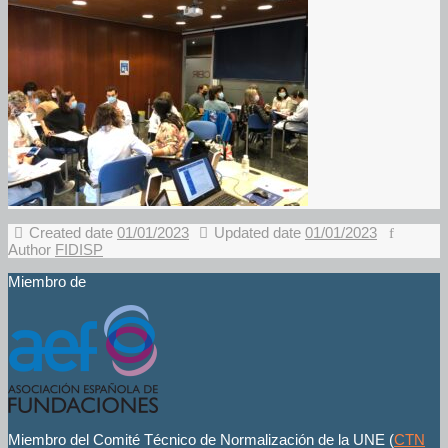
Created date
01/01/2023
Updated date
01/01/2023
Author
FIDISP
Miembro de
Miembro del Comité Técnico de Normalización de la UNE (
CTN