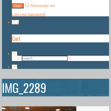
Remember me
Lost your password?
0
Cart
IMG_2289